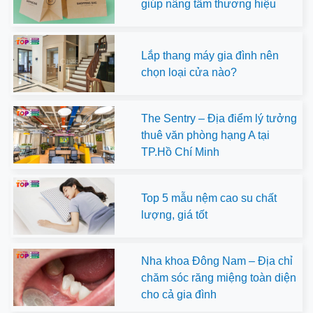
giúp nâng tầm thương hiệu
Lắp thang máy gia đình nên
chọn loại cửa nào?
The Sentry – Địa điểm lý tưởng
thuê văn phòng hạng A tại
TP.Hồ Chí Minh
Top 5 mẫu nệm cao su chất
lượng, giá tốt
Nha khoa Đông Nam – Địa chỉ
chăm sóc răng miệng toàn diện
cho cả gia đình