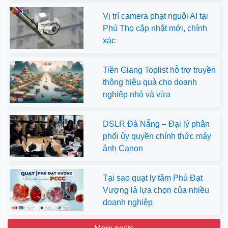
Vị trí camera phạt nguội AI tại
Phú Thọ cập nhật mới, chính
xác
Tiền Giang Toplist hỗ trợ truyền
thông hiệu quả cho doanh
nghiệp nhỏ và vừa
DSLR Đà Nẵng – Đại lý phân
phối ủy quyền chính thức máy
ảnh Canon
Tại sao quạt ly tâm Phú Đạt
Vượng là lựa chọn của nhiều
doanh nghiệp