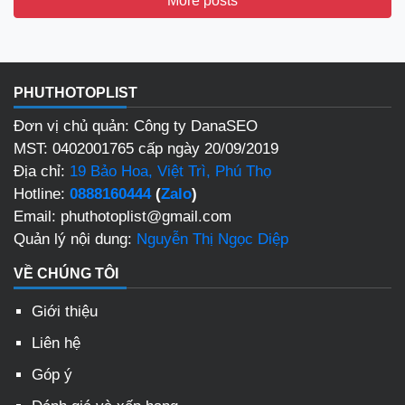
More posts
PHUTHOTOPLIST
Đơn vị chủ quản: Công ty DanaSEO
MST: 0402001765 cấp ngày 20/09/2019
Địa chỉ:
19 Bảo Hoa, Việt Trì, Phú Thọ
Hotline:
0888160444
(
Zalo
)
Email: phuthotoplist@gmail.com
Quản lý nội dung:
Nguyễn Thị Ngọc Diệp
VỀ CHÚNG TÔI
Giới thiệu
Liên hệ
Góp ý