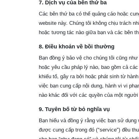
7. Dịch vụ của bên thứ ba
Các bên thứ ba có thể quảng cáo hoặc cun
website này. Chúng tôi không chịu trách nh
hoặc tương tác nào giữa bạn và các bên th
8. Điều khoản về bồi thường
Bạn đồng ý bảo vệ cho chúng tôi cũng như 
hoặc yêu cầu pháp lý nào, bao gồm cả các 
khiếu tố, gây ra bởi hoặc phát sinh từ hành
việc bạn cung cấp nội dung, hành vi vi ph
nào khác đối với các quyền của một người
9. Tuyên bố từ bỏ nghĩa vụ
Bạn hiểu và đồng ý rằng việc bạn sử dụng 
được cung cấp trong đó (“service”) đều thu