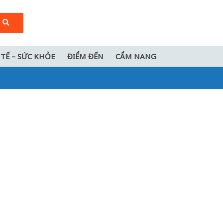
 TẾ – SỨC KHỎE
ĐIỂM ĐẾN
CẨM NANG