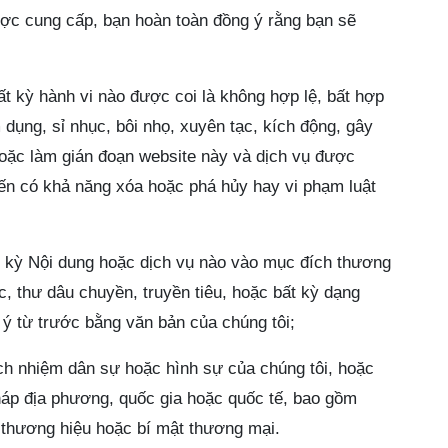
ược cung cấp, bạn hoàn toàn đồng ý rằng bạn sẽ
t kỳ hành vi nào được coi là không hợp lệ, bất hợp
dụng, sỉ nhục, bôi nhọ, xuyên tạc, kích động, gây
oặc làm gián đoạn website này và dịch vụ được
yến có khả năng xóa hoặc phá hủy hay vi phạm luật
 kỳ Nội dung hoặc dịch vụ nào vào mục đích thương
c, thư dâu chuyền, truyền tiêu, hoặc bất kỳ dạng
ý từ trước bằng văn bản của chúng tôi;
ch nhiệm dân sự hoặc hình sự của chúng tôi, hoặc
áp địa phương, quốc gia hoặc quốc tế, bao gồm
 thương hiệu hoặc bí mật thương mại.