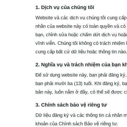
1. Dịch vụ của chúng tôi
Website và các dịch vụ chúng tôi cung c
nhân của website này có toàn quyền và có 
bạn, chỉnh sửa hoặc chấm dứt dịch vụ hoặc
vĩnh viễn. Chúng tôi không có trách nhiệm 
cung cấp bất cứ dữ liệu hoặc thông tin nào
2. Nghĩa vụ và trách nhiệm của bạn k
Để sử dụng website này, bạn phải đăng ký, 
bạn phải mười ba (13) tuổi. Khi đăng ký, 
bản này, luôn nằm ở đây, có thể sẽ được ch
3. Chính sách bảo vệ riêng tư
Dữ liệu đăng ký và các thông tin cá nhân m
khoản của Chính sách Bảo vệ riêng tư.