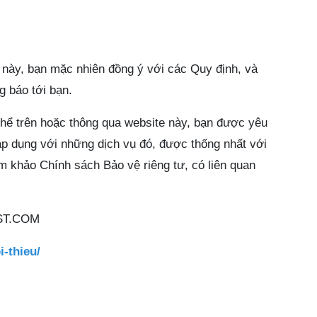
 này, bạn mặc nhiên đồng ý với các Quy định, và
 báo tới bạn.
thể trên hoặc thông qua website này, bạn được yêu
p dụng với những dịch vụ đó, được thống nhất với
m khảo Chính sách Bảo vệ riêng tư, có liên quan
ST.COM
i-thieu/