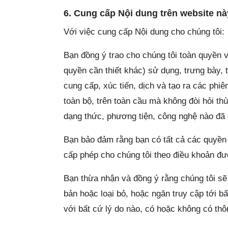
6. Cung cấp Nội dung trên website nà
Với việc cung cấp Nội dung cho chúng tôi:
Bạn đồng ý trao cho chúng tôi toàn quyền 
quyền cần thiết khác) sử dụng, trưng bày, 
cung cấp, xúc tiến, dịch và tạo ra các phi
toàn bộ, trên toàn cầu mà không đòi hỏi t
dạng thức, phương tiện, công nghệ nào đã 
Bạn bảo đảm rằng bạn có tất cả các quyền p
cấp phép cho chúng tôi theo điều khoản đư
Bạn thừa nhận và đồng ý rằng chúng tôi sẽ
bản hoặc loại bỏ, hoặc ngăn truy cập tới b
với bất cứ lý do nào, có hoặc không có thô