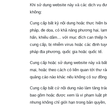
Khi sử dụng website này và các dịch vụ đ
không:
Cung cấp bất kỳ nội dung hoặc thực hiện bấ
pháp, đe dọa, có khả năng phương hại, lạm 
hấn, khiêu dâm… với mục đích can thiệp h
cung cấp, bị nhiễm virus hoặc các định tu
pháp địa phương, quốc gia hoặc quốc tế.
Cung cấp hoặc sử dụng website này và bất
mại, hoặc theo cách có liên quan tới thư rá
quảng cáo nào khác nếu không có sự đồng 
Cung cấp bất cứ nội dung nào làm tăng trá
bao gồm hoặc được xem là vi phạm luật ph
nhưng không chỉ giới hạn trong bản quyền,