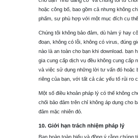
cho bạn “như đang có” và chúng tôi từ ch
hoặc công bố, bao gồm cả nhưng không chỉ
phẩm, sự phù hợp với một mục đích cụ thể
Chúng tôi không bảo đảm, dù hàm ý hay côn
đoạn, không có lỗi, không có virus, đúng gi
nào là an toàn cho bạn khi download. bạn 
gia cung cấp dịch vụ đều không cung cấp 
và việc sử dụng những lời tư vấn đó hoặc b
riêng của bạn, với tất cả các yếu tố rủi ro
Một số điều khoản pháp lý có thể không c
chối bảo đảm trên chỉ không áp dụng cho b
đảm mặc nhiên đó.
10. Giới hạn trách nhiệm pháp lý
Bạn hoàn toàn hiểu và đồng ý rằng chúng tô