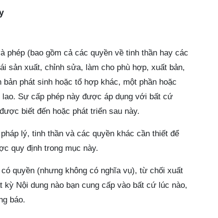
y
và phép (bao gồm cả các quyền về tinh thần hay các
tái sản xuất, chỉnh sửa, làm cho phù hợp, xuất bản,
ên bản phát sinh hoặc tổ hợp khác, một phần hoặc
hù lao. Sự cấp phép này được áp dụng với bất cứ
được biết đến hoặc phát triển sau này.
háp lý, tinh thần và các quyền khác cần thiết để
ợc quy định trong mục này.
 có quyền (nhưng không có nghĩa vụ), từ chối xuất
ất kỳ Nội dung nào bạn cung cấp vào bất cứ lúc nào,
ng báo.