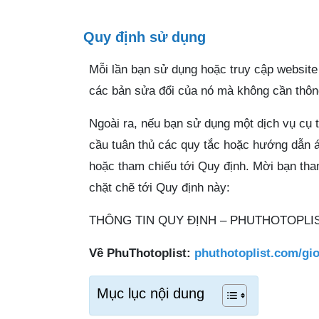
Quy định sử dụng
Mỗi lần bạn sử dụng hoặc truy cập website
các bản sửa đổi của nó mà không cần thông
Ngoài ra, nếu bạn sử dụng một dịch vụ cụ 
cầu tuân thủ các quy tắc hoặc hướng dẫn á
hoặc tham chiếu tới Quy định. Mời bạn tha
chặt chẽ tới Quy định này:
THÔNG TIN QUY ĐỊNH – PHUTHOTOPLI
Về PhuThotoplist:
phuthotoplist.com/gio
Mục lục nội dung