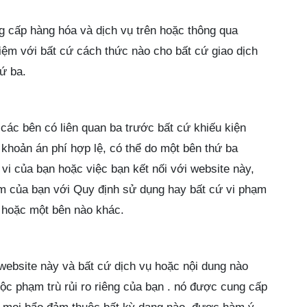
g cấp hàng hóa và dịch vụ trên hoặc thông qua
iệm với bất cứ cách thức nào cho bất cứ giao dịch
ứ ba.
các bên có liên quan ba trước bất cứ khiếu kiện
khoản án phí hợp lệ, có thể do một bên thứ ba
 vi của bạn hoặc việc bạn kết nối với website này,
ạm của bạn với Quy định sử dụng hay bất cứ vi phạm
 hoặc một bên nào khác.
website này và bất cứ dịch vụ hoặc nội dung nào
ộc phạm trù rủi ro riêng của bạn . nó được cung cấp