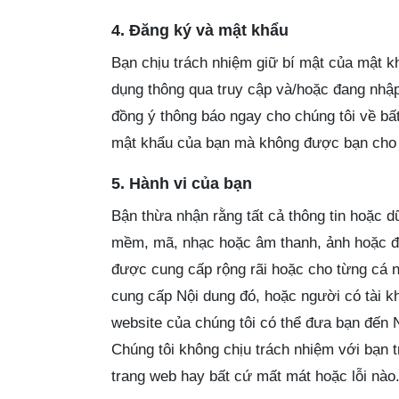
4. Đăng ký và mật khẩu
Bạn chịu trách nhiệm giữ bí mật của mật kh
dụng thông qua truy cập và/hoặc đang nhậ
đồng ý thông báo ngay cho chúng tôi về bấ
mật khẩu của bạn mà không được bạn cho
5. Hành vi của bạn
Bận thừa nhận rằng tất cả thông tin hoặc d
mềm, mã, nhạc hoặc âm thanh, ảnh hoặc đồ 
được cung cấp rộng rãi hoặc cho từng cá n
cung cấp Nội dung đó, hoặc người có tài 
website của chúng tôi có thể đưa bạn đến
Chúng tôi không chịu trách nhiệm với bạn 
trang web hay bất cứ mất mát hoặc lỗi nào