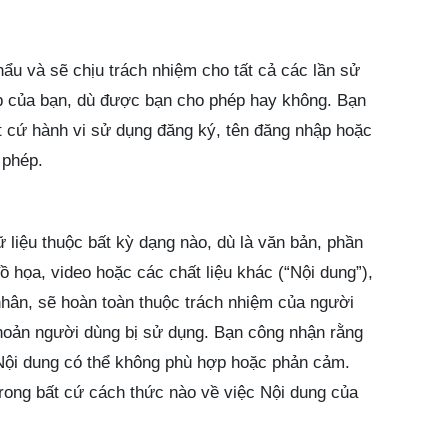
ẩu và sẽ chịu trách nhiệm cho tất cả các lần sử
p của bạn, dù được bạn cho phép hay không. Bạn
t cứ hành vi sử dụng đăng ký, tên đăng nhập hoặc
 phép.
ữ liệu thuộc bất kỳ dạng nào, dù là văn bản, phần
họa, video hoặc các chất liệu khác (“Nội dung”),
hân, sẽ hoàn toàn thuộc trách nhiệm của người
khoản người dùng bị sử dụng. Bạn công nhận rằng
 Nội dung có thể không phù hợp hoặc phản cảm.
trong bất cứ cách thức nào về việc Nội dung của
.