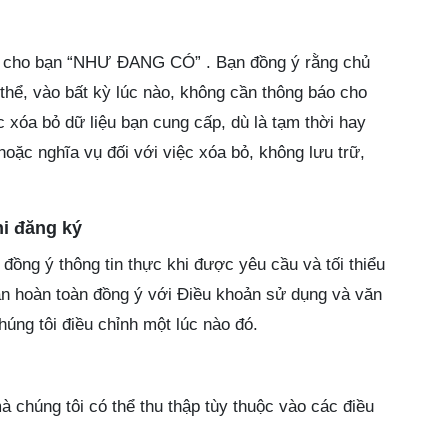
ấp cho bạn “NHƯ ĐANG CÓ” . Bạn đồng ý rằng chủ
thể, vào bất kỳ lúc nào, không cần thông báo cho
 xóa bỏ dữ liệu bạn cung cấp, dù là tạm thời hay
hoặc nghĩa vụ đối với việc xóa bỏ, không lưu trữ,
.
hi đăng ký
đồng ý thông tin thực khi được yêu cầu và tối thiểu
bạn hoàn toàn đồng ý với Điều khoản sử dụng và văn
úng tôi điều chỉnh một lúc nào đó.
à chúng tôi có thể thu thập tùy thuộc vào các điều