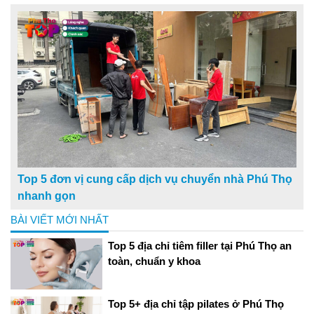
Top 5 đơn vị cung cấp dịch vụ chuyển nhà Phú Thọ
nhanh gọn
BÀI VIẾT MỚI NHẤT
Top 5 địa chỉ tiêm filler tại Phú Thọ an
toàn, chuẩn y khoa
Top 5+ địa chỉ tập pilates ở Phú Thọ