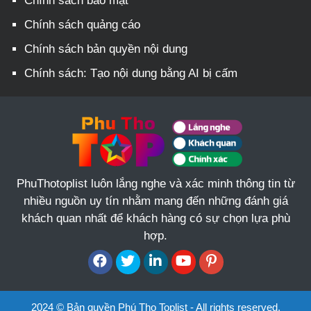
Chính sách bảo mật
Chính sách quảng cáo
Chính sách bản quyền nội dung
Chính sách: Tạo nội dung bằng AI bị cấm
PhuThotoplist luôn lắng nghe và xác minh thông tin từ
nhiều nguồn uy tín nhằm mang đến những đánh giá
khách quan nhất để khách hàng có sự chọn lựa phù
hợp.
2024 © Bản quyền Phú Thọ Toplist - All rights reserved.