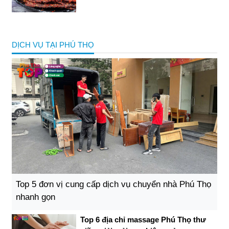
DỊCH VỤ TẠI PHÚ THỌ
Top 5 đơn vị cung cấp dịch vụ chuyển nhà Phú Thọ
nhanh gọn
Top 6 địa chỉ massage Phú Thọ thư