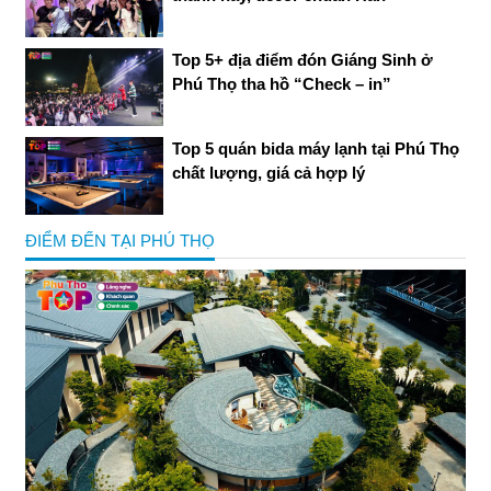
Top 5+ địa điểm đón Giáng Sinh ở
Phú Thọ tha hồ “Check – in”
Top 5 quán bida máy lạnh tại Phú Thọ
chất lượng, giá cả hợp lý
ĐIỂM ĐẾN TẠI PHÚ THỌ