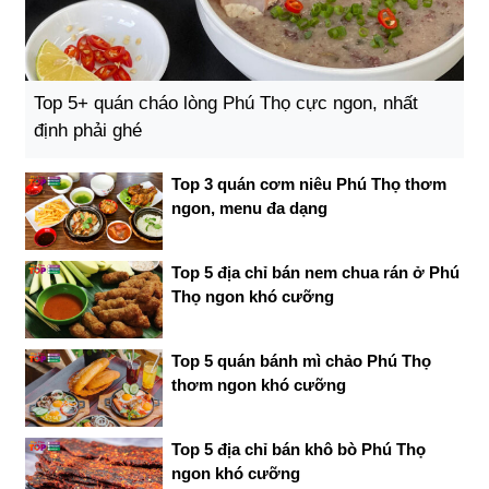
Top 5+ quán cháo lòng Phú Thọ cực ngon, nhất
định phải ghé
Top 3 quán cơm niêu Phú Thọ thơm
ngon, menu đa dạng
Top 5 địa chỉ bán nem chua rán ở Phú
Thọ ngon khó cưỡng
Top 5 quán bánh mì chảo Phú Thọ
thơm ngon khó cưỡng
Top 5 địa chỉ bán khô bò Phú Thọ
ngon khó cưỡng