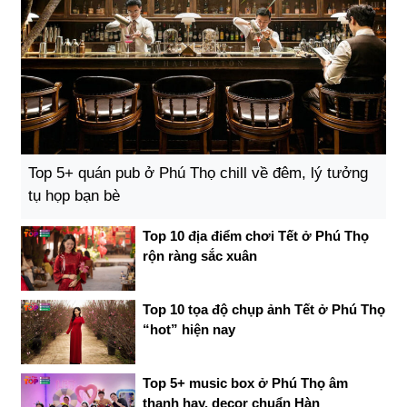
Top 5+ quán pub ở Phú Thọ chill về đêm, lý tưởng
tụ họp bạn bè
Top 10 địa điểm chơi Tết ở Phú Thọ
rộn ràng sắc xuân
Top 10 tọa độ chụp ảnh Tết ở Phú Thọ
“hot” hiện nay
Top 5+ music box ở Phú Thọ âm
thanh hay, decor chuẩn Hàn