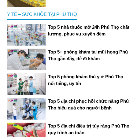
Y TẾ – SỨC KHỎE TẠI PHÚ THỌ
Top 5 nhà thuốc mở 24h Phú Thọ chất
lượng, phục vụ xuyên đêm
Top 5+ phòng khám tai mũi họng Phú
Thọ gần đây, dễ đi khám
Top 5 phòng khám thú y ở Phú Thọ
nổi tiếng, uy tín
Top 5 địa chỉ phục hồi chức năng Phú
Thọ hiệu quả cho người bệnh
Top 5 địa chỉ điều trị tủy răng Phú Thọ
quy trình an toàn