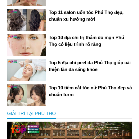
Top 11 salon uốn tóc Phú Thọ đẹp,
chuẩn xu hướng mới
Top 10 địa chỉ trị thâm do mụn Phú
Thọ có liệu trình rõ ràng
Top 5 địa chỉ peel da Phú Thọ giúp cải
thiện làn da sáng khỏe
Top 10 tiệm cắt tóc nữ Phú Thọ đẹp và
chuẩn form
GIẢI TRÍ TẠI PHÚ THỌ