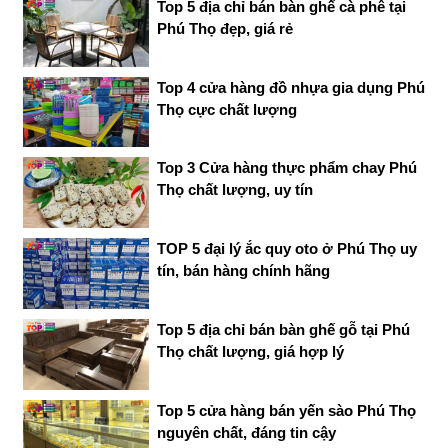
Top 5 địa chỉ bán bàn ghế cà phê tại
Phú Thọ đẹp, giá rẻ
Top 4 cửa hàng đồ nhựa gia dụng Phú
Thọ cực chất lượng
Top 3 Cửa hàng thực phẩm chay Phú
Thọ chất lượng, uy tín
TOP 5 đại lý ắc quy oto ở Phú Thọ uy
tín, bán hàng chính hãng
Top 5 địa chỉ bán bàn ghế gỗ tại Phú
Thọ chất lượng, giá hợp lý
Top 5 cửa hàng bán yến sào Phú Thọ
nguyên chất, đáng tin cậy