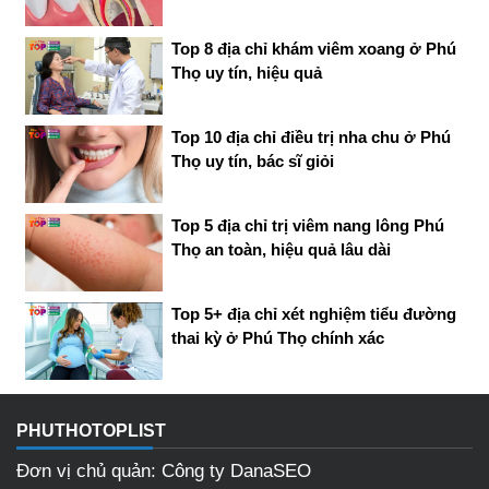
Top 8 địa chỉ khám viêm xoang ở Phú
Thọ uy tín, hiệu quả
Top 10 địa chỉ điều trị nha chu ở Phú
Thọ uy tín, bác sĩ giỏi
Top 5 địa chỉ trị viêm nang lông Phú
Thọ an toàn, hiệu quả lâu dài
Top 5+ địa chỉ xét nghiệm tiểu đường
thai kỳ ở Phú Thọ chính xác
PHUTHOTOPLIST
Đơn vị chủ quản: Công ty DanaSEO