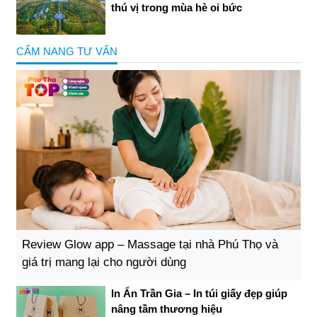
thú vị trong mùa hè oi bức
CẨM NANG TƯ VẤN
Review Glow app – Massage tại nhà Phú Thọ và
giá trị mang lại cho người dùng
In Ấn Trần Gia – In túi giấy đẹp giúp
nâng tầm thương hiệu