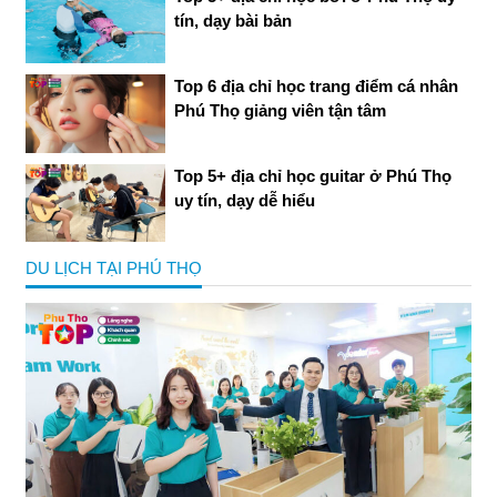
tín, dạy bài bản
Top 6 địa chỉ học trang điểm cá nhân
Phú Thọ giảng viên tận tâm
Top 5+ địa chỉ học guitar ở Phú Thọ
uy tín, dạy dễ hiểu
DU LỊCH TẠI PHÚ THỌ