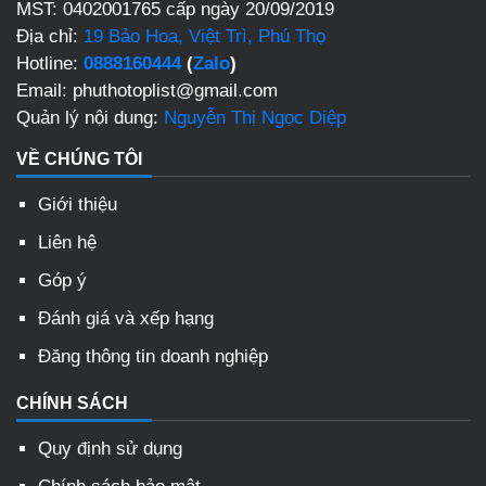
MST: 0402001765 cấp ngày 20/09/2019
Địa chỉ:
19 Bảo Hoa, Việt Trì, Phú Thọ
Hotline:
0888160444
(
Zalo
)
Email: phuthotoplist@gmail.com
Quản lý nội dung:
Nguyễn Thị Ngọc Diệp
VỀ CHÚNG TÔI
Giới thiệu
Liên hệ
Góp ý
Đánh giá và xếp hạng
Đăng thông tin doanh nghiệp
CHÍNH SÁCH
Quy định sử dụng