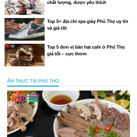
chất lượng, được yêu thích
Top 5+ địa chỉ spa giày Phú Thọ uy tín
và giá tốt
Top 5 đơn vị bán hạt cafe ở Phú Thọ
giá tốt – cực thơm
ẨM THỰC TẠI PHÚ THỌ