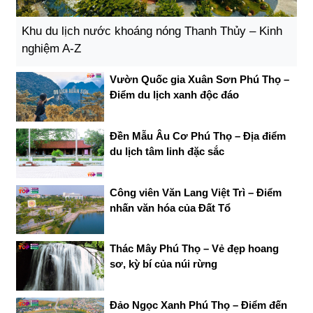
Khu du lịch nước khoáng nóng Thanh Thủy – Kinh
nghiệm A-Z
Vườn Quốc gia Xuân Sơn Phú Thọ –
Điểm du lịch xanh độc đáo
Đền Mẫu Âu Cơ Phú Thọ – Địa điểm
du lịch tâm linh đặc sắc
Công viên Văn Lang Việt Trì – Điểm
nhấn văn hóa của Đất Tổ
Thác Mây Phú Thọ – Vẻ đẹp hoang
sơ, kỳ bí của núi rừng
Đảo Ngọc Xanh Phú Thọ – Điểm đến