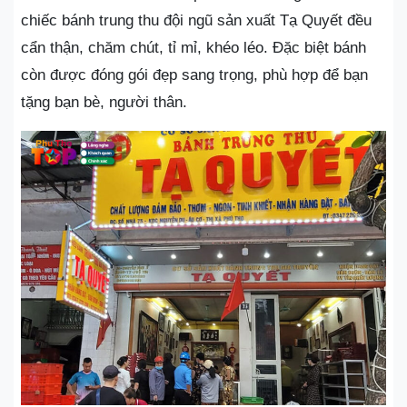
chiếc bánh trung thu đội ngũ sản xuất Tạ Quyết đều
cẩn thận, chăm chút, tỉ mỉ, khéo léo. Đặc biệt bánh
còn được đóng gói đẹp sang trọng, phù hợp để bạn
tặng bạn bè, người thân.