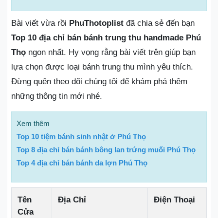
Bài viết vừa rồi
PhuThotoplist
đã chia sẻ đến bạn
Top 10 địa chỉ bán bánh trung thu handmade Phú
Thọ
ngon nhất. Hy vọng rằng bài viết trên giúp bạn
lựa chọn được loại bánh trung thu mình yêu thích.
Đừng quên theo dõi chúng tôi để khám phá thêm
những thông tin mới nhé.
Xem thêm
Top 10 tiệm bánh sinh nhật ở Phú Thọ
Top 8 địa chỉ bán bánh bông lan trứng muối Phú Thọ
Top 4 địa chỉ bán bánh da lợn Phú Thọ
Tên
Địa Chỉ
Điện Thoại
Cửa