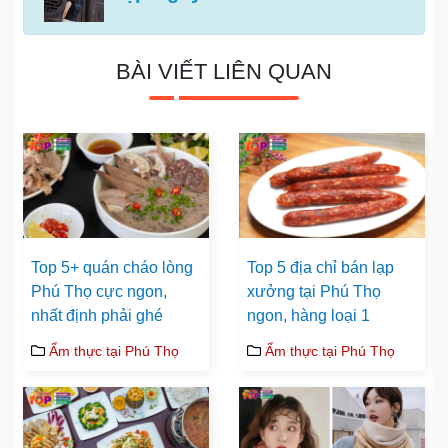
BÀI VIẾT LIÊN QUAN
Top 5+ quán cháo lòng
Top 5 địa chỉ bán lạp
Phú Thọ cực ngon,
xưởng tại Phú Thọ
nhất định phải ghé
ngon, hàng loại 1
Ẩm thực tại Phú Thọ
Ẩm thực tại Phú Thọ