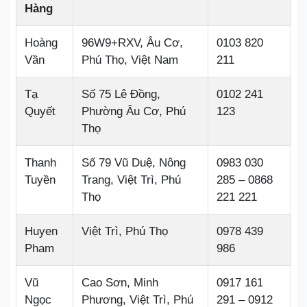
Hàng
Hoàng
96W9+RXV, Âu Cơ,
0103 820
Vần
Phú Thọ, Việt Nam
211
Tạ
Số 75 Lê Đồng,
0102 241
Quyết
Phường Âu Cơ, Phú
123
Thọ
Thanh
Số 79 Vũ Duệ, Nông
0983 030
Tuyền
Trang, Việt Trì, Phú
285 – 0868
Thọ
221 221
Huyen
Việt Trì, Phú Thọ
0978 439
Pham
986
Vũ
Cao Sơn, Minh
0917 161
Ngọc
Phương, Việt Trì, Phú
291 – 0912