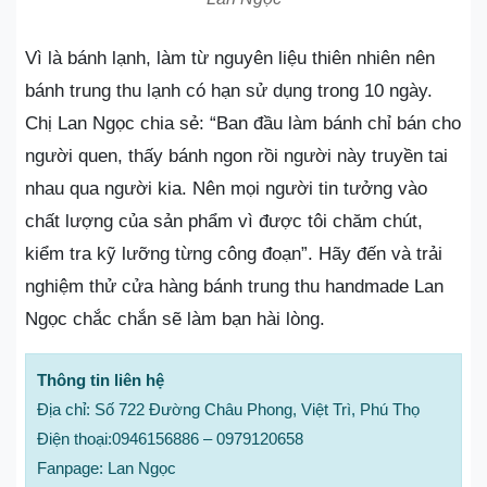
Vì là bánh lạnh, làm từ nguyên liệu thiên nhiên nên
bánh trung thu lạnh có hạn sử dụng trong 10 ngày.
Chị Lan Ngọc chia sẻ: “Ban đầu làm bánh chỉ bán cho
người quen, thấy bánh ngon rồi người này truyền tai
nhau qua người kia. Nên mọi người tin tưởng vào
chất lượng của sản phẩm vì được tôi chăm chút,
kiểm tra kỹ lưỡng từng công đoạn”. Hãy đến và trải
nghiệm thử cửa hàng bánh trung thu handmade Lan
Ngọc chắc chắn sẽ làm bạn hài lòng.
Thông tin liên hệ
Địa chỉ: Số 722 Đường Châu Phong, Việt Trì, Phú Thọ
Điện thoại:0946156886 – 0979120658
Fanpage: Lan Ngọc