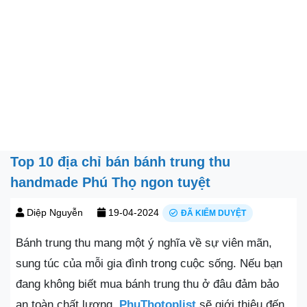
Top 10 địa chỉ bán bánh trung thu
handmade Phú Thọ ngon tuyệt
Diệp Nguyễn
19-04-2024
ĐÃ KIỂM DUYỆT
Bánh trung thu mang một ý nghĩa về sự viên mãn,
sung túc của mỗi gia đình trong cuộc sống. Nếu bạn
đang không biết mua bánh trung thu ở đâu đảm bảo
an toàn chất lượng.
PhuThotoplist
sẽ giới thiệu đến