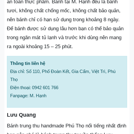
an toàn thực phẩm. Bánh tại M. Hạnh đều là bánh
tươi, không chất chống mốc, không chất bảo quản,
nên bánh chỉ có hạn sử dụng trong khoảng 8 ngày.
Để bánh được sử dụng lâu hơn bạn có thể bảo quản
trong ngăn mát tủ lạnh và trước khi dùng nên mang
ra ngoài khoảng 15 – 25 phút.
Thông tin liên hệ
Địa chỉ: Số 110, Phố Đoàn Kết, Gia Cẩm, Việt Trì, Phú
Thọ
Điện thoại: 0942 601 766
Fanpage: M. Hạnh
Lưu Quang
Bánh trung thu handmade Phú Thọ nổi tiếng nhất định