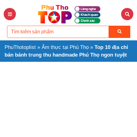
PhuThotoplist
»
Ẩm thực tại Phú Thọ
»
Top 10 địa chỉ
bán bánh trung thu handmade Phú Thọ ngon tuyệt