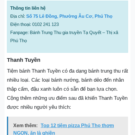
Thông tin liên hệ
Địa chỉ:
Số 75 Lê Đồng, Phường Â
u Cơ, Phú Thọ
Điện thoại: 0102 241 123
Fanpage: Bánh Trung Thu gia truyền Tạ Quyết – Thị xã
Phú Thọ
Thanh Tuyền
Tiệm bánh Thanh Tuyền có đa dạng bánh trung thu rất
nhiều loại. Các loại bánh nướng, bánh dẻo đến nhân
thập cẩm, đậu xanh luôn có sẵn để bạn lựa chọn.
Cộng thêm những ưu điểm sau đã khiến Thanh Tuyền
được nhiều người yêu thích:
Xem thêm:
Top 12 tiệm pizza Phú Thọ thơm
NGON, ăn là ghiền