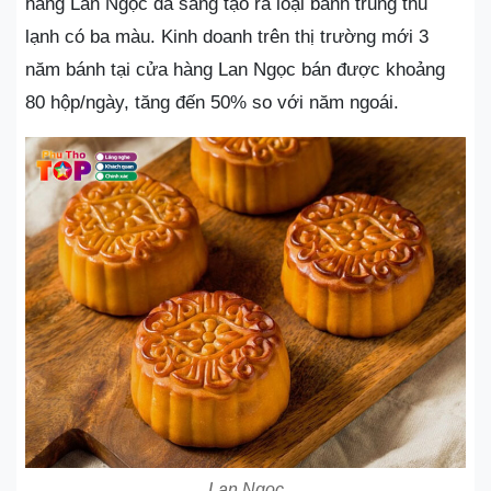
hàng Lan Ngọc đã sáng tạo ra loại bánh trung thu
lạnh có ba màu. Kinh doanh trên thị trường mới 3
năm bánh tại cửa hàng Lan Ngọc bán được khoảng
80 hộp/ngày, tăng đến 50% so với năm ngoái.
Lan Ngọc