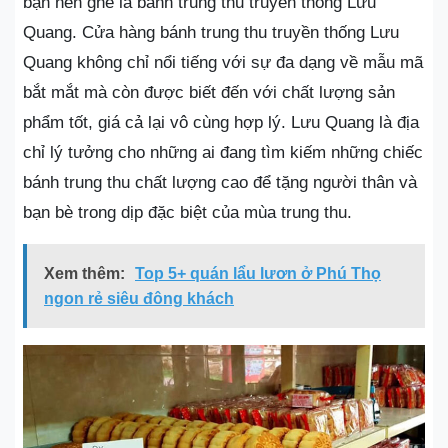
bạn nên ghé là bánh trung thu truyền thống Lưu
Quang. Cửa hàng bánh trung thu truyền thống Lưu
Quang không chỉ nổi tiếng với sự đa dạng về mẫu mã
bắt mắt mà còn được biết đến với chất lượng sản
phẩm tốt, giá cả lại vô cùng hợp lý. Lưu Quang là địa
chỉ lý tưởng cho những ai đang tìm kiếm những chiếc
bánh trung thu chất lượng cao để tặng người thân và
bạn bè trong dịp đặc biệt của mùa trung thu.
Xem thêm:
Top 5+ quán lẩu lươn ở Phú Thọ
ngon rẻ siêu đông khách