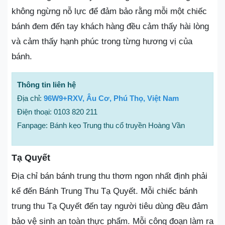
không ngừng nỗ lực để đảm bảo rằng mỗi một chiếc
bánh đem đến tay khách hàng đều cảm thấy hài lòng
và cảm thấy hạnh phúc trong từng hương vị của
bánh.
Thông tin liên hệ
Địa chỉ:
96W9+RXV, Âu Cơ, Phú Thọ, Việt Nam
Điện thoại: 0103 820 211
Fanpage: Bánh kẹo Trung thu cổ truyền Hoàng Vần
Tạ Quyết
Địa chỉ bán bánh trung thu thơm ngon nhất định phải
kể đến Bánh Trung Thu Tạ Quyết. Mỗi chiếc bánh
trung thu Tạ Quyết đến tay người tiêu dùng đều đảm
bảo vệ sinh an toàn thực phẩm. Mỗi công đoạn làm ra