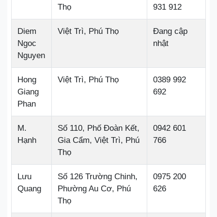
Thọ
931 912
Diem
Việt Trì, Phú Thọ
Đang cập
Ngoc
nhật
Nguyen
Hong
Việt Trì, Phú Thọ
0389 992
Giang
692
Phan
M.
Số 110, Phố Đoàn Kết,
0942 601
Hạnh
Gia Cẩm, Việt Trì, Phú
766
Thọ
Lưu
Số 126 Trường Chinh,
0975 200
Quang
Phường Au Cơ, Phú
626
Thọ