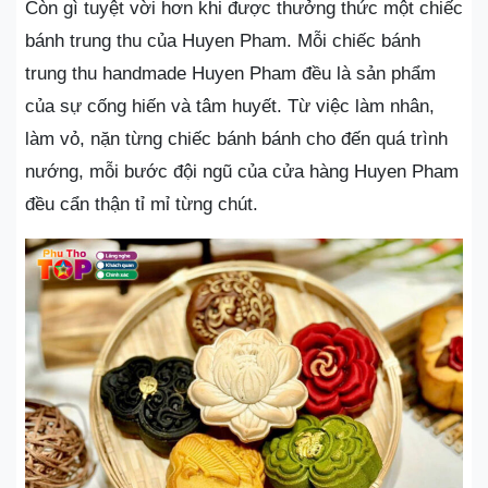
Còn gì tuyệt vời hơn khi được thưởng thức một chiếc
bánh trung thu của Huyen Pham. Mỗi chiếc bánh
trung thu handmade Huyen Pham đều là sản phẩm
của sự cống hiến và tâm huyết. Từ việc làm nhân,
làm vỏ, nặn từng chiếc bánh bánh cho đến quá trình
nướng, mỗi bước đội ngũ của cửa hàng Huyen Pham
đều cẩn thận tỉ mỉ từng chút.