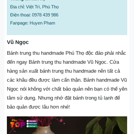
Địa chỉ: Việt Trì, Phú Thọ
Điện thoại: 0978 439 986
Fanpage: Huyen Pham
Vũ Ngọc
Bánh trung thu handmade Phú Thọ độc đáo phải nhắc
đến ngay Bánh trung thu handmade Vũ Ngọc. Cửa
hàng sản xuất bánh trung thu handmade nên tất cả
các khâu đều được làm cẩn thận. Bánh handmade Vũ
Ngọc nói không với chất bảo quản nên bạn có thể yên
tâm sử dụng. Nhưng nhớ đặt bánh trong tủ lạnh để
bảo quản được lâu hơn nhé!