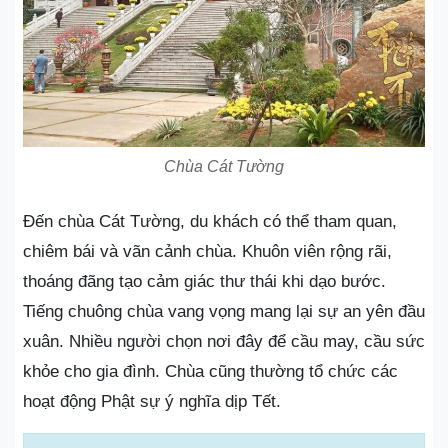
Chùa Cát Tường
Đến chùa Cát Tường, du khách có thể tham quan,
chiêm bái và vãn cảnh chùa. Khuôn viên rộng rãi,
thoáng đãng tạo cảm giác thư thái khi dạo bước.
Tiếng chuông chùa vang vọng mang lại sự an yên đầu
xuân. Nhiều người chọn nơi đây để cầu may, cầu sức
khỏe cho gia đình. Chùa cũng thường tổ chức các
hoạt động Phật sự ý nghĩa dịp Tết.