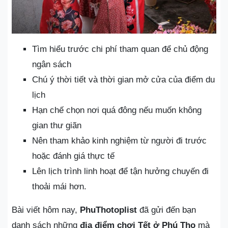
Tìm hiểu trước chi phí tham quan để chủ động
ngân sách
Chú ý thời tiết và thời gian mở cửa của điểm du
lịch
Hạn chế chọn nơi quá đông nếu muốn không
gian thư giãn
Nên tham khảo kinh nghiệm từ người đi trước
hoặc đánh giá thực tế
Lên lịch trình linh hoạt để tận hưởng chuyến đi
thoải mái hơn.
Bài viết hôm nay,
PhuThotoplist
đã gửi đến bạn
danh sách những
địa điểm chơi Tết ở Phú Thọ
mà