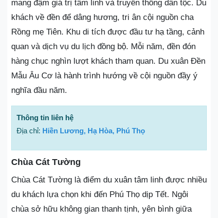
mang đậm giá trị tâm linh và truyền thống dân tộc. Du
khách về đền để dâng hương, tri ân cội nguồn cha
Rồng mẹ Tiên. Khu di tích được đầu tư hạ tầng, cảnh
quan và dịch vụ du lịch đồng bộ. Mỗi năm, đền đón
hàng chục nghìn lượt khách tham quan. Du xuân Đền
Mẫu Âu Cơ là hành trình hướng về cội nguồn đầy ý
nghĩa đầu năm.
Thông tin liên hệ
Địa chỉ:
Hiền Lương, Hạ Hòa, Phú Thọ
Chùa Cát Tường
Chùa Cát Tường là điểm du xuân tâm linh được nhiều
du khách lựa chọn khi đến Phú Thọ dịp Tết. Ngôi
chùa sở hữu không gian thanh tịnh, yên bình giữa