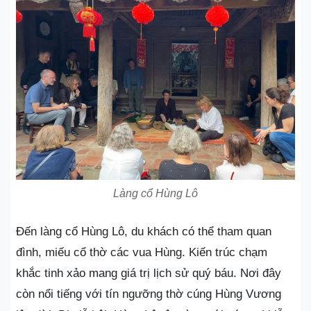
Làng cổ Hùng Lô
Đến làng cổ Hùng Lô, du khách có thể tham quan
đình, miếu cổ thờ các vua Hùng. Kiến trúc chạm
khắc tinh xảo mang giá trị lịch sử quý báu. Nơi đây
còn nổi tiếng với tín ngưỡng thờ cúng Hùng Vương