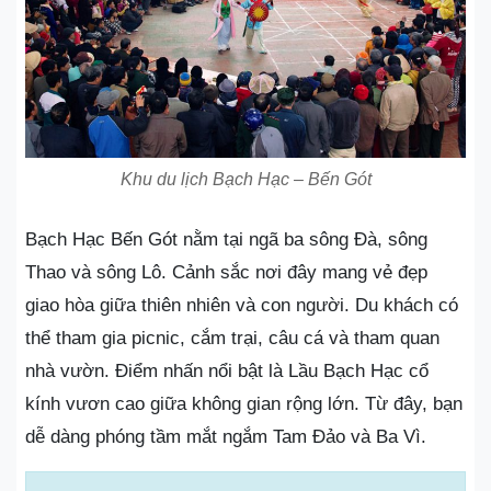
Khu du lịch Bạch Hạc – Bến Gót
Bạch Hạc Bến Gót nằm tại ngã ba sông Đà, sông
Thao và sông Lô. Cảnh sắc nơi đây mang vẻ đẹp
giao hòa giữa thiên nhiên và con người. Du khách có
thể tham gia picnic, cắm trại, câu cá và tham quan
nhà vườn. Điểm nhấn nổi bật là Lầu Bạch Hạc cổ
kính vươn cao giữa không gian rộng lớn. Từ đây, bạn
dễ dàng phóng tầm mắt ngắm Tam Đảo và Ba Vì.