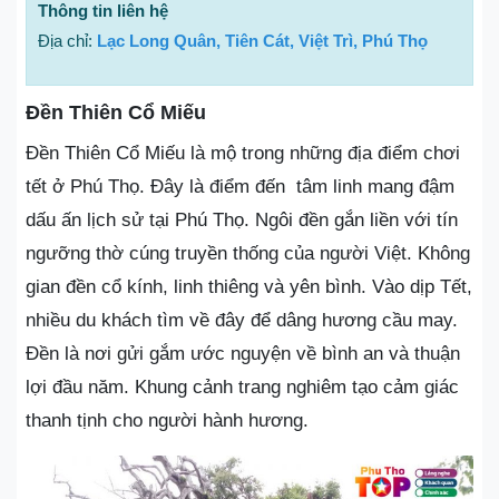
Thông tin liên hệ
Địa chỉ:
Lạc Long Quân, Tiên Cát, Việt Trì, Phú Thọ
Đền Thiên Cổ Miếu
Đền Thiên Cổ Miếu là mộ trong những địa điểm chơi
tết ở Phú Thọ. Đây là điểm đến tâm linh mang đậm
dấu ấn lịch sử tại Phú Thọ. Ngôi đền gắn liền với tín
ngưỡng thờ cúng truyền thống của người Việt. Không
gian đền cổ kính, linh thiêng và yên bình. Vào dịp Tết,
nhiều du khách tìm về đây để dâng hương cầu may.
Đền là nơi gửi gắm ước nguyện về bình an và thuận
lợi đầu năm. Khung cảnh trang nghiêm tạo cảm giác
thanh tịnh cho người hành hương.