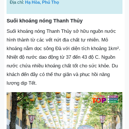
Địa chỉ:
Hạ Hòa, Phú Thọ
Suối khoáng nóng Thanh Thủy
Suối khoáng nóng Thanh Thủy sở hữu nguồn nước
hình thành từ các vết nứt địa chất tự nhiên. Mỏ
khoáng nằm dọc sông Đà với diện tích khoảng 1km².
Nhiệt độ nước dao động từ 37 đến 43 độ C. Nguồn
nước chứa nhiều khoáng chất tốt cho sức khỏe. Du
khách đến đây có thể thư giãn và phục hồi năng
lượng dịp Tết.