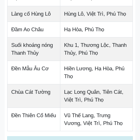
Làng cổ Hùng Lô
Hùng Lô, Việt Trì, Phú Thọ
Đầm Ao Châu
Hạ Hòa, Phú Thọ
Suối khoáng nóng
Khu 1, Thương Lộc, Thanh
Thanh Thủy
Thủy, Phú Thọ
Đền Mẫu Âu Cơ
Hiền Lương, Hạ Hòa, Phú
Thọ
Chùa Cát Tường
Lạc Long Quân, Tiên Cát,
Việt Trì, Phú Thọ
Đền Thiên Cổ Miếu
Vũ Thế Lang, Trưng
Vương, Việt Trì, Phú Thọ