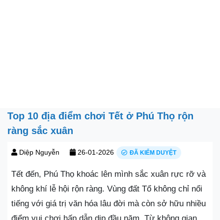
Top 10 địa điểm chơi Tết ở Phú Thọ rộn
ràng sắc xuân
Diệp Nguyễn
26-01-2026
ĐÃ KIỂM DUYỆT
Tết đến, Phú Thọ khoác lên mình sắc xuân rực rỡ và
không khí lễ hội rộn ràng. Vùng đất Tổ không chỉ nổi
tiếng với giá trị văn hóa lâu đời mà còn sở hữu nhiều
điểm vui chơi hấp dẫn dịp đầu năm. Từ không gian