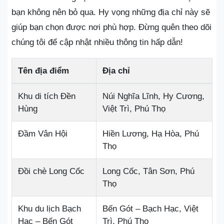
bạn không nên bỏ qua. Hy vọng những địa chỉ này sẽ
giúp bạn chọn được nơi phù hợp. Đừng quên theo dõi
chúng tôi để cập nhật nhiều thông tin hấp dẫn!
Tên địa điểm
Địa chỉ
Khu di tích Đền
Núi Nghĩa Lĩnh, Hy Cương,
Hùng
Việt Trì, Phú Thọ
Đầm Vân Hội
Hiền Lương, Hạ Hòa, Phú
Thọ
Đồi chè Long Cốc
Long Cốc, Tân Sơn, Phú
Thọ
Khu du lịch Bạch
Bến Gót – Bạch Hạc, Việt
Hạc – Bến Gót
Trì, Phú Thọ