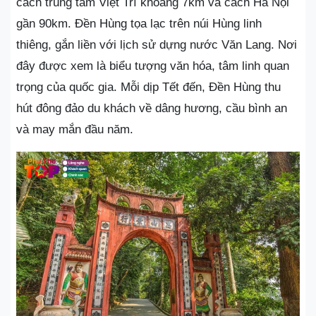
cách trung tâm Việt Trì khoảng 7km và cách Hà Nội
gần 90km. Đền Hùng tọa lạc trên núi Hùng linh
thiêng, gắn liền với lịch sử dựng nước Văn Lang. Nơi
đây được xem là biểu tượng văn hóa, tâm linh quan
trọng của quốc gia. Mỗi dịp Tết đến, Đền Hùng thu
hút đông đảo du khách về dâng hương, cầu bình an
và may mắn đầu năm.