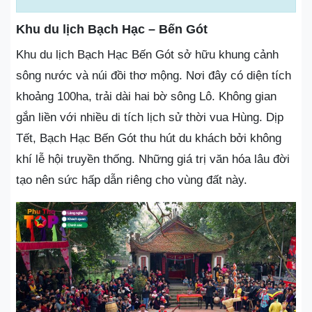
Khu du lịch Bạch Hạc – Bến Gót
Khu du lịch Bạch Hạc Bến Gót sở hữu khung cảnh
sông nước và núi đồi thơ mộng. Nơi đây có diện tích
khoảng 100ha, trải dài hai bờ sông Lô. Không gian
gắn liền với nhiều di tích lịch sử thời vua Hùng. Dịp
Tết, Bạch Hạc Bến Gót thu hút du khách bởi không
khí lễ hội truyền thống. Những giá trị văn hóa lâu đời
tạo nên sức hấp dẫn riêng cho vùng đất này.