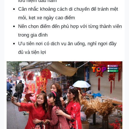
lưu niệm đầu năm
Cân nhắc khoảng cách di chuyển để tránh mệt
mỏi, kẹt xe ngày cao điểm
Nên chọn điểm đến phù hợp với từng thành viên
trong gia đình
Ưu tiên nơi có dịch vụ ăn uống, nghỉ ngơi đầy
đủ và tiện lợi