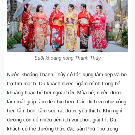
Suối khoáng nóng Thanh Thủy
Nước khoáng Thanh Thủy có tác dụng làm đẹp và hỗ
trợ tim mạch. Du khách được ngâm mình trong bể
khoáng hoặc bể bơi ngoài trời. Mùa hè, nước được
làm mát giúp tắm dễ chịu hơn. Các dịch vụ như xông
hơi, tắm bùn, tắm sục rất được yêu thích. Khu nghỉ
dưỡng còn có nhiều tiện ích vui chơi, giải trí. Du
khách có thể thưởng thức đặc sản Phú Thọ trong