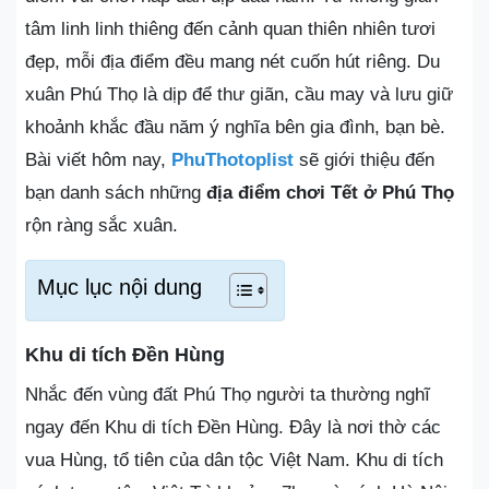
tâm linh linh thiêng đến cảnh quan thiên nhiên tươi
đẹp, mỗi địa điểm đều mang nét cuốn hút riêng. Du
xuân Phú Thọ là dịp để thư giãn, cầu may và lưu giữ
khoảnh khắc đầu năm ý nghĩa bên gia đình, bạn bè.
Bài viết hôm nay,
PhuThotoplist
sẽ giới thiệu đến
bạn danh sách những
địa điểm chơi Tết ở Phú Thọ
rộn ràng sắc xuân.
Mục lục nội dung
Khu di tích Đền Hùng
Nhắc đến vùng đất Phú Thọ người ta thường nghĩ
ngay đến Khu di tích Đền Hùng. Đây là nơi thờ các
vua Hùng, tổ tiên của dân tộc Việt Nam. Khu di tích