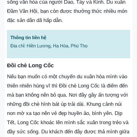
sống văn hóa của người Dao, Tày và Kinh. Du xuân
Đầm Vân Hội, bạn còn được thưởng thức nhiều món
đặc sản dân dã hấp dẫn.
Thông tin liên hệ
Địa chỉ: Hiền Lương, Hạ Hòa, Phú Thọ
Đồi chè Long Cốc
Nếu bạn muốn có một chuyến du xuân hòa mình vào
thiên nhiên hùng vĩ thì Đồi chè Long Cốc là điểm đến
mà bạn không nên bỏ qua. Nơi đây gây ấn tượng với
những đồi chè hình bát úp trải dài. Khung cảnh núi
non mờ xa tạo nên vẻ đẹp huyền ảo, bình yên. Dịp
Tết, Long Cốc khoác lên mình sắc xuân trong trẻo và
đầy sức sống. Du khách đến đây được thả mình giữa