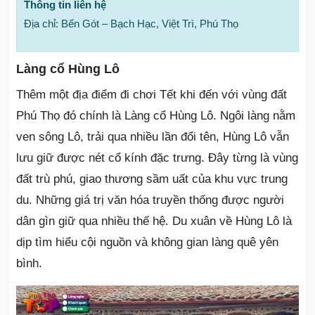
Thông tin liên hệ
Địa chỉ: Bến Gót – Bạch Hạc, Việt Trì, Phú Thọ
Làng cổ Hùng Lô
Thêm một địa điểm đi chơi Tết khi đến với vùng đất
Phú Thọ đó chính là Làng cổ Hùng Lô. Ngôi làng nằm
ven sông Lô, trải qua nhiều lần đổi tên, Hùng Lô vẫn
lưu giữ được nét cổ kính đặc trưng. Đây từng là vùng
đất trù phú, giao thương sầm uất của khu vực trung
du. Những giá trị văn hóa truyền thống được người
dân gìn giữ qua nhiều thế hệ. Du xuân về Hùng Lô là
dịp tìm hiểu cội nguồn và không gian làng quê yên
bình.