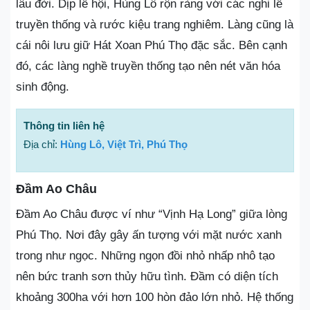
lâu đời. Dịp lễ hội, Hùng Lô rộn ràng với các nghi lễ
truyền thống và rước kiệu trang nghiêm. Làng cũng là
cái nôi lưu giữ Hát Xoan Phú Thọ đặc sắc. Bên cạnh
đó, các làng nghề truyền thống tạo nên nét văn hóa
sinh động.
Thông tin liên hệ
Địa chỉ:
Hùng Lô, Việt Trì, Phú Thọ
Đầm Ao Châu
Đầm Ao Châu được ví như “Vịnh Hạ Long” giữa lòng
Phú Thọ. Nơi đây gây ấn tượng với mặt nước xanh
trong như ngọc. Những ngọn đồi nhỏ nhấp nhô tạo
nên bức tranh sơn thủy hữu tình. Đầm có diện tích
khoảng 300ha với hơn 100 hòn đảo lớn nhỏ. Hệ thống