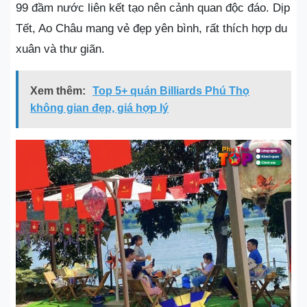
99 đầm nước liên kết tạo nên cảnh quan độc đáo. Dịp
Tết, Ao Châu mang vẻ đẹp yên bình, rất thích hợp du
xuân và thư giãn.
Xem thêm:
Top 5+ quán Billiards Phú Thọ
không gian đẹp, giá hợp lý