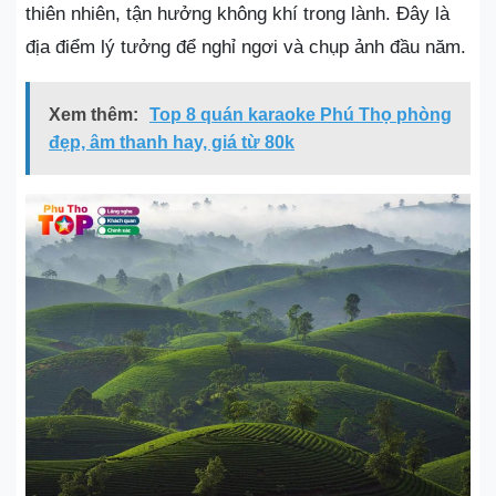
thiên nhiên, tận hưởng không khí trong lành. Đây là
địa điểm lý tưởng để nghỉ ngơi và chụp ảnh đầu năm.
Xem thêm:
Top 8 quán karaoke Phú Thọ phòng
đẹp, âm thanh hay, giá từ 80k