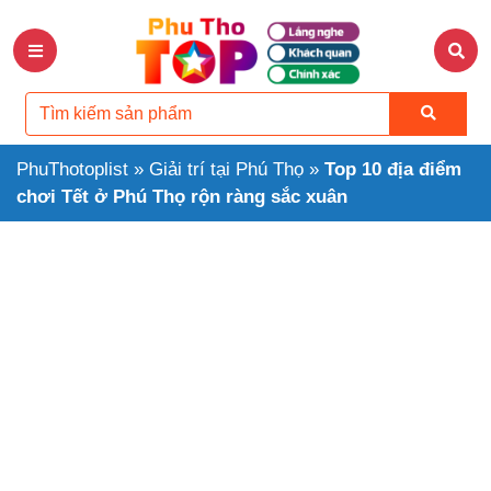
PhuThotoplist
»
Giải trí tại Phú Thọ
»
Top 10 địa điểm
chơi Tết ở Phú Thọ rộn ràng sắc xuân