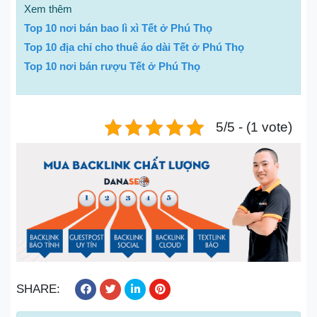
Xem thêm
Top 10 nơi bán bao lì xì Tết ở Phú Thọ
Top 10 địa chỉ cho thuê áo dài Tết ở Phú Thọ
Top 10 nơi bán rượu Tết ở Phú Thọ
5/5 - (1 vote)
SHARE: