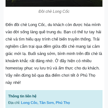
Đồi chè Long Cốc
Đến đồi chè Long Cốc, du khách còn được hòa mình
vào đời sống làng quê trung du. Bạn có thể tự tay hái
chè và tìm hiểu quy trình chế biến truyền thống. Trải
nghiệm cắm trại qua đêm giữa đồi chè mang lại cảm
giác mới lạ. Buổi sáng sớm, bình minh trên đồi chè là
khoảnh khắc rất đáng nhớ. Ở đây hiện có nhiều
homestay phục vụ lưu trú và ẩm thực cho du khách.
Vậy nên đừng bỏ qua địa điểm chơi tết ở Phú Thọ
này nhé!
Thông tin liên hệ
Địa chỉ:
Long Cốc, Tân Sơn, Phú Thọ