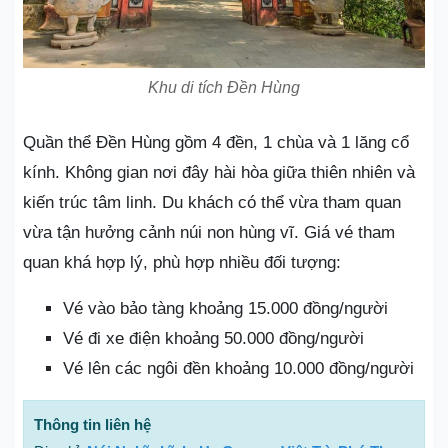
Khu di tích Đền Hùng
Quần thể Đền Hùng gồm 4 đền, 1 chùa và 1 lăng cổ
kính. Không gian nơi đây hài hòa giữa thiên nhiên và
kiến trúc tâm linh. Du khách có thể vừa tham quan
vừa tận hưởng cảnh núi non hùng vĩ. Giá vé tham
quan khá hợp lý, phù hợp nhiều đối tượng:
Vé vào bảo tàng khoảng 15.000 đồng/người
Vé đi xe điện khoảng 50.000 đồng/người
Vé lên các ngôi đền khoảng 10.000 đồng/người
Thông tin liên hệ