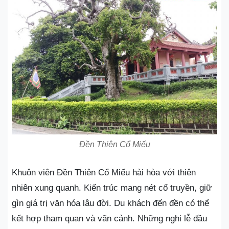
Đền Thiên Cổ Miếu
Khuôn viên Đền Thiên Cổ Miếu hài hòa với thiên
nhiên xung quanh. Kiến trúc mang nét cổ truyền, giữ
gìn giá trị văn hóa lâu đời. Du khách đến đền có thể
kết hợp tham quan và vãn cảnh. Những nghi lễ đầu