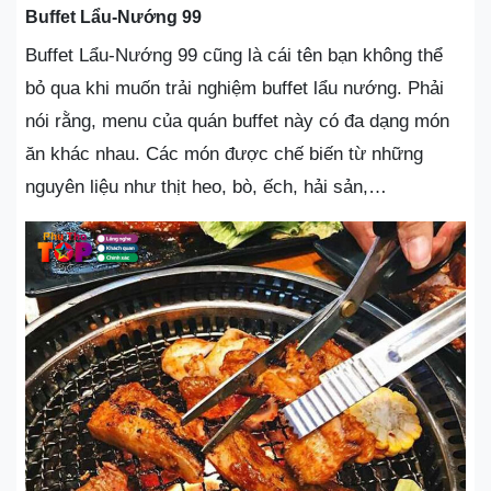
Buffet Lẩu-Nướng 99
Buffet Lẩu-Nướng 99 cũng là cái tên bạn không thể
bỏ qua khi muốn trải nghiệm buffet lẩu nướng. Phải
nói rằng, menu của quán buffet này có đa dạng món
ăn khác nhau. Các món được chế biến từ những
nguyên liệu như thịt heo, bò, ếch, hải sản,…