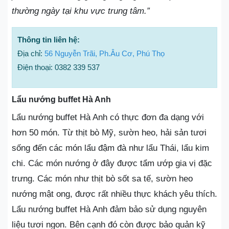
thường ngày tại khu vực trung tâm.”
Thông tin liên hệ:
Địa chỉ:
56 Nguyễn Trãi, Ph.Âu Cơ, Phú Thọ
Điện thoại: 0382 339 537
Lẩu nướng buffet Hà Anh
Lẩu nướng buffet Hà Anh có thực đơn đa dạng với
hơn 50 món. Từ thịt bò Mỹ, sườn heo, hải sản tươi
sống đến các món lẩu đậm đà như lẩu Thái, lẩu kim
chi. Các món nướng ở đây được tẩm ướp gia vị đặc
trưng. Các món như thịt bò sốt sa tế, sườn heo
nướng mật ong, được rất nhiều thực khách yêu thích.
Lẩu nướng buffet Hà Anh đảm bảo sử dụng nguyên
liệu tươi ngon. Bên cạnh đó còn được bảo quản kỹ