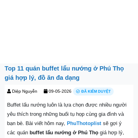
Top 11 quán buffet lẩu nướng ở Phú Thọ
giá hợp lý, đồ ăn đa dạng
Diệp Nguyễn
09-05-2026
ĐÃ KIỂM DUYỆT
Buffet lẩu nướng luôn là lựa chọn được nhiều người
yêu thích trong những buổi tụ họp cùng gia đình và
bạn bè. Bài viết hôm nay,
PhuThotoplist
sẽ gợi ý
các quán
buffet lẩu nướng ở Phú Thọ
giá hợp lý,