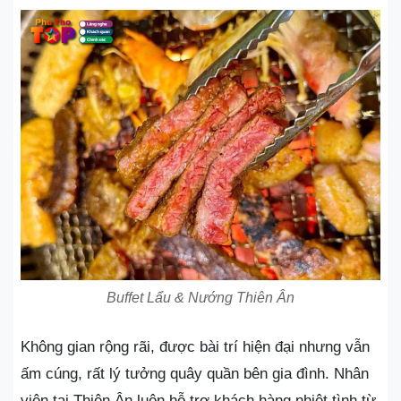
Buffet Lẩu & Nướng Thiên Ân
Không gian rộng rãi, được bài trí hiện đại nhưng vẫn
ấm cúng, rất lý tưởng quây quần bên gia đình. Nhân
viên tại Thiên Ân luôn hỗ trợ khách hàng nhiệt tình từ