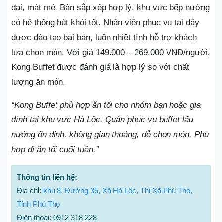
đại, mát mẻ. Bàn sắp xếp hợp lý, khu vực bếp nướng
có hệ thống hút khói tốt. Nhân viên phục vụ tại đây
được đào tạo bài bản, luôn nhiệt tình hỗ trợ khách
lựa chọn món. Với giá 149.000 – 269.000 VNĐ/người,
Kong Buffet được đánh giá là hợp lý so với chất
lượng ăn món.
“Kong Buffet phù hợp ăn tối cho nhóm bạn hoặc gia
đình tại khu vực Hà Lộc. Quán phục vụ buffet lẩu
nướng ổn định, không gian thoáng, dễ chọn món. Phù
hợp đi ăn tối cuối tuần.”
Thông tin liên hệ:
Địa chỉ:
khu 8, Đường 35, Xã Hà Lộc, Thị Xã Phú Thọ,
Tỉnh Phú Thọ
Điện thoại: 0912 318 228