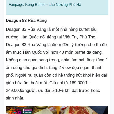
Fanpage: Kong Buffet – Lẩu Nướng Phú Hà
Deagun 83 Rùa Vàng
Deagun 83 Rùa Vàng là một nhà hàng buffet lẩu
nướng Hàn Quốc nổi tiếng tại Việt Trì, Phú Thọ.
Deagun 83 Rùa Vàng là điểm đến lý tưởng cho tín đồ
ẩm thực Hàn Quốc với hơn 40 món buffet đa dạng.
Không gian quán sang trọng, chia làm hai tầng: tầng 1
ấm cúng cho gia đình, tầng 2 view đẹp ngắm thành
phố. Ngoài ra, quán còn có hệ thống hút khói hiện đại
giúp bữa ăn thoải mái. Giá chỉ từ 169.000đ –
249.000đ/người, ưu đãi 5-10% khi đặt trước hoặc
sinh nhật.