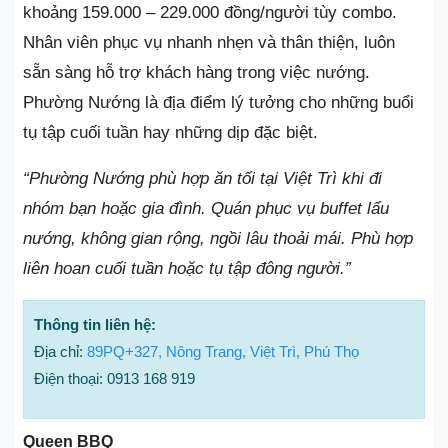
khoảng 159.000 – 229.000 đồng/người tùy combo.
Nhân viên phục vụ nhanh nhẹn và thân thiện, luôn
sẵn sàng hỗ trợ khách hàng trong việc nướng.
Phường Nướng là địa điểm lý tưởng cho những buổi
tụ tập cuối tuần hay những dịp đặc biệt.
“Phường Nướng phù hợp ăn tối tại Việt Trì khi đi
nhóm bạn hoặc gia đình. Quán phục vụ buffet lẩu
nướng, không gian rộng, ngồi lâu thoải mái. Phù hợp
liên hoan cuối tuần hoặc tụ tập đông người.”
Thông tin liên hệ:
Địa chỉ:
89PQ+327, Nông Trang, Việt Trì, Phú Thọ
Điện thoại: 0913 168 919
Queen BBQ