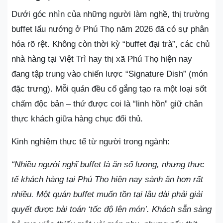
Dưới góc nhìn của những người làm nghề, thị trường
buffet lẩu nướng ở Phú Thọ năm 2026 đã có sự phân
hóa rõ rệt. Không còn thời kỳ “buffet đại trà”, các chủ
nhà hàng tại Việt Trì hay thị xã Phú Thọ hiện nay
đang tập trung vào chiến lược “Signature Dish” (món
đặc trưng). Mỗi quán đều cố gắng tạo ra một loại sốt
chấm độc bản – thứ được coi là “linh hồn” giữ chân
thực khách giữa hàng chục đối thủ.
Kinh nghiệm thực tế từ người trong ngành:
“Nhiều người nghĩ buffet là ăn số lượng, nhưng thực
tế khách hàng tại Phú Thọ hiện nay sành ăn hơn rất
nhiều. Một quán buffet muốn tồn tại lâu dài phải giải
quyết được bài toán ‘tốc độ lên món’. Khách sẵn sàng