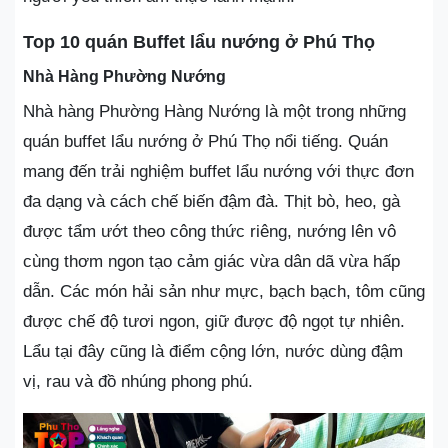
Top 10 quán Buffet lẩu nướng ở Phú Thọ
Nhà Hàng Phường Nướng
Nhà hàng Phường Hàng Nướng là một trong những
quán buffet lẩu nướng ở Phú Thọ nổi tiếng. Quán
mang đến trải nghiệm buffet lẩu nướng với thực đơn
đa dạng và cách chế biến đậm đà. Thịt bò, heo, gà
được tẩm ướt theo công thức riêng, nướng lên vô
cùng thơm ngon tạo cảm giác vừa dân dã vừa hấp
dẫn. Các món hải sản như mực, bạch bạch, tôm cũng
được chế độ tươi ngon, giữ được độ ngọt tự nhiên.
Lẩu tại đây cũng là điểm cộng lớn, nước dùng đậm
vị, rau và đồ nhúng phong phú.