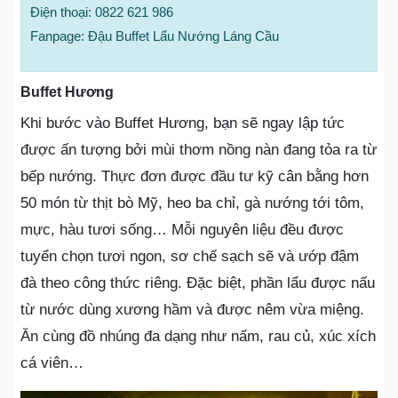
Điện thoại: 0822 621 986
Fanpage: Đậu Buffet Lẩu Nướng Láng Cầu
Buffet Hương
Khi bước vào Buffet Hương, bạn sẽ ngay lập tức
được ấn tượng bởi mùi thơm nồng nàn đang tỏa ra từ
bếp nướng. Thực đơn được đầu tư kỹ cân bằng hơn
50 món từ thịt bò Mỹ, heo ba chỉ, gà nướng tới tôm,
mực, hàu tươi sống… Mỗi nguyên liệu đều được
tuyển chọn tươi ngon, sơ chế sạch sẽ và ướp đậm
đà theo công thức riêng. Đặc biệt, phần lẩu được nấu
từ nước dùng xương hầm và được nêm vừa miệng.
Ăn cùng đồ nhúng đa dạng như nấm, rau củ, xúc xích
cá viên…