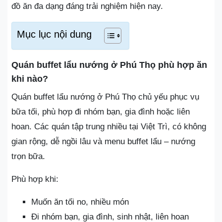
đồ ăn đa dạng đáng trải nghiệm hiện nay.
Mục lục nội dung
Quán buffet lẩu nướng ở Phú Thọ phù hợp ăn
khi nào?
Quán buffet lẩu nướng ở Phú Thọ chủ yếu phục vụ
bữa tối, phù hợp đi nhóm bạn, gia đình hoặc liên
hoan. Các quán tập trung nhiều tại Việt Trì, có không
gian rộng, dễ ngồi lâu và menu buffet lẩu – nướng
trọn bữa.
Phù hợp khi:
Muốn ăn tối no, nhiều món
Đi nhóm bạn, gia đình, sinh nhật, liên hoan