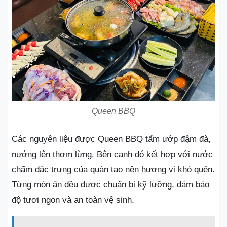
Queen BBQ
Các nguyên liệu được Queen BBQ tẩm ướp đậm đà,
nướng lên thơm lừng. Bên cạnh đó kết hợp với nước
chấm đặc trưng của quán tạo nên hương vị khó quên.
Từng món ăn đều được chuẩn bị kỹ lưỡng, đảm bảo
độ tươi ngon và an toàn vệ sinh.