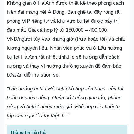
Không gian ở Hà Anh được thiết kế theo phong cách
hiện đại mang nét Á Đông. Bàn ghế tại đây rộng rãi,
phòng VIP riêng tư và khu vực buffet được bày trí
đẹp mắt. Giá cả hợp lý từ 150.000 – 400.000
VNĐ/người tùy vào khung giờ (trưa hoặc tối) và chất
lượng nguyên liệu. Nhân viên phục vụ ở Lẩu nướng
buffet Hà Anh rất nhiệt tình.Họ sẽ hướng dẫn cách
nướng và thay vỉ nướng thường xuyên để đảm bảo
bữa ăn diễn ra suôn sẻ.
“Lẩu nướng buffet Hà Anh phù hợp liên hoan, tiệc tối
hoặc đi nhóm đông. Quán có không gian lớn, phòng
riêng và buffet nhiều mức giá. Phù hợp các buổi tụ
tập cần ngồi lâu tại Việt Trì.”
Thông tin liên hệ: