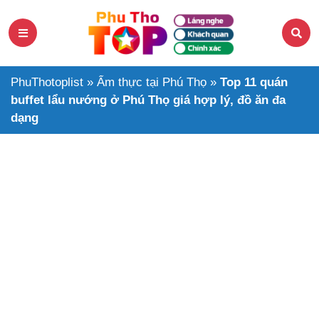
PhuThotoplist
»
Ẩm thực tại Phú Thọ
»
Top 11 quán
buffet lẩu nướng ở Phú Thọ giá hợp lý, đồ ăn đa
dạng