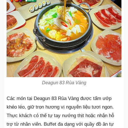
Deagun 83 Rùa Vàng
Các món tại Deagun 83 Rùa Vàng được tẩm ướp
khéo léo, giữ trọn hương vị nguyên liệu tươi ngon.
Thực khách có thể tự tay nướng thịt hoặc nhận hỗ
trợ từ nhân viên. Buffet đa dạng với quầy đồ ăn tự