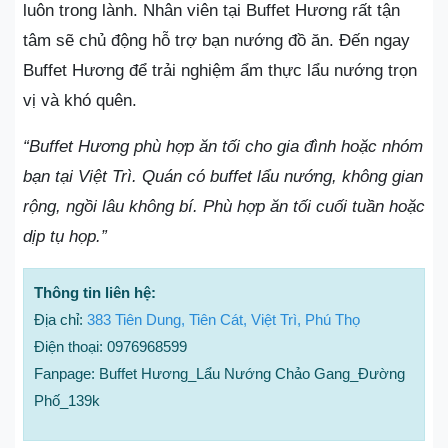
luôn trong lành. Nhân viên tại Buffet Hương rất tận
tâm sẽ chủ động hỗ trợ bạn nướng đồ ăn. Đến ngay
Buffet Hương để trải nghiệm ẩm thực lẩu nướng trọn
vị và khó quên.
“Buffet Hương phù hợp ăn tối cho gia đình hoặc nhóm
bạn tại Việt Trì. Quán có buffet lẩu nướng, không gian
rộng, ngồi lâu không bí. Phù hợp ăn tối cuối tuần hoặc
dịp tụ họp.”
Thông tin liên hệ:
Địa chỉ:
383 Tiên Dung, Tiên Cát, Việt Trì, Phú Thọ
Điện thoại: 0976968599
Fanpage: Buffet Hương_Lẩu Nướng Chảo Gang_Đường
Phố_139k