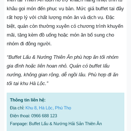
khâu gọi món đến phục vụ bàn. Mức giá buffet tại đây
rất hợp lý với chất lượng món ăn và dịch vụ. Đặc
biệt, quán còn thường xuyên có chương trình khuyến
mãi, tặng kèm đồ uống hoặc món ăn bổ sung cho
nhóm đi đông người.
“Buffet Lẩu & Nướng Thiên Ân phù hợp ăn tối nhóm
gia đình hoặc liên hoan nhỏ. Quán có buffet lẩu
nướng, không gian rộng, dễ ngồi lâu. Phù hợp đi ăn
tối tại khu Hà Lộc.”
Thông tin liên hệ:
Địa chỉ:
Khu 8, Hà Lộc, Phú Thọ
Điện thoại: 0966 688 123
Fanpage: Buffet Lẩu & Nướng Hải Sản Thiên Ân