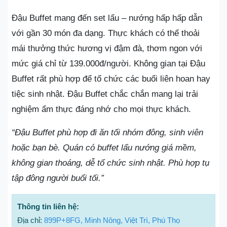
Đậu Buffet mang đến set lẩu – nướng hấp hấp dẫn
với gần 30 món đa dạng. Thực khách có thể thoải
mái thưởng thức hương vị đậm đà, thơm ngon với
mức giá chỉ từ 139.000đ/người. Không gian tại Đậu
Buffet rất phù hợp để tổ chức các buổi liên hoan hay
tiệc sinh nhật. Đậu Buffet chắc chắn mang lại trải
nghiệm ẩm thực đáng nhớ cho mọi thực khách.
“Đậu Buffet phù hợp đi ăn tối nhóm đông, sinh viên
hoặc bạn bè. Quán có buffet lẩu nướng giá mềm,
không gian thoáng, dễ tổ chức sinh nhật. Phù hợp tụ
tập đông người buổi tối.”
Thông tin liên hệ:
Địa chỉ:
899P+8FG, Minh Nông, Việt Trì, Phú Thọ