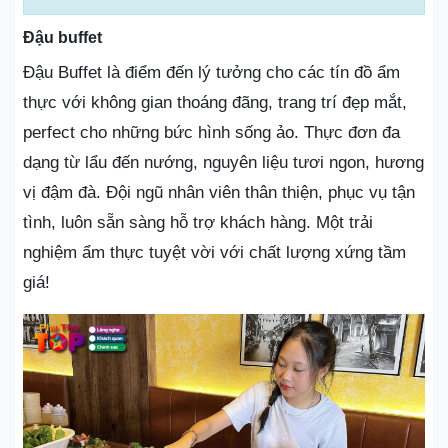
Đậu buffet
Đậu Buffet là điểm đến lý tưởng cho các tín đồ ẩm
thực với không gian thoáng đãng, trang trí đẹp mắt,
perfect cho những bức hình sống ảo. Thực đơn đa
dạng từ lẩu đến nướng, nguyên liệu tươi ngon, hương
vị đậm đà. Đội ngũ nhân viên thân thiện, phục vụ tận
tình, luôn sẵn sàng hỗ trợ khách hàng. Một trải
nghiệm ẩm thực tuyệt vời với chất lượng xứng tầm
giá!