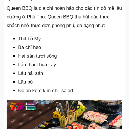
Queen BBQ là địa chỉ hoàn hảo cho các tín đồ mê lẩu
nướng ở Phú Thọ. Queen BBQ thu hút các thực
khách nhờ thực đơn phong phú, đa dạng như:
Thịt bò Mỹ
Ba chỉ heo
Hải sản tươi sống
Lẩu thái chua cay
Lẩu hải sản
Lẩu bỏ
Đồ ăn kèm kim chi, salad