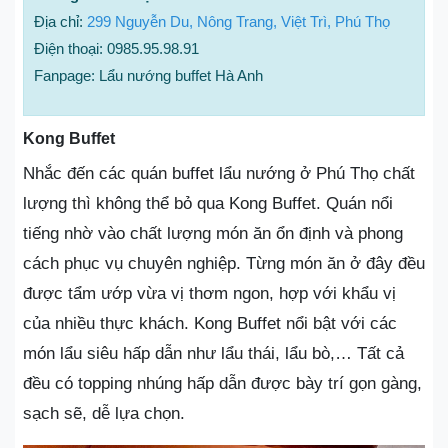
Địa chỉ:
299 Nguyễn Du, Nông Trang, Việt Trì, Phú Thọ
Điện thoại: 0985.95.98.91
Fanpage: Lẩu nướng buffet Hà Anh
Kong Buffet
Nhắc đến các quán buffet lẩu nướng ở Phú Thọ chất
lượng thì không thể bỏ qua Kong Buffet. Quán nổi
tiếng nhờ vào chất lượng món ăn ổn định và phong
cách phục vụ chuyên nghiệp. Từng món ăn ở đây đều
được tẩm ướp vừa vị thơm ngon, hợp với khẩu vị
của nhiều thực khách. Kong Buffet nổi bật với các
món lẩu siêu hấp dẫn như lẩu thái, lẩu bò,… Tất cả
đều có topping nhúng hấp dẫn được bày trí gọn gàng,
sạch sẽ, dễ lựa chọn.