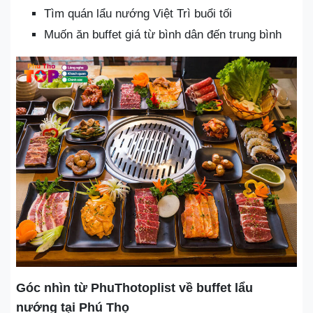
Tìm quán lẩu nướng Việt Trì buổi tối
Muốn ăn buffet giá từ bình dân đến trung bình
Góc nhìn từ PhuThotoplist về buffet lẩu
nướng tại Phú Thọ