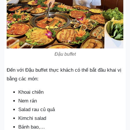
Đậu buffet
Đến với Đậu buffet thực khách có thể bắt đầu khai vị
bằng các món:
Khoai chiên
Nem rán
Salad rau củ quả
Kimchi salad
Bánh bao,…