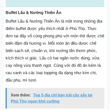
Buffet Lẩu & Nướng Thiên Ân
Buffet Lẩu & Nướng Thiên Ân là một trong những địa
điểm buffet được yêu thích nhất ở Phú Thọ. Thực
đơn tại đây vô cùng phong phú với món thịt được chế
biến đậm đà hương vị. Mỗi món ăn đều được chế
biến sạch sẽ, chuẩn vị, khi nướng lên thơm phức,
kích thích vị giác. Lẩu có hai ngăn nước dùng, vừa
cay nồng vừa thanh ngọt. Cùng với đó đồ ăn kèm là
rau xanh và các loại topping đa dạng như kim chi,
đậu phụ, mì tươi.
Xem thêm:
Top 5 địa chỉ bán trái cây sấy tại
Phú Thọ ngon khó cưỡng