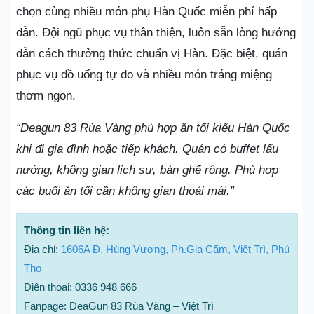
chọn cùng nhiều món phụ Hàn Quốc miễn phí hấp
dẫn. Đội ngũ phục vụ thân thiện, luôn sẵn lòng hướng
dẫn cách thưởng thức chuẩn vị Hàn. Đặc biệt, quán
phục vụ đồ uống tự do và nhiều món tráng miệng
thơm ngon.
“Deagun 83 Rùa Vàng phù hợp ăn tối kiểu Hàn Quốc
khi đi gia đình hoặc tiếp khách. Quán có buffet lẩu
nướng, không gian lịch sự, bàn ghế rộng. Phù hợp
các buổi ăn tối cần không gian thoải mái.”
Thông tin liên hệ:
Địa chỉ:
1606A Đ. Hùng Vương, Ph.Gia Cẩm, Việt Trì, Phú
Thọ
Điện thoại: 0336 948 666
Fanpage: DeaGun 83 Rùa Vàng – Việt Trì