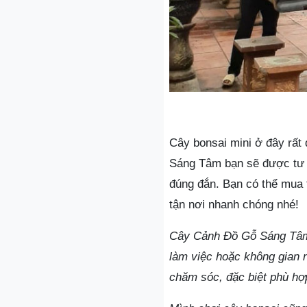
Cây bonsai mini ở đây rất
Sáng Tâm bạn sẽ được tư v
đúng đắn. Bạn có thể mua 
tận nơi nhanh chóng nhé!
Cây Cảnh Đồ Gỗ Sáng Tâm 
làm việc hoặc không gian 
chăm sóc, đặc biệt phù hợp