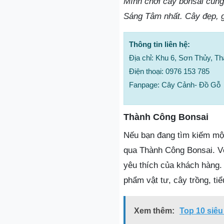
Mình chơi cây bonsai cũng
Sáng Tâm nhất. Cây đẹp, gi
Thông tin liên hệ:
Địa chỉ: Khu 6, Sơn Thủy, T
Điện thoại: 0976 153 785
Fanpage: Cây Cảnh- Đồ Gỗ
Thành Công Bonsai
Nếu bạn đang tìm kiếm một
qua Thành Công Bonsai. V
yêu thích của khách hàng.
phẩm vật tư, cây trồng, ti
Xem thêm:
Top 10 siêu