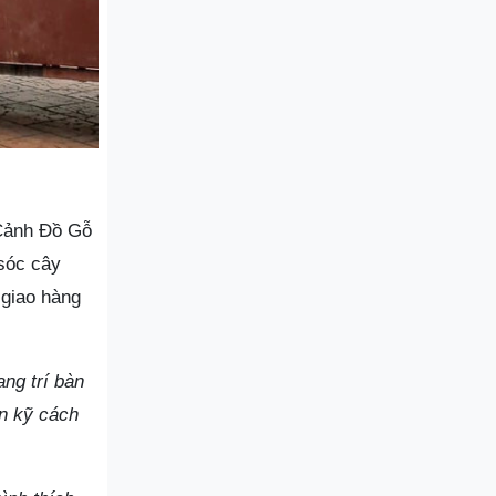
 Cảnh Đồ Gỗ
sóc cây
 giao hàng
ng trí bàn
n kỹ cách