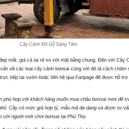
Cây Cảnh Đồ Gỗ Sáng Tâm
 đẹp mắt, giá cả lại rẻ so với mặt bằng chung. Đến với Cây
ấn về các loại cây cảnh bonsai cùng với đó là cách chăm 
trực tiếp tại vườn hoặc liên hệ qua Fanpage để được hỗ trợ
phù hợp với khách hàng muốn mua chậu bonsai mini để tra
nhỏ. Cây có mức giá hợp lý, mẫu mã đa dạng và được tư vấ
 với người mới chơi bonsai tại Phú Thọ.