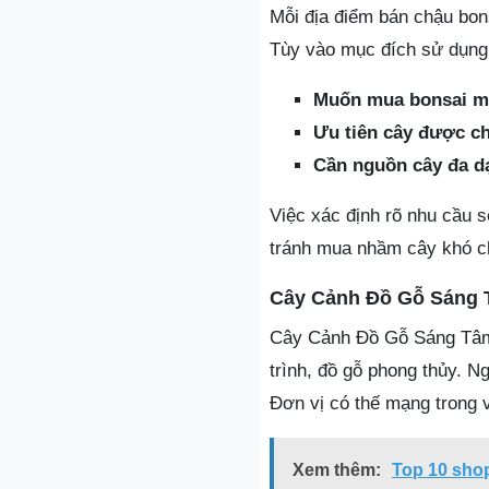
Mỗi địa điểm bán chậu bon
Tùy vào mục đích sử dụng,
Muốn mua bonsai min
Ưu tiên cây được c
Cần nguồn cây đa d
Việc xác định rõ nhu cầu 
tránh mua nhầm cây khó ch
Cây Cảnh Đồ Gỗ Sáng
Cây Cảnh Đồ Gỗ Sáng Tâm l
trình, đồ gỗ phong thủy. N
Đơn vị có thế mạng trong 
Xem thêm:
Top 10 shop