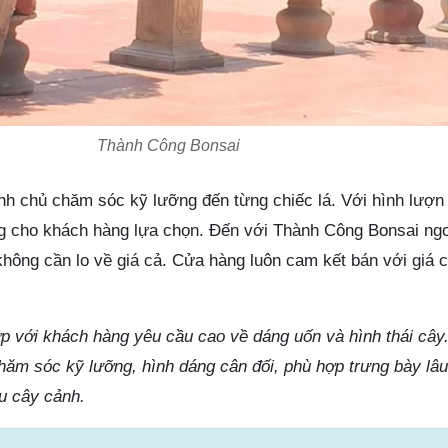
Thành Công Bonsai
nh chủ chăm sóc kỹ lưỡng đến từng chiếc lá. Với hình lượn
g cho khách hàng lựa chọn. Đến với Thành Công Bonsai ngo
hông cần lo về giá cả. Cửa hàng luôn cam kết bán với giá c
 với khách hàng yêu cầu cao về dáng uốn và hình thái cây
hăm sóc kỹ lưỡng, hình dáng cân đối, phù hợp trưng bày lâu
u cây cảnh.