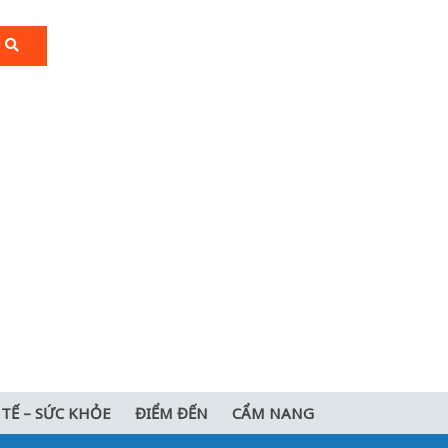
 TẾ – SỨC KHỎE
ĐIỂM ĐẾN
CẨM NANG