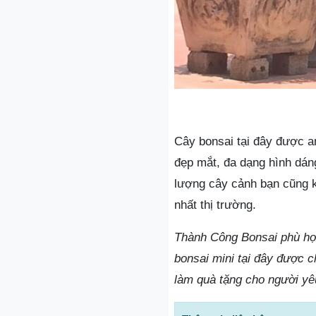
Cây bonsai tại đây được a
đẹp mắt, đa dạng hình dán
lượng cây cảnh bạn cũng k
nhất thị trường.
Thành Công Bonsai phù hợp
bonsai mini tại đây được c
làm quà tặng cho người yê