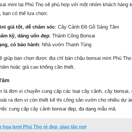
sai mini tại Phú Thọ sẽ phù hợp với một nhóm khách hàng 
 bạn có thể lựa chọn:
i giá tốt, dễ chăm sóc
: Cây Cảnh Đồ Gỗ Sáng Tâm
hăm kỹ, dáng uốn đẹp
: Thành Công Bonsai
ạng, có bảo hành
: Nhà vườn Thanh Tùng
sẽ giúp bạn chọn được địa chỉ bán chậu bonsai mini Phú Thọ
ăm hoặc giá cao không cần thiết.
 Tâm
à đơn vị chuyên cung cấp các loại cây cảnh, cây bonsai,
goài ra đơn vị còn thiết kế thi công sân vườn cho nhiều dự á
việc cung cấp cây cảnh bonsai đẹp, đa dạng mẫu mã.
 hoa tươi Phú Thọ rẻ đẹp, giao tận nơi