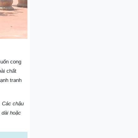
 uốn cong
ài chất
ạnh tranh
. Các chậu
 dài hoặc