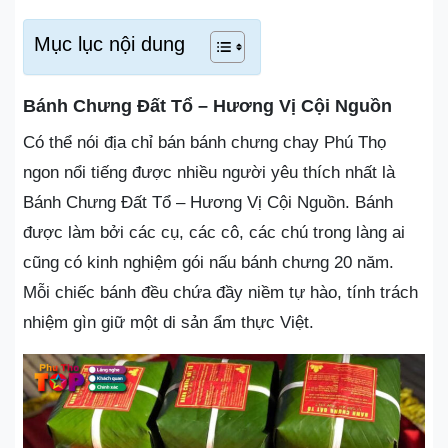
Mục lục nội dung
Bánh Chưng Đất Tổ – Hương Vị Cội Nguồn
Có thể nói địa chỉ bán bánh chưng chay Phú Thọ
ngon nổi tiếng được nhiều người yêu thích nhất là
Bánh Chưng Đất Tổ – Hương Vị Cội Nguồn. Bánh
được làm bởi các cụ, các cô, các chú trong làng ai
cũng có kinh nghiệm gói nấu bánh chưng 20 năm.
Mỗi chiếc bánh đều chứa đầy niềm tự hào, tính trách
nhiệm gìn giữ một di sản ẩm thực Việt.