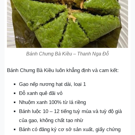
Bánh Chưng Bà Kiều – Thanh Nga Đỗ
Bánh Chưng Bà Kiều luôn khẳng định và cam kết:
Gạo nếp nương hạt dài, loại 1
Đỗ xanh quê đãi vỏ
Nhuộm xanh 100% từ lá riềng
Bánh luộc 10 – 12 tiếng tuỳ mùa và tuỳ độ già
của gạo, không chất tạo nhừ
Bánh có đăng ký cơ sở sản xuất, giấy chứng