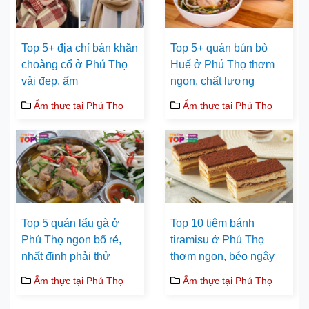
Top 5+ địa chỉ bán khăn
Top 5+ quán bún bò
choàng cổ ở Phú Thọ
Huế ở Phú Thọ thơm
vải đẹp, ấm
ngon, chất lượng
Ẩm thực tại Phú Thọ
Ẩm thực tại Phú Thọ
Top 5 quán lẩu gà ở
Top 10 tiệm bánh
Phú Thọ ngon bổ rẻ,
tiramisu ở Phú Thọ
nhất định phải thử
thơm ngon, béo ngậy
Ẩm thực tại Phú Thọ
Ẩm thực tại Phú Thọ