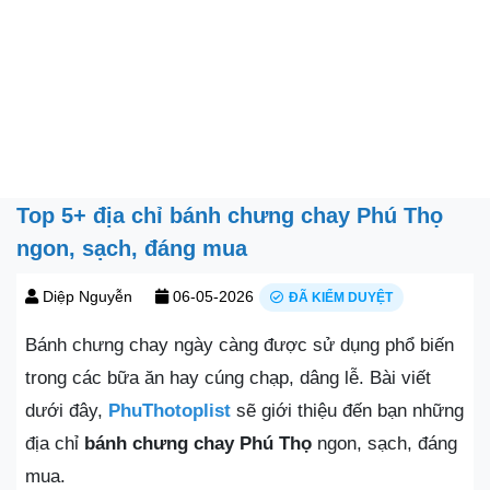
Top 5+ địa chỉ bánh chưng chay Phú Thọ
ngon, sạch, đáng mua
Diệp Nguyễn
06-05-2026
ĐÃ KIỂM DUYỆT
Bánh chưng chay ngày càng được sử dụng phổ biến
trong các bữa ăn hay cúng chạp, dâng lễ. Bài viết
dưới đây,
PhuThotoplist
sẽ giới thiệu đến bạn những
địa chỉ
bánh chưng chay Phú Thọ
ngon, sạch, đáng
mua.