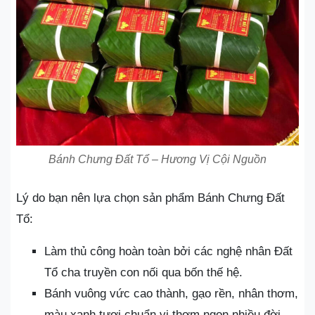
Bánh Chưng Đất Tổ – Hương Vị Cội Nguồn
Lý do bạn nên lựa chọn sản phẩm Bánh Chưng Đất
Tổ:
Làm thủ công hoàn toàn bởi các nghệ nhân Đất
Tổ cha truyền con nối qua bốn thế hệ.
Bánh vuông vức cao thành, gạo rền, nhân thơm,
màu xanh tươi chuẩn vị thơm ngon nhiều đời