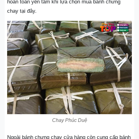
hoàn toàn yên tâm khi lựa chọn mua bánh chưng
chay tại đây.
Chay Phúc Duệ
Ngoài bánh chưng chay cửa hàng còn cung cấp bánh