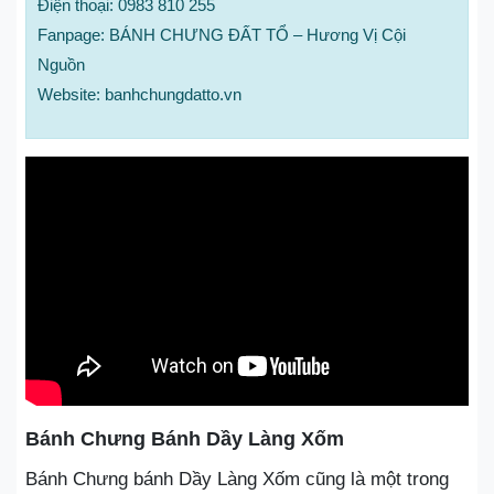
Điện thoại: 0983 810 255
Fanpage: BÁNH CHƯNG ĐẤT TỔ – Hương Vị Cội
Nguồn
Website: banhchungdatto.vn
Bánh Chưng Bánh Dầy Làng Xốm
Bánh Chưng bánh Dầy Làng Xốm cũng là một trong