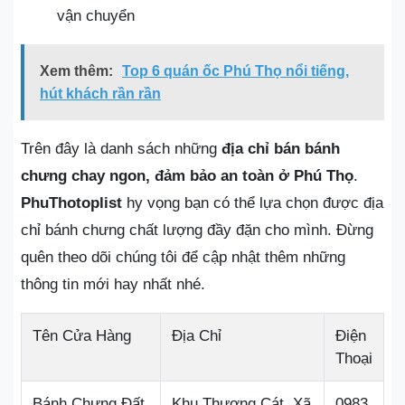
vận chuyển
Xem thêm:
Top 6 quán ốc Phú Thọ nổi tiếng,
hút khách rần rần
Trên đây là danh sách những
địa chỉ bán bánh
chưng chay ngon, đảm bảo an toàn ở Phú Thọ
.
PhuThotoplist
hy vọng bạn có thể lựa chọn được địa
chỉ bánh chưng chất lượng đầy đặn cho mình. Đừng
quên theo dõi chúng tôi để cập nhật thêm những
thông tin mới hay nhất nhé.
Tên Cửa Hàng
Địa Chỉ
Điện
Thoại
Bánh Chưng Đất
Khu Thượng Cát, Xã
0983