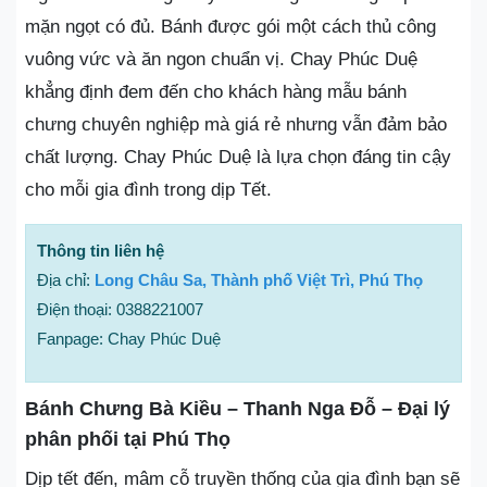
mặn ngọt có đủ. Bánh được gói một cách thủ công
vuông vức và ăn ngon chuẩn vị. Chay Phúc Duệ
khẳng định đem đến cho khách hàng mẫu bánh
chưng chuyên nghiệp mà giá rẻ nhưng vẫn đảm bảo
chất lượng. Chay Phúc Duệ là lựa chọn đáng tin cậy
cho mỗi gia đình trong dịp Tết.
Thông tin liên hệ
Địa chỉ:
Long Châu Sa, Thành phố Việt Trì, Phú Thọ
Điện thoại: 0388221007
Fanpage: Chay Phúc Duệ
Bánh Chưng Bà Kiều – Thanh Nga Đỗ – Đại lý
phân phối tại Phú Thọ
Dịp tết đến, mâm cỗ truyền thống của gia đình bạn sẽ