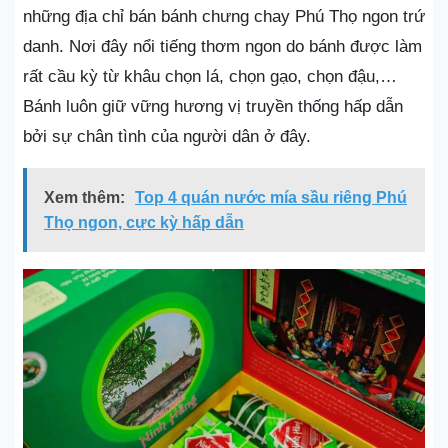
những địa chỉ bán bánh chưng chay Phú Thọ ngon trứ
danh. Nơi đây nổi tiếng thơm ngon do bánh được làm
rất cầu kỳ từ khâu chọn lá, chọn gạo, chọn đậu,…
Bánh luôn giữ vững hương vị truyền thống hấp dẫn
bởi sự chân tình của người dân ở đây.
Xem thêm:
Top 4 quán nước mía sầu riêng Phú
Thọ ngon, cực kỳ hấp dẫn