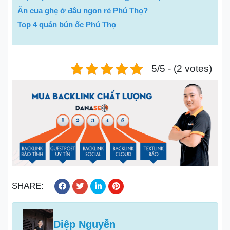
Ăn cua ghẹ ở đâu ngon rẻ Phú Thọ?
Top 4 quán bún ốc Phú Thọ
5/5 - (2 votes)
SHARE:
Diệp Nguyễn