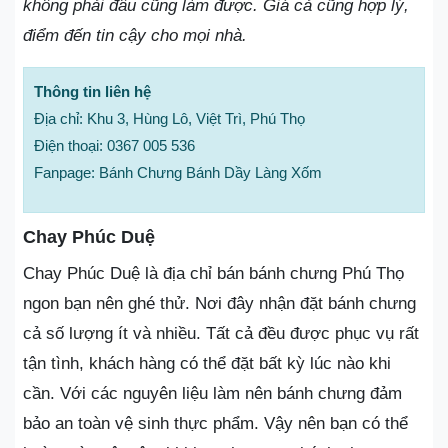
không phải đâu cũng làm được. Giá cả cũng hợp lý,
điểm đến tin cậy cho mọi nhà.
Thông tin liên hệ
Địa chỉ: Khu 3, Hùng Lô, Việt Trì, Phú Thọ
Điện thoại: 0367 005 536
Fanpage: Bánh Chưng Bánh Dầy Làng Xốm
Chay Phúc Duệ
Chay Phúc Duệ là địa chỉ bán bánh chưng Phú Thọ
ngon bạn nên ghé thử. Nơi đây nhận đặt bánh chưng
cả số lượng ít và nhiều. Tất cả đều được phục vụ rất
tận tình, khách hàng có thể đặt bất kỳ lúc nào khi
cần. Với các nguyên liệu làm nên bánh chưng đảm
bảo an toàn vệ sinh thực phẩm. Vậy nên bạn có thể