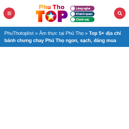
PhuThotoplist
»
Ẩm thực tại Phú Thọ
»
Top 5+ địa chỉ
bánh chưng chay Phú Thọ ngon, sạch, đáng mua