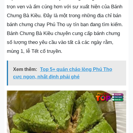
trọn vẹn và ấm cúng hơn với sự xuất hiện của Bánh
Chưng Bà Kiều. Đây là một trong những địa chỉ bán
bánh chưng chay Phú Thọ uy tín bạn đang tìm kiếm.
Bánh Chưng Bà Kiều chuyên cung cấp bánh chưng
số lượng theo yêu cầu vào tất cả các ngày rằm,
mùng 1, lễ Tết cổ truyền.
Xem thêm:
Top 5+ quán cháo lòng Phú Thọ
cực ngon, nhất định phải ghé