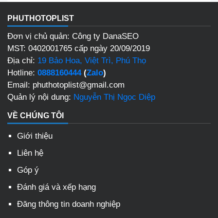
PHUTHOTOPLIST
Đơn vị chủ quản: Công ty DanaSEO
MST: 0402001765 cấp ngày 20/09/2019
Địa chỉ:
19 Bảo Hoa, Việt Trì, Phú Thọ
Hotline:
0888160444
(
Zalo
)
Email: phuthotoplist@gmail.com
Quản lý nội dung:
Nguyễn Thị Ngọc Diệp
VỀ CHÚNG TÔI
Giới thiệu
Liên hệ
Góp ý
Đánh giá và xếp hạng
Đăng thông tin doanh nghiệp