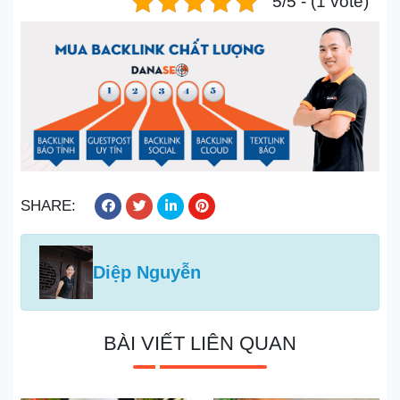
5/5 - (1 vote)
SHARE:
Diệp Nguyễn
BÀI VIẾT LIÊN QUAN