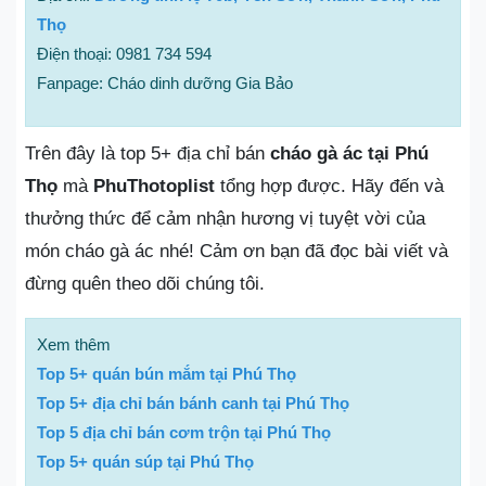
Thọ
Điện thoại: 0981 734 594
Fanpage: Cháo dinh dưỡng Gia Bảo
Trên đây là top 5+ địa chỉ bán
cháo gà ác tại Phú
Thọ
mà
PhuThotoplist
tổng hợp được. Hãy đến và
thưởng thức để cảm nhận hương vị tuyệt vời của
món cháo gà ác nhé! Cảm ơn bạn đã đọc bài viết và
đừng quên theo dõi chúng tôi.
Xem thêm
Top 5+ quán bún mắm tại Phú Thọ
Top 5+ địa chỉ bán bánh canh tại Phú Thọ
Top 5 địa chỉ bán cơm trộn tại Phú Thọ
Top 5+ quán súp tại Phú Thọ