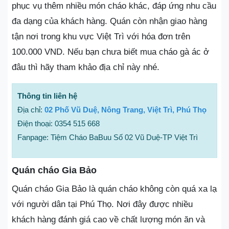
phục vụ thêm nhiều món cháo khác, đáp ứng nhu cầu
đa dạng của khách hàng. Quán còn nhận giao hàng
tận nơi trong khu vực Việt Trì với hóa đơn trên
100.000 VND. Nếu bạn chưa biết mua cháo gà ác ở
đâu thì hãy tham khảo địa chỉ này nhé.
Thông tin liên hệ
Địa chỉ:
02 Phố Vũ Duệ, Nông Trang, Việt Trì, Phú Thọ
Điện thoại: 0354 515 668
Fanpage: Tiệm Cháo BaBuu Số 02 Vũ Duệ-TP Việt Trì
Quán cháo Gia Bảo
Quán cháo Gia Bảo là quán cháo không còn quá xa lạ
với người dân tại Phú Thọ. Nơi đây được nhiều
khách hàng đánh giá cao về chất lượng món ăn và