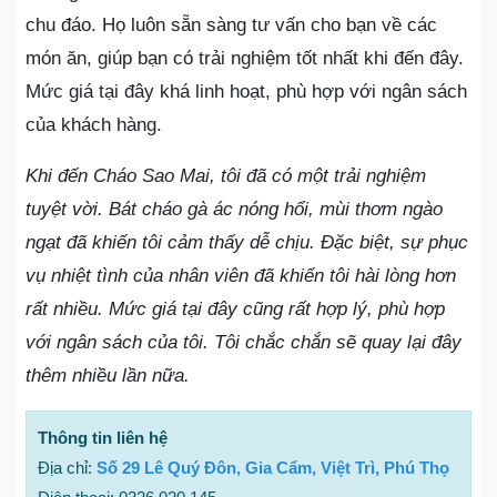
chu đáo. Họ luôn sẵn sàng tư vấn cho bạn về các
món ăn, giúp bạn có trải nghiệm tốt nhất khi đến đây.
Mức giá tại đây khá linh hoạt, phù hợp với ngân sách
của khách hàng.
Khi đến Cháo Sao Mai, tôi đã có một trải nghiệm
tuyệt vời. Bát cháo gà ác nóng hổi, mùi thơm ngào
ngạt đã khiến tôi cảm thấy dễ chịu. Đặc biệt, sự phục
vụ nhiệt tình của nhân viên đã khiến tôi hài lòng hơn
rất nhiều. Mức giá tại đây cũng rất hợp lý, phù hợp
với ngân sách của tôi. Tôi chắc chắn sẽ quay lại đây
thêm nhiều lần nữa.
Thông tin liên hệ
Địa chỉ:
Số 29 Lê Quý Đôn, Gia Cẩm, Việt Trì, Phú Thọ