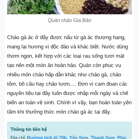
Quán cháo Gia Bảo
Cháo gà ác ở đây được nấu từ gà ác thượng hạng,
mang lại hương vị độc đáo và khác biệt. Nước dùng
thơm ngon, kết hợp với các loại rau sống tươi mát
tạo nên một món ăn hoàn hảo. Quán còn phục vụ
nhiều món cháo hấp dẫn khác như cháo gà, cháo
tôm, bồ câu hay cháo lươn,… Đơn vị cam đoan các
nguyên liệu tại đây luôn được nhập mỗi ngày và chế
biến an toàn vệ sinh. Chính vì vậy, bạn hoàn toàn yên
tâm khi thưởng thức món cháo gà ác tại đây.
Thông tin liên hệ
Địa chỉ:
Đường tỉnh lộ 70b, Yên Sơn, Thanh Sơn, Phú