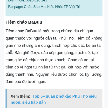
Điện thoại: 0326 020 145
Fanpage: Cháo Sao Mai Kiểu Nhật TP Việt Trì
Tiệm cháo BaBuu
Tiệm cháo BaBuu là một trong những địa chỉ quá
quen thuộc với người dân tại Phú Thọ. Tiệm có không
gian nhỏ nhưng ấm cúng, thích hợp cho các bé ăn tại
chỗ. Bàn ghế được sắp xếp gọn gàng, sạch sẽ, tạo
cảm giác dễ chịu cho thực khách. Cháo gà ác tại
tiệm có vị ngọt tự nhiên từ thịt gà, kết hợp với nước
dùng thanh nhẹ. Nguyên liệu được chọn lọc kỹ lưỡng,
đảm bảo độ tươi ngon.
Xem thêm:
Top 5+ quán phở xào Phú Thọ siêu
ngon, siêu hấp dẫn