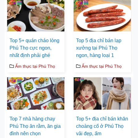
Top 5+ quán cháo lòng
Top 5 địa chỉ bán lạp
Phú Thọ cực ngon,
xưởng tại Phú Thọ
nhất định phải ghé
ngon, hàng loại 1
Ẩm thực tại Phú Thọ
Ẩm thực tại Phú Thọ
Top 7 nhà hàng chay
Top 5+ địa chỉ bán khăn
Phú Thọ ăn rằm, ăn gia
choàng cổ ở Phú Thọ
đình nên chọn
vải đẹp, ấm