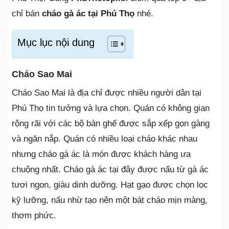
chỉ bán
cháo gà ác tại Phú Thọ
nhé.
Mục lục nội dung
Cháo Sao Mai
Cháo Sao Mai là địa chỉ được nhiều người dân tại
Phú Thọ tin tưởng và lựa chọn. Quán có không gian
rộng rãi với các bộ bàn ghế được sắp xếp gọn gàng
và ngăn nắp. Quán có nhiều loại cháo khác nhau
nhưng cháo gà ác là món được khách hàng ưa
chuộng nhất. Cháo gà ác tại đây được nấu từ gà ác
tươi ngon, giàu dinh dưỡng. Hạt gạo được chọn lọc
kỹ lưỡng, nấu nhừ tạo nên một bát cháo mịn màng,
thơm phức.