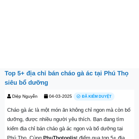
Top 5+ địa chỉ bán cháo gà ác tại Phú Thọ
siêu bổ dưỡng
Diệp Nguyễn
04-03-2025
ĐÃ KIỂM DUYỆT
Cháo gà ác là một món ăn không chỉ ngon mà còn bổ
dưỡng, được nhiều người yêu thích. Bạn đang tìm
kiếm địa chỉ bán cháo gà ác ngon và bổ dưỡng tại
Phú Thọ. Cùng
PhuThotoplis
t điểm qua top 5+ địa