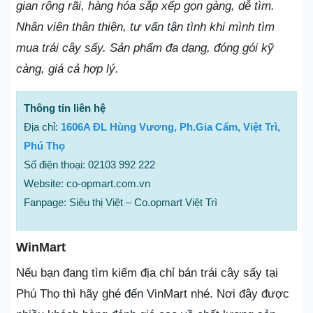
gian rộng rãi, hàng hóa sắp xếp gọn gàng, dễ tìm.
Nhân viên thân thiện, tư vấn tận tình khi mình tìm
mua trái cây sấy. Sản phẩm đa dạng, đóng gói kỹ
càng, giá cả hợp lý.
Thông tin liên hệ
Địa chỉ:
1606A ĐL Hùng Vương, Ph.Gia Cẩm, Việt Trì,
Phú Thọ
Số điện thoại: 02103 992 222
Website: co-opmart.com.vn
Fanpage: Siêu thị Việt – Co.opmart Việt Trì
WinMart
Nếu bạn đang tìm kiếm địa chỉ bán trái cây sấy tại
Phú Thọ thì hãy ghé đến VinMart nhé. Nơi đây được