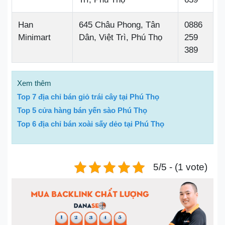
Han
645 Châu Phong, Tân
0886
Minimart
Dân, Việt Trì, Phú Thọ
259
389
Xem thêm
Top 7 địa chỉ bán giỏ trái cây tại Phú Thọ
Top 5 cửa hàng bán yến sào Phú Thọ
Top 6 địa chỉ bán xoài sấy dẻo tại Phú Thọ
5/5 - (1 vote)