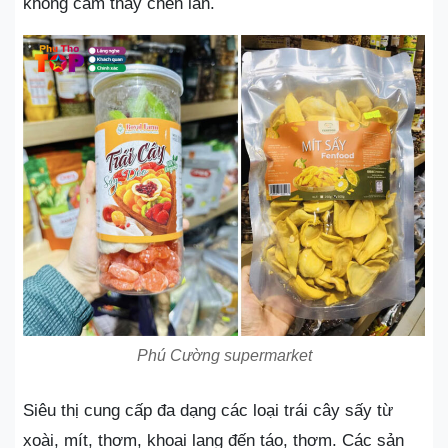
không cảm thấy chen lấn.
Phú Cường supermarket
Siêu thị cung cấp đa dạng các loại trái cây sấy từ
xoài, mít, thơm, khoai lang đến táo, thơm. Các sản