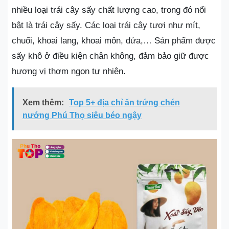
nhiều loại trái cây sấy chất lượng cao, trong đó nổi
bật là trái cây sấy. Các loại trái cây tươi như mít,
chuối, khoai lang, khoai môn, dứa,… Sản phẩm được
sấy khô ở điều kiện chân không, đảm bảo giữ được
hương vị thơm ngon tự nhiên.
Xem thêm:
Top 5+ địa chỉ ăn trứng chén
nướng Phú Thọ siêu béo ngậy