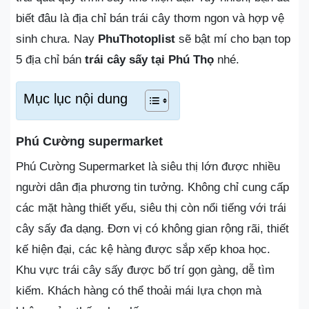
biết đâu là địa chỉ bán trái cây thơm ngon và hợp vệ
sinh chưa. Nay
PhuThotoplist
sẽ bật mí cho bạn top
5 địa chỉ bán
trái cây sấy tại Phú Thọ
nhé.
Mục lục nội dung
Phú Cường supermarket
Phú Cường Supermarket là siêu thị lớn được nhiều
người dân địa phương tin tưởng. Không chỉ cung cấp
các mặt hàng thiết yếu, siêu thị còn nổi tiếng với trái
cây sấy đa dạng. Đơn vị có không gian rộng rãi, thiết
kế hiện đại, các kệ hàng được sắp xếp khoa học.
Khu vực trái cây sấy được bố trí gọn gàng, dễ tìm
kiếm. Khách hàng có thể thoải mái lựa chọn mà