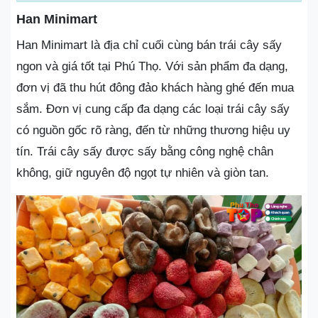
Han Minimart
Han Minimart là địa chỉ cuối cùng bán trái cây sấy
ngon và giá tốt tại Phú Thọ. Với sản phẩm đa dạng,
đơn vị đã thu hút đông đảo khách hàng ghé đến mua
sắm. Đơn vị cung cấp đa dạng các loại trái cây sấy
có nguồn gốc rõ ràng, đến từ những thương hiệu uy
tín. Trái cây sấy được sấy bằng công nghệ chân
không, giữ nguyên độ ngọt tự nhiên và giòn tan.