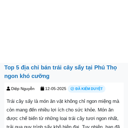
Top 5 địa chỉ bán trái cây sấy tại Phú Thọ
ngon khó cưỡng
Diệp Nguyễn
12-05-2025
ĐÃ KIỂM DUYỆT
Trái cây sấy là món ăn vặt không chỉ ngon miệng mà
còn mang đến nhiều lợi ích cho sức khỏe. Món ăn
được chế biến từ những loại trái cây tươi ngon nhất,
trải qua quy trình sấy khô hiện đại. Tuy nhiên, bạn đã