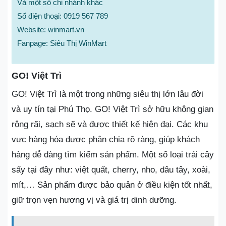
Và một số chi nhánh khác
Số điện thoại: 0919 567 789
Website: winmart.vn
Fanpage: Siêu Thị WinMart
GO! Việt Trì
GO! Việt Trì là một trong những siêu thị lớn lâu đời
và uy tín tại Phú Thọ. GO! Việt Trì sở hữu không gian
rộng rãi, sạch sẽ và được thiết kế hiện đại. Các khu
vực hàng hóa được phân chia rõ ràng, giúp khách
hàng dễ dàng tìm kiếm sản phẩm. Một số loại trái cây
sấy tại đây như: việt quất, cherry, nho, dâu tây, xoài,
mít,… Sản phẩm được bảo quản ở điều kiện tốt nhất,
giữ trọn vẹn hương vị và giá trị dinh dưỡng.