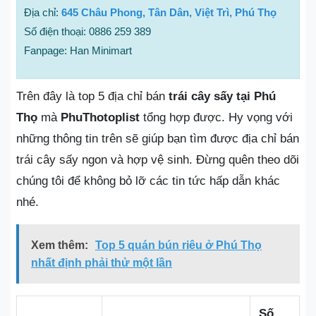
Địa chỉ:
645 Châu Phong, Tân Dân, Việt Trì, Phú Thọ
Số điện thoại: 0886 259 389
Fanpage: Han Minimart
Trên đây là top 5 địa chỉ bán
trái cây sấy tại Phú
Thọ
mà
PhuThotoplist
tổng hợp được. Hy vọng với
những thông tin trên sẽ giúp bạn tìm được địa chỉ bán
trái cây sấy ngon và hợp vệ sinh. Đừng quên theo dõi
chúng tôi để không bỏ lỡ các tin tức hấp dẫn khác
nhé.
Xem thêm:
Top 5 quán bún riêu ở Phú Thọ
nhất định phải thử một lần
Số