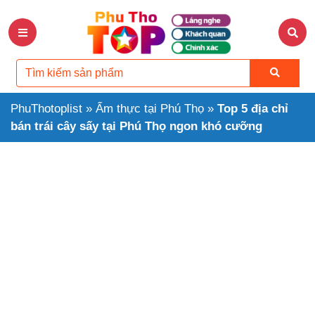
PhuThotoplist
»
Ẩm thực tại Phú Thọ
»
Top 5 địa chỉ
bán trái cây sấy tại Phú Thọ ngon khó cưỡng