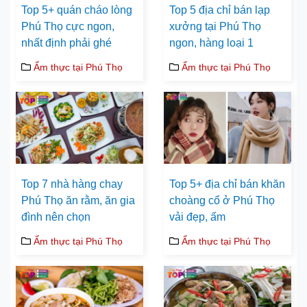
Top 5+ quán cháo lòng
Top 5 địa chỉ bán lạp
Phú Thọ cực ngon,
xưởng tại Phú Thọ
nhất định phải ghé
ngon, hàng loại 1
Ẩm thực tại Phú Thọ
Ẩm thực tại Phú Thọ
Top 7 nhà hàng chay
Top 5+ địa chỉ bán khăn
Phú Thọ ăn rằm, ăn gia
choàng cổ ở Phú Thọ
đình nên chọn
vải đẹp, ấm
Ẩm thực tại Phú Thọ
Ẩm thực tại Phú Thọ