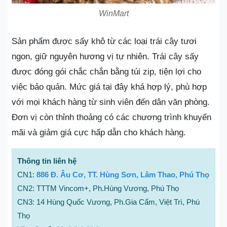
WinMart
Sản phẩm được sấy khô từ các loại trái cây tươi
ngon, giữ nguyên hương vị tự nhiên. Trái cây sấy
được đóng gói chắc chắn bằng túi zip, tiện lợi cho
việc bảo quản. Mức giá tại đây khá hợp lý, phù hợp
với mọi khách hàng từ sinh viên đến dân văn phòng.
Đơn vị còn thỉnh thoảng có các chương trình khuyến
mãi và giảm giá cực hấp dẫn cho khách hàng.
Thông tin liên hệ
CN1:
886 Đ. Âu Cơ, TT. Hùng Sơn, Lâm Thao, Phú Thọ
CN2: TTTM Vincom+, Ph.Hùng Vương, Phú Thọ
CN3: 14 Hùng Quốc Vương, Ph.Gia Cẩm, Việt Trì, Phú
Thọ