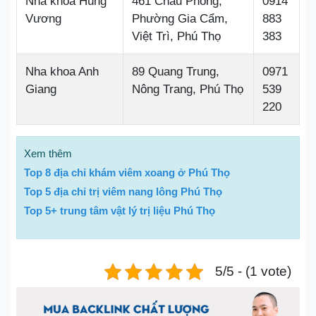
Nha khoa Hùng
461 Châu Phong,
0914
Vương
Phường Gia Cẩm,
883
Việt Trì, Phú Thọ
383
Nha khoa Anh
89 Quang Trung,
0971
Giang
Nông Trang, Phú Thọ
539
220
Xem thêm
Top 8 địa chỉ khám viêm xoang ở Phú Thọ
Top 5 địa chỉ trị viêm nang lông Phú Thọ
Top 5+ trung tâm vật lý trị liệu Phú Thọ
5/5 - (1 vote)