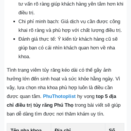
tư vấn rõ ràng giúp khách hàng yên tâm hơn khi
điều trị.
Chi phí minh bạch: Giá dịch vụ cần được công
khai rõ ràng và phù hợp với chất lượng điều trị.
Đánh giá thực tế: Ý kiến từ khách hàng cũ sẽ
giúp bạn có cái nhìn khách quan hơn về nha
khoa.
Tình trạng viêm tủy răng kéo dài có thể gây ảnh
hưởng lớn đến sinh hoạt và sức khỏe hằng ngày. Vì
vậy, lựa chọn nha khoa phù hợp luôn là điều cần
được quan tâm.
PhuThotoplist
hy vọng
top 5 địa
chỉ điều trị tủy răng Phú Thọ
trong bài viết sẽ giúp
bạn dễ dàng tìm được nơi thăm khám uy tín.
Tên nha khoa
Địa chỉ
Số