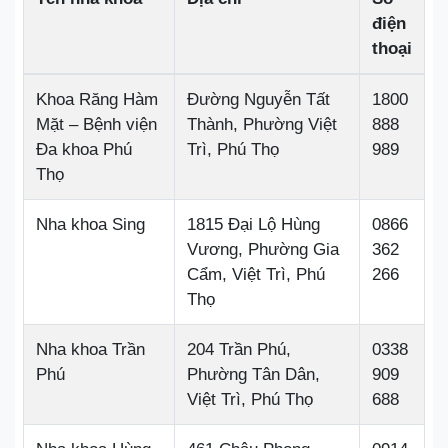
điện
thoại
Khoa Răng Hàm
Đường Nguyễn Tất
1800
Mặt – Bệnh viện
Thành, Phường Việt
888
Đa khoa Phú
Trì, Phú Thọ
989
Thọ
Nha khoa Sing
1815 Đại Lộ Hùng
0866
Vương, Phường Gia
362
Cẩm, Việt Trì, Phú
266
Thọ
Nha khoa Trần
204 Trần Phú,
0338
Phú
Phường Tân Dân,
909
Việt Trì, Phú Thọ
688