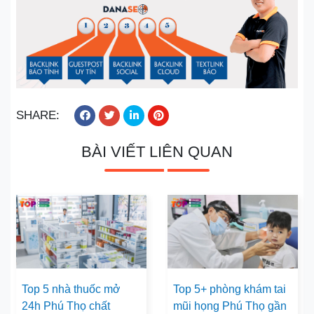
SHARE:
BÀI VIẾT LIÊN QUAN
Top 5 nhà thuốc mở
Top 5+ phòng khám tai
24h Phú Thọ chất
mũi họng Phú Thọ gần