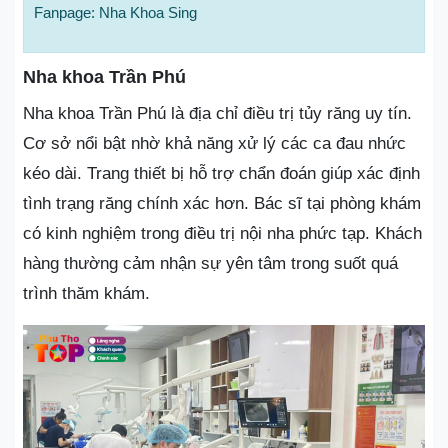
Fanpage: Nha Khoa Sing
Nha khoa Trần Phú
Nha khoa Trần Phú là địa chỉ điều trị tủy răng uy tín.
Cơ sở nổi bật nhờ khả năng xử lý các ca đau nhức
kéo dài. Trang thiết bị hỗ trợ chẩn đoán giúp xác định
tình trạng răng chính xác hơn. Bác sĩ tại phòng khám
có kinh nghiệm trong điều trị nội nha phức tạp. Khách
hàng thường cảm nhận sự yên tâm trong suốt quá
trình thăm khám.