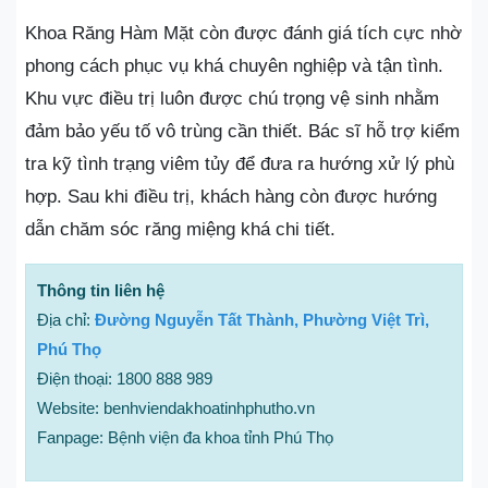
Khoa Răng Hàm Mặt còn được đánh giá tích cực nhờ
phong cách phục vụ khá chuyên nghiệp và tận tình.
Khu vực điều trị luôn được chú trọng vệ sinh nhằm
đảm bảo yếu tố vô trùng cần thiết. Bác sĩ hỗ trợ kiểm
tra kỹ tình trạng viêm tủy để đưa ra hướng xử lý phù
hợp. Sau khi điều trị, khách hàng còn được hướng
dẫn chăm sóc răng miệng khá chi tiết.
Thông tin liên hệ
Địa chỉ:
Đường Nguyễn Tất Thành, Phường Việt Trì,
Phú Thọ
Điện thoại: 1800 888 989
Website: benhviendakhoatinhphutho.vn
Fanpage: Bệnh viện đa khoa tỉnh Phú Thọ