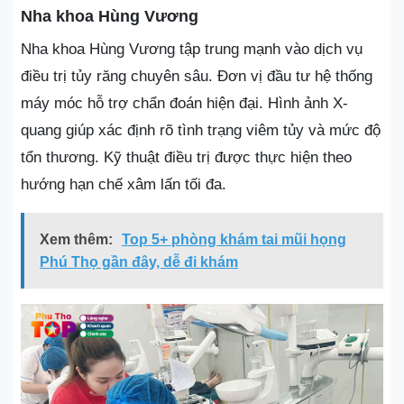
Nha khoa Hùng Vương
Nha khoa Hùng Vương tập trung mạnh vào dịch vụ
điều trị tủy răng chuyên sâu. Đơn vị đầu tư hệ thống
máy móc hỗ trợ chẩn đoán hiện đại. Hình ảnh X-
quang giúp xác định rõ tình trạng viêm tủy và mức độ
tổn thương. Kỹ thuật điều trị được thực hiện theo
hướng hạn chế xâm lấn tối đa.
Xem thêm:
Top 5+ phòng khám tai mũi họng
Phú Thọ gần đây, dễ đi khám