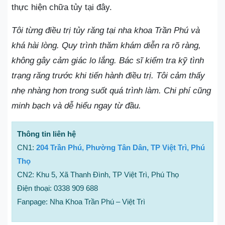
thực hiện chữa tủy tại đây.
Tôi từng điều trị tủy răng tại nha khoa Trần Phú và
khá hài lòng. Quy trình thăm khám diễn ra rõ ràng,
không gây cảm giác lo lắng. Bác sĩ kiểm tra kỹ tình
trạng răng trước khi tiến hành điều trị. Tôi cảm thấy
nhẹ nhàng hơn trong suốt quá trình làm. Chi phí cũng
minh bạch và dễ hiểu ngay từ đầu.
Thông tin liên hệ
CN1:
204 Trần Phú, Phường Tân Dân, TP Việt Trì, Phú
Thọ
CN2: Khu 5, Xã Thanh Đình, TP Việt Trì, Phú Thọ
Điện thoại: 0338 909 688
Fanpage: Nha Khoa Trần Phú – Việt Trì