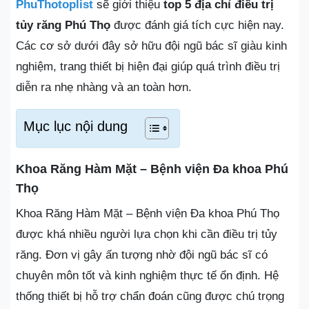
PhuThotoplist
sẽ giới thiệu
top 5 địa chỉ điều trị
tủy răng Phú Thọ
được đánh giá tích cực hiện nay.
Các cơ sở dưới đây sở hữu đội ngũ bác sĩ giàu kinh
nghiệm, trang thiết bị hiện đại giúp quá trình điều trị
diễn ra nhẹ nhàng và an toàn hơn.
Mục lục nội dung
Khoa Răng Hàm Mặt – Bệnh viện Đa khoa Phú
Thọ
Khoa Răng Hàm Mặt – Bệnh viện Đa khoa Phú Thọ
được khá nhiều người lựa chọn khi cần điều trị tủy
răng. Đơn vị gây ấn tượng nhờ đội ngũ bác sĩ có
chuyên môn tốt và kinh nghiệm thực tế ổn định. Hệ
thống thiết bị hỗ trợ chẩn đoán cũng được chú trọng