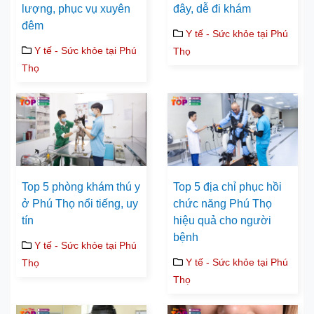
lượng, phục vụ xuyên
đây, dễ đi khám
đêm
Y tế - Sức khỏe tại Phú
Y tế - Sức khỏe tại Phú
Thọ
Thọ
Top 5 phòng khám thú y
Top 5 địa chỉ phục hồi
ở Phú Thọ nổi tiếng, uy
chức năng Phú Thọ
tín
hiệu quả cho người
bệnh
Y tế - Sức khỏe tại Phú
Y tế - Sức khỏe tại Phú
Thọ
Thọ