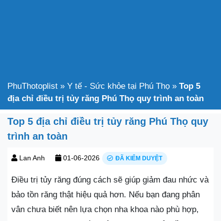
PhuThotoplist
»
Y tế - Sức khỏe tại Phú Thọ
»
Top 5
địa chỉ điều trị tủy răng Phú Thọ quy trình an toàn
Top 5 địa chỉ điều trị tủy răng Phú Thọ quy
trình an toàn
Lan Anh
01-06-2026
ĐÃ KIỂM DUYỆT
Điều trị tủy răng đúng cách sẽ giúp giảm đau nhức và
bảo tồn răng thật hiệu quả hơn. Nếu bạn đang phân
vân chưa biết nên lựa chọn nha khoa nào phù hợp,