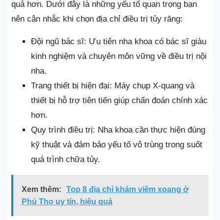
quả hơn. Dưới đây là những yếu tố quan trọng bạn
nên cân nhắc khi chọn địa chỉ điều trị tủy răng:
Đội ngũ bác sĩ: Ưu tiên nha khoa có bác sĩ giàu
kinh nghiệm và chuyên môn vững về điều trị nội
nha.
Trang thiết bị hiện đại: Máy chụp X-quang và
thiết bị hỗ trợ tiên tiến giúp chẩn đoán chính xác
hơn.
Quy trình điều trị: Nha khoa cần thực hiện đúng
kỹ thuật và đảm bảo yếu tố vô trùng trong suốt
quá trình chữa tủy.
Xem thêm:
Top 8 địa chỉ khám viêm xoang ở
Phú Thọ uy tín, hiệu quả