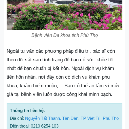
Bệnh viện Đa khoa tỉnh Phú Thọ
Ngoài tư vấn các phương pháp điều trị, bác sĩ còn
theo dõi sát sao tình trạng để bạn có sức khỏe tốt
nhất để bạn chuẩn bị kết hôn. Ngoài dịch vụ khám
tiền hôn nhân, nơi đây còn có dịch vụ khám phụ
khoa, khám hiếm muộn,… Bạn có thể an tâm vì mức
giá tại bệnh viện luôn được công khai minh bạch.
Thông tin liên hệ:
Địa chỉ:
Nguyễn Tất Thành, Tân Dân, TP Việt Trì, Phú Thọ
Điện thoại: 0210 6254 103