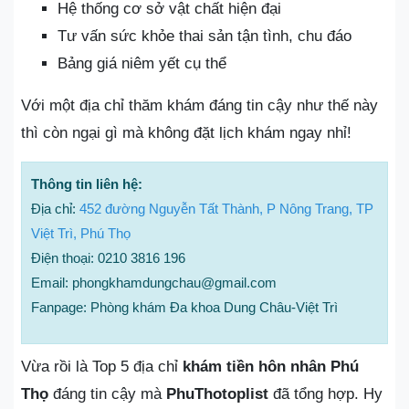
Hệ thống cơ sở vật chất hiện đại
Tư vấn sức khỏe thai sản tận tình, chu đáo
Bảng giá niêm yết cụ thể
Với một địa chỉ thăm khám đáng tin cậy như thế này
thì còn ngại gì mà không đặt lịch khám ngay nhỉ!
Thông tin liên hệ:
Địa chỉ:
452 đường Nguyễn Tất Thành, P Nông Trang, TP
Việt Trì, Phú Thọ
Điện thoại: 0210 3816 196
Email: phongkhamdungchau@gmail.com
Fanpage: Phòng khám Đa khoa Dung Châu-Việt Trì
Vừa rồi là Top 5 địa chỉ
khám tiền hôn nhân Phú
Thọ
đáng tin cậy mà
PhuThotoplist
đã tổng hợp. Hy