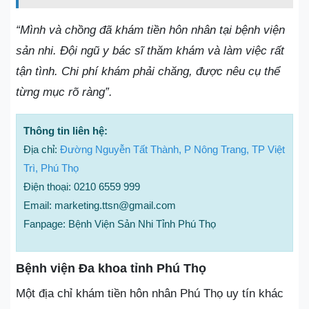
“Mình và chồng đã khám tiền hôn nhân tại bệnh viện
sản nhi. Đội ngũ y bác sĩ thăm khám và làm việc rất
tận tình. Chi phí khám phải chăng, được nêu cụ thể
từng mục rõ ràng”.
Thông tin liên hệ:
Địa chỉ:
Đường Nguyễn Tất Thành, P Nông Trang, TP Việt
Trì, Phú Thọ
Điện thoại: 0210 6559 999
Email: marketing.ttsn@gmail.com
Fanpage: Bệnh Viện Sản Nhi Tỉnh Phú Thọ
Bệnh viện Đa khoa tỉnh Phú Thọ
Một địa chỉ khám tiền hôn nhân Phú Thọ uy tín khác