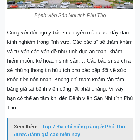
Bệnh viện Sản Nhi tỉnh Phú Thọ
Cùng với đội ngũ y bác sĩ chuyên môn cao, dày dặn
kinh nghiệm trong lĩnh vực. Các bác sĩ sẽ thăm khám
và tư vấn các vấn đề như tình dục an toàn, khám
hiếm muộn, kế hoạch sinh sản,… Các bác sĩ sẽ chia
sẻ những thông tin hữu ích cho các cặp đôi về sức
khỏe tiền hôn nhân. Không chỉ thăm khám tận tâm,
bảng giá tại bệnh viện cũng rất phải chăng. Vì vậy
bạn có thể an tâm khi đến Bệnh viện Sản Nhi tỉnh Phú
Thọ.
Xem thêm:
Top 7 địa chỉ niềng răng ở Phú Thọ
được đánh giá cao hiện nay