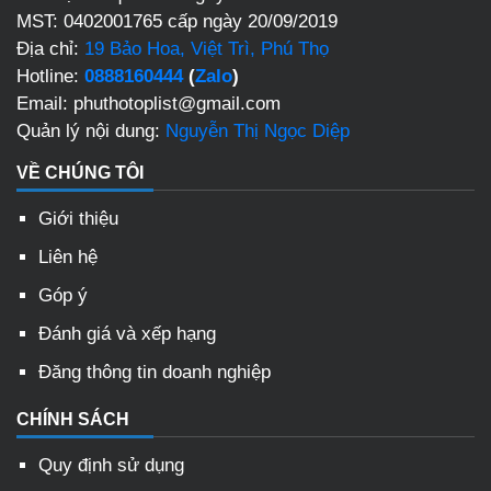
MST: 0402001765 cấp ngày 20/09/2019
Địa chỉ:
19 Bảo Hoa, Việt Trì, Phú Thọ
Hotline:
0888160444
(
Zalo
)
Email: phuthotoplist@gmail.com
Quản lý nội dung:
Nguyễn Thị Ngọc Diệp
VỀ CHÚNG TÔI
Giới thiệu
Liên hệ
Góp ý
Đánh giá và xếp hạng
Đăng thông tin doanh nghiệp
CHÍNH SÁCH
Quy định sử dụng