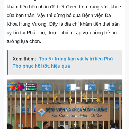
khám tiền hôn nhân để biết được tình trạng sức khỏe
của bạn thân. Vậy thì đừng bỏ qua Bệnh viện Đa
Khoa Hùng Vương. Đây là địa chỉ khám tiền thai sản
uy tín tại Phú Thọ, được nhiều cặp vợ chồng trẻ tin
tưởng lựa chọn.
Xem thêm:
Top 5+ trung tâm vật lý trị liệu Phú
Thọ phục hồi tốt, hiệu quả