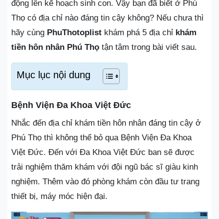
động lên kế hoạch sinh con. Vậy bạn đã biết ở Phú
Thọ có địa chỉ nào đáng tin cậy không? Nếu chưa thì
hãy cùng
PhuThotoplist
khám phá 5 địa chỉ
khám
tiền hôn nhân Phú Thọ
tận tâm trong bài viết sau.
Mục lục nội dung
Bệnh Viện Đa Khoa Việt Đức
Nhắc đến địa chỉ khám tiền hôn nhân đáng tin cậy ở
Phú Thọ thì không thể bỏ qua Bệnh Viện Đa Khoa
Việt Đức. Đến với Đa Khoa Việt Đức ban sẽ được
trải nghiệm thăm khám với đội ngũ bác sĩ giàu kinh
nghiệm. Thêm vào đó phòng khám còn đầu tư trang
thiết bị, máy móc hiện đại.