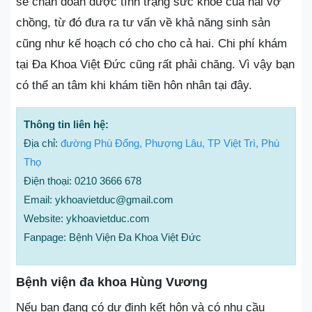
sẽ chẩn đoán được tình trạng sức khỏe của hai vợ
chồng, từ đó đưa ra tư vấn về khả năng sinh sản
cũng như kế hoạch có cho cho cả hai. Chi phí khám
tại Đa Khoa Việt Đức cũng rất phải chăng. Vì vậy bạn
có thể an tâm khi khám tiền hôn nhân tại đây.
Thông tin liên hệ:
Địa chỉ:
đường Phù Đổng, Phượng Lâu, TP Việt Trì, Phú
Thọ
Điện thoại: 0210 3666 678
Email: ykhoavietduc@gmail.com
Website: ykhoavietduc.com
Fanpage: Bệnh Viện Đa Khoa Việt Đức
Bệnh viện đa khoa Hùng Vương
Nếu bạn đang có dự định kết hôn và có nhu cầu