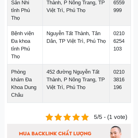
Sản Nhi
Thành, P Nông Trang, TP
6559
tỉnh Phú
Việt Trì, Phú Thọ
999
Thọ
Bệnh viện
Nguyễn Tất Thành, Tân
0210
Đa khoa
Dân, TP Việt Trì, Phú Thọ
6254
tỉnh Phú
103
Thọ
Phòng
452 đường Nguyễn Tất
0210
khám Đa
Thành, P Nông Trang, TP
3816
Khoa Dung
Việt Trì, Phú Thọ
196
Châu
5/5 - (1 vote)