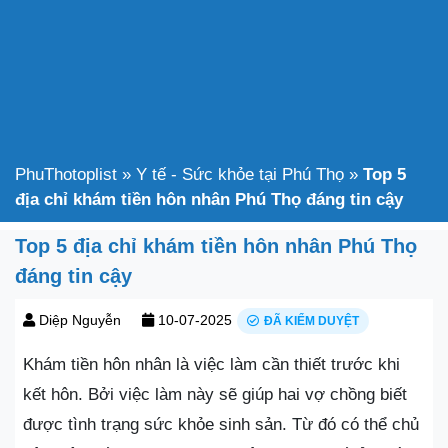
PhuThotoplist
»
Y tế - Sức khỏe tại Phú Thọ
»
Top 5
địa chỉ khám tiền hôn nhân Phú Thọ đáng tin cậy
Top 5 địa chỉ khám tiền hôn nhân Phú Thọ
đáng tin cậy
Diệp Nguyễn
10-07-2025
ĐÃ KIỂM DUYỆT
Khám tiền hôn nhân là việc làm cần thiết trước khi
kết hôn. Bởi việc làm này sẽ giúp hai vợ chồng biết
được tình trạng sức khỏe sinh sản. Từ đó có thể chủ