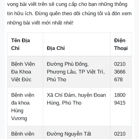
vọng bài viết trên sẽ cung cấp cho bạn những thông
tin hữu ích. Đừng quên theo dõi chúng tôi và đón xem
những bài viết mới nhất nhé!
Tên Địa
Điện
Chỉ
Địa Chỉ
Thoại
Bệnh Viện
Đường Phù Đổng,
0210
Đa Khoa
Phượng Lâu, TP Việt Trì,
3666
Việt Đức
Phú Thọ
678
Bệnh viện
Xã Chí Đám, huyện Đoan
1800
đa khoa
Hùng, Phú Thọ
9415
Hùng
Vương
Bệnh viện
Đường Nguyễn Tất
0210