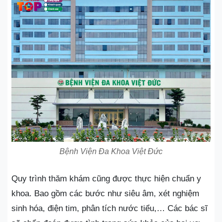
Bệnh Viện Đa Khoa Việt Đức
Quy trình thăm khám cũng được thực hiện chuẩn y
khoa. Bao gồm các bước như siêu âm, xét nghiệm
sinh hóa, điện tim, phân tích nước tiểu,… Các bác sĩ