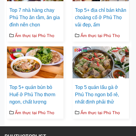
Top 7 nhà hàng chay
Top 5+ địa chỉ bán khăn
Phú Thọ ăn rằm, ăn gia
choàng cổ ở Phú Thọ
đình nên chọn
vải đẹp, ấm
Ẩm thực tại Phú Thọ
Ẩm thực tại Phú Thọ
Top 5+ quán bún bò
Top 5 quán lẩu gà ở
Huế ở Phú Thọ thơm
Phú Thọ ngon bổ rẻ,
ngon, chất lượng
nhất định phải thử
Ẩm thực tại Phú Thọ
Ẩm thực tại Phú Thọ