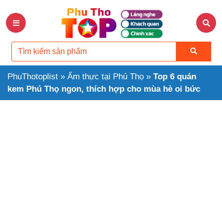
PhuThotoplist
»
Ẩm thực tại Phú Thọ
»
Top 6 quán
kem Phú Thọ ngon, thích hợp cho mùa hè oi bức