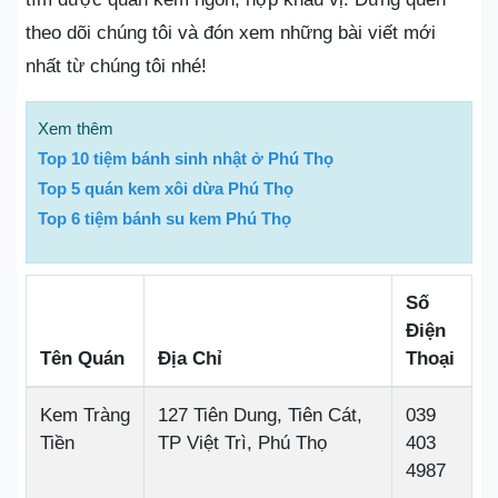
theo dõi chúng tôi và đón xem những bài viết mới
nhất từ chúng tôi nhé!
Xem thêm
Top 10 tiệm bánh sinh nhật ở Phú Thọ
Top 5 quán kem xôi dừa Phú Thọ
Top 6 tiệm bánh su kem Phú Thọ
Số
Điện
Tên Quán
Địa Chỉ
Thoại
Kem Tràng
127 Tiên Dung, Tiên Cát,
039
Tiền
TP Việt Trì, Phú Thọ
403
4987