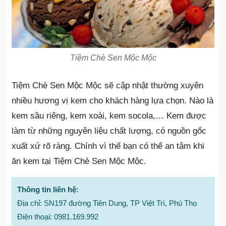
Tiệm Chè Sen Mộc Mộc
Tiệm Chè Sen Mộc Mộc sẽ cập nhật thường xuyên
nhiều hương vị kem cho khách hàng lựa chọn. Nào là
kem sầu riêng, kem xoài, kem socola,… Kem được
làm từ những nguyên liệu chất lượng, có nguồn gốc
xuất xứ rõ ràng. Chính vì thế bạn có thể an tâm khi
ăn kem tại Tiệm Chè Sen Mộc Mộc.
Thông tin liên hệ:
Địa chỉ: SN197 đường Tiên Dung, TP Việt Trì, Phú Thọ
Điện thoại: 0981.169.992