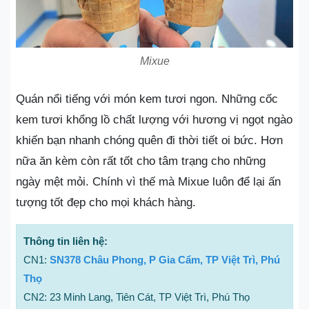
Mixue
Quán nổi tiếng với món kem tươi ngon. Những cốc
kem tươi khổng lồ chất lượng với hương vị ngọt ngào
khiến bạn nhanh chóng quên đi thời tiết oi bức. Hơn
nữa ăn kèm còn rất tốt cho tâm trạng cho những
ngày mệt mỏi. Chính vì thế mà Mixue luôn để lại ấn
tượng tốt đẹp cho mọi khách hàng.
Thông tin liên hệ:
CN1:
SN378 Châu Phong, P Gia Cẩm, TP Việt Trì, Phú
Thọ
CN2: 23 Minh Lang, Tiên Cát, TP Việt Trì, Phú Thọ