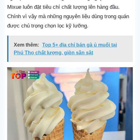
Mixue luôn đặt tiêu chí chất lượng lên hàng đầu.
Chính vì vậy mà những nguyên liệu dùng trong quán
được chú trọng chọn lọc kỹ lưỡng.
Xem thêm:
Top 5+ địa chỉ bán gà ủ muối tại
Phú Thọ chất lượng, giòn sần sật