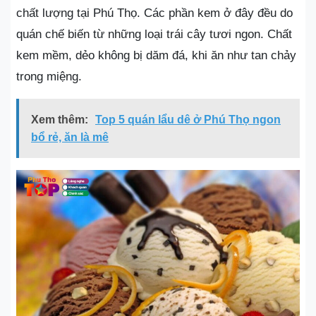
chất lượng tại Phú Thọ. Các phần kem ở đây đều do
quán chế biến từ những loại trái cây tươi ngon. Chất
kem mềm, dẻo không bị dăm đá, khi ăn như tan chảy
trong miệng.
Xem thêm:
Top 5 quán lẩu dê ở Phú Thọ ngon
bổ rẻ, ăn là mê