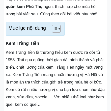
quán kem Phú Thọ
ngon, thích hợp cho mùa hè
trong bài viết sau. Cùng theo dõi bài viết này nhé!
Mục lục nội dung
Kem Tràng Tiền
Kem Tràng Tiền là thương hiệu kem được ra đời từ
1958. Trải qua quãng thời gian dài hình thành và phát
triển, chất lượng của kem Tràng Tiền ngày một vang
xa. Kem Tràng Tiền mang chuẩn hương vị Hà Nội và
là món ăn ưa thích của giới trẻ trong mùa hè oi bức.
Kem có rất nhiều hương vị cho bạn lựa chọn như đậu
xanh, sữa dừa, socola,… Với nhiều thể loại như kem
que, kem ốc quế,…