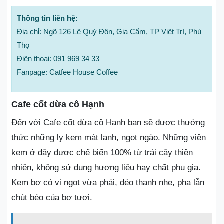
Thông tin liên hệ:
Địa chỉ: Ngõ 126 Lê Quý Đôn, Gia Cẩm, TP Việt Trì, Phú
Thọ
Điện thoại: 091 969 34 33
Fanpage: Catfee House Coffee
Cafe cốt dừa cô Hạnh
Đến với Cafe cốt dừa cô Hạnh bạn sẽ được thưởng
thức những ly kem mát lạnh, ngọt ngào. Những viên
kem ở đây được chế biến 100% từ trái cây thiên
nhiên, không sử dụng hương liệu hay chất phụ gia.
Kem bơ có vị ngọt vừa phải, dẻo thanh nhẹ, pha lẫn
chút béo của bơ tươi.