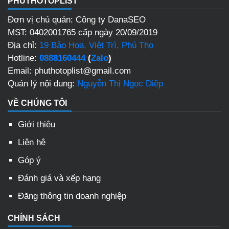
PHUTHOTOPLIST
Đơn vị chủ quản: Công ty DanaSEO
MST: 0402001765 cấp ngày 20/09/2019
Địa chỉ:
19 Bảo Hoa, Việt Trì, Phú Thọ
Hotline:
0888160444
(
Zalo
)
Email: phuthotoplist@gmail.com
Quản lý nội dung:
Nguyễn Thị Ngọc Diệp
VỀ CHÚNG TÔI
Giới thiệu
Liên hệ
Góp ý
Đánh giá và xếp hạng
Đăng thông tin doanh nghiệp
CHÍNH SÁCH