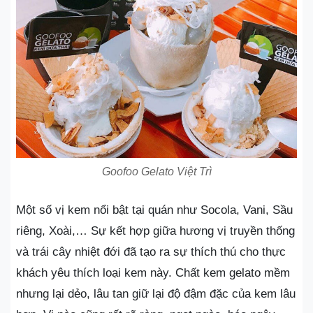
Goofoo Gelato Việt Trì
Một số vị kem nổi bật tại quán như Socola, Vani, Sầu
riêng, Xoài,… Sự kết hợp giữa hương vị truyền thống
và trái cây nhiệt đới đã tạo ra sự thích thú cho thực
khách yêu thích loại kem này. Chất kem gelato mềm
nhưng lại dẻo, lâu tan giữ lại độ đậm đặc của kem lâu