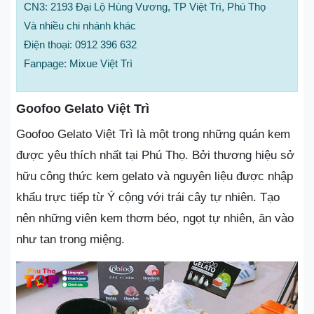
CN3: 2193 Đại Lộ Hùng Vương, TP Việt Trì, Phú Thọ
Và nhiều chi nhánh khác
Điện thoại: 0912 396 632
Fanpage: Mixue Việt Trì
Goofoo Gelato Việt Trì
Goofoo Gelato Việt Trì là một trong những quán kem
được yêu thích nhất tại Phú Thọ. Bởi thương hiệu sở
hữu công thức kem gelato và nguyên liệu được nhập
khẩu trực tiếp từ Ý cộng với trái cây tự nhiên. Tạo
nên những viên kem thơm béo, ngọt tự nhiên, ăn vào
như tan trong miệng.