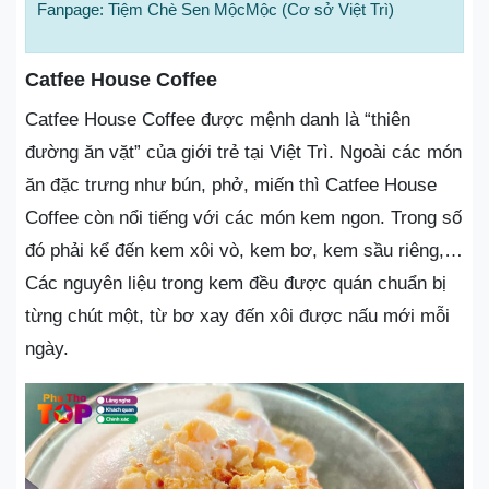
Fanpage: Tiệm Chè Sen MộcMộc (Cơ sở Việt Trì)
Catfee House Coffee
Catfee House Coffee được mệnh danh là “thiên
đường ăn vặt” của giới trẻ tại Việt Trì. Ngoài các món
ăn đặc trưng như bún, phở, miến thì Catfee House
Coffee còn nổi tiếng với các món kem ngon. Trong số
đó phải kể đến kem xôi vò, kem bơ, kem sầu riêng,…
Các nguyên liệu trong kem đều được quán chuẩn bị
từng chút một, từ bơ xay đến xôi được nấu mới mỗi
ngày.