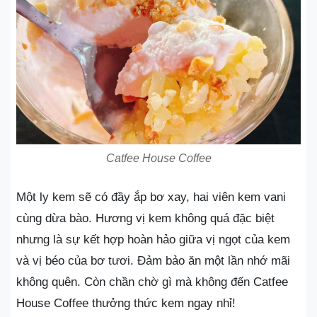
Catfee House Coffee
Một ly kem sẽ có đầy ắp bơ xay, hai viên kem vani
cùng dừa bào. Hương vị kem không quá đặc biệt
nhưng là sự kết hợp hoàn hảo giữa vị ngọt của kem
và vị béo của bơ tươi. Đảm bảo ăn một lần nhớ mãi
không quên. Còn chần chờ gì mà không đến Catfee
House Coffee thưởng thức kem ngay nhỉ!