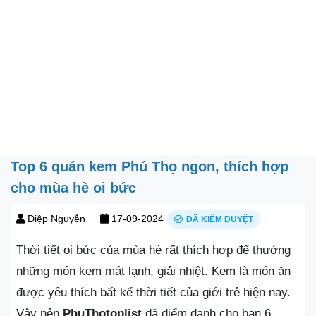
Top 6 quán kem Phú Thọ ngon, thích hợp
cho mùa hè oi bức
Diệp Nguyễn
17-09-2024
ĐÃ KIỂM DUYỆT
Thời tiết oi bức của mùa hè rất thích hợp để thưởng
những món kem mát lạnh, giải nhiệt. Kem là món ăn
được yêu thích bất kể thời tiết của giới trẻ hiện nay.
Vậy nên
PhuThotoplist
đã điểm danh cho bạn 6