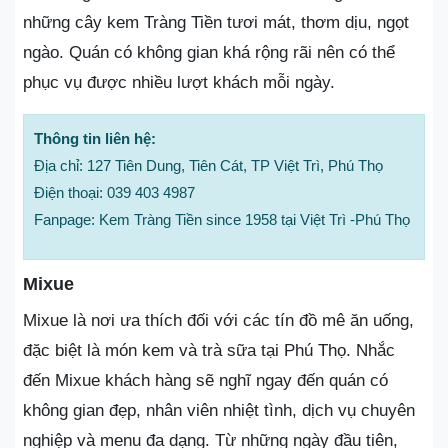
những cây kem Tràng Tiền tươi mát, thơm dịu, ngọt
ngào. Quán có không gian khá rộng rãi nên có thể
phục vụ được nhiều lượt khách mỗi ngày.
Thông tin liên hệ:
Địa chỉ: 127 Tiên Dung, Tiên Cát, TP Việt Trì, Phú Thọ
Điện thoại: 039 403 4987
Fanpage: Kem Tràng Tiền since 1958 tại Việt Trì -Phú Thọ
Mixue
Mixue là nơi ưa thích đối với các tín đồ mê ăn uống,
đặc biệt là món kem và trà sữa tại Phú Thọ. Nhắc
đến Mixue khách hàng sẽ nghĩ ngay đến quán có
không gian đẹp, nhân viên nhiệt tình, dịch vụ chuyên
nghiệp và menu đa dạng. Từ những ngày đầu tiên,