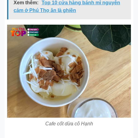
Xem thêm:
Top 10 cửa hàng bánh mì nguyên
cám ở Phú Thọ ăn là ghiền
Cafe cốt dừa cô Hạnh