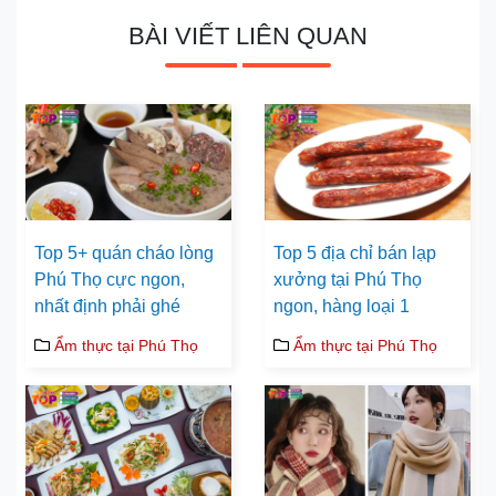
BÀI VIẾT LIÊN QUAN
Top 5+ quán cháo lòng
Top 5 địa chỉ bán lạp
Phú Thọ cực ngon,
xưởng tại Phú Thọ
nhất định phải ghé
ngon, hàng loại 1
Ẩm thực tại Phú Thọ
Ẩm thực tại Phú Thọ