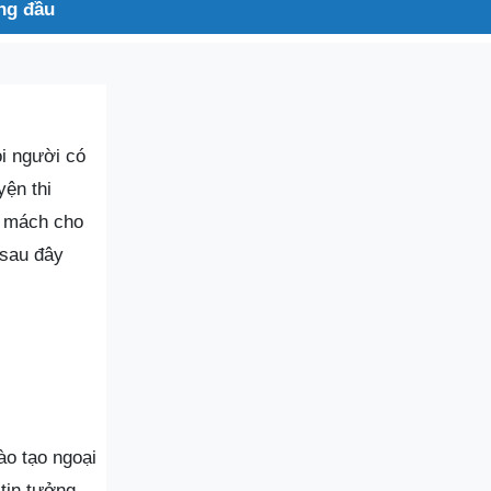
àng đầu
ọi người có
yện thi
mách cho
 sau đây
ào tạo ngoại
 tin tưởng