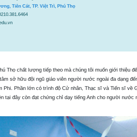
g, Tiên Cát, TP. Việt Trì, Phú Thọ
 0210.381.6464
edu.vn
hú Thọ chất lượng tiếp theo mà chúng tôi muốn giới thiệu đế
 tâm sở hữu đội ngũ giáo viên người nước ngoài đa dạng đế
 Phi. Phần lớn có trình độ Cử nhân, Thạc sĩ và Tiến sĩ về 
ện tại đây còn đạt chứng chỉ dạy tiếng Anh cho người nước 