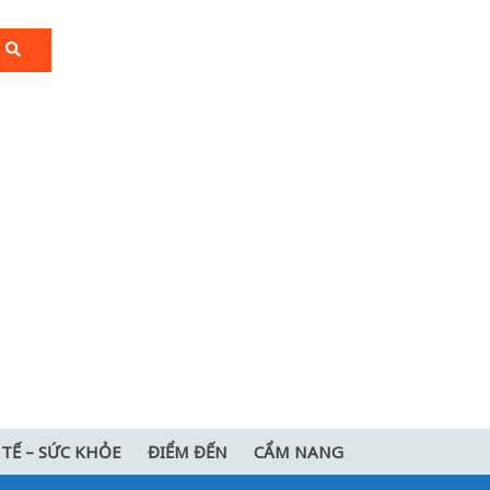
 TẾ – SỨC KHỎE
ĐIỂM ĐẾN
CẨM NANG