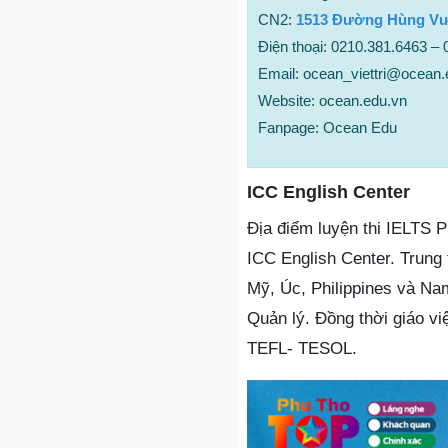
CN2:
1513 Đường Hùng Vươn
Điện thoại: 0210.381.6463 –
Email: ocean_viettri@ocean.
Website: ocean.edu.vn
Fanpage: Ocean Edu
ICC English Center
Địa điểm luyện thi IELTS P
ICC English Center. Trung
Mỹ, Úc, Philippines và Nam
Quản lý. Đồng thời giáo vi
TEFL- TESOL.