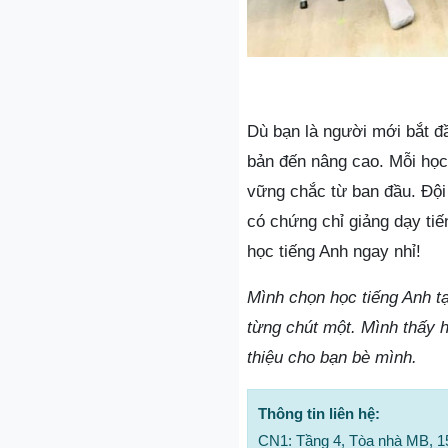
Dù bạn là người mới bắt đ
bản đến nâng cao. Mỗi học 
vững chắc từ ban đầu. Đội 
có chứng chỉ giảng dạy ti
học tiếng Anh ngay nhỉ!
Mình chọn học tiếng Anh tại
từng chút một. Mình thấy h
thiệu cho bạn bè mình.
Thông tin liên hệ:
CN1: Tầng 4, Tòa nhà MB, 1