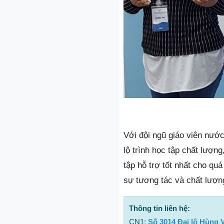
Với đội ngũ giáo viên nướ
lộ trình học tập chất lượng
tập hỗ trợ tốt nhất cho qu
sự tương tác và chất lượn
Thông tin liên hệ:
CN1:
Số 3014 Đại lộ Hùng V