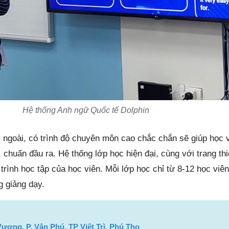
Hệ thống Anh ngữ Quốc tế Dolphin
c ngoài, có trình độ chuyên môn cao chắc chắn sẽ giúp học 
, chuẩn đầu ra. Hệ thống lớp học hiện đại, cùng với trang thi
á trình học tập của học viên. Mỗi lớp học chỉ từ 8-12 học viê
g giảng dạy.
ương, P. Vân Phú, TP Việt Trì, Phú Thọ