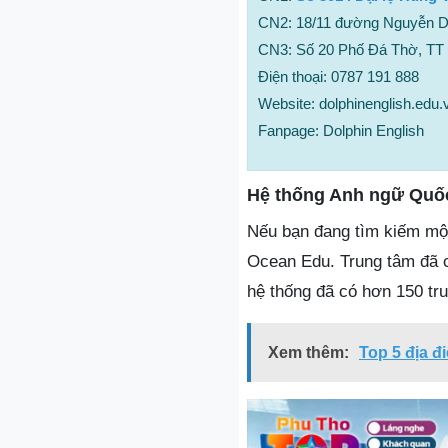
CN2: 18/11 đường Nguyễn Du,
CN3: Số 20 Phố Đá Thờ, TT
Điện thoại: 0787 191 888
Website: dolphinenglish.edu.
Fanpage: Dolphin English
Hệ thống Anh ngữ Quố
Nếu bạn đang tìm kiếm một 
Ocean Edu. Trung tâm đã c
hệ thống đã có hơn 150 tru
Xem thêm:
Top 5 địa đ