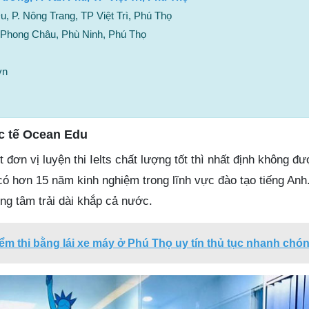
 P. Nông Trang, TP Việt Trì, Phú Thọ
 Phong Châu, Phù Ninh, Phú Thọ
vn
c tế Ocean Edu
đơn vị luyện thi Ielts chất lượng tốt thì nhất định không đ
ó hơn 15 năm kinh nghiệm trong lĩnh vực đào tạo tiếng Anh
ng tâm trải dài khắp cả nước.
iểm thi bằng lái xe máy ở Phú Thọ uy tín thủ tục nhanh chó