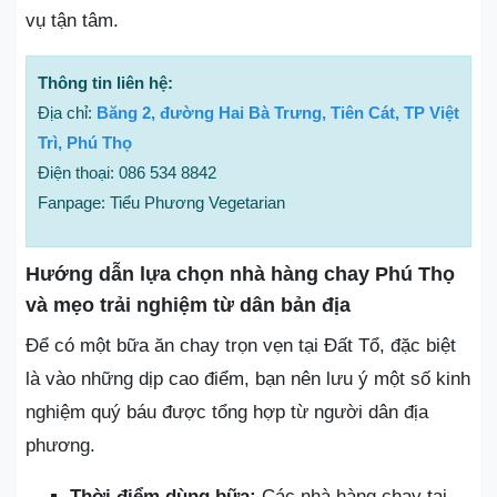
vụ tận tâm.
Thông tin liên hệ:
Địa chỉ:
Băng 2, đường Hai Bà Trưng, Tiên Cát, TP Việt
Trì, Phú Thọ
Điện thoại: 086 534 8842
Fanpage: Tiểu Phương Vegetarian
Hướng dẫn lựa chọn nhà hàng chay Phú Thọ
và mẹo trải nghiệm từ dân bản địa
Để có một bữa ăn chay trọn vẹn tại Đất Tổ, đặc biệt
là vào những dịp cao điểm, bạn nên lưu ý một số kinh
nghiệm quý báu được tổng hợp từ người dân địa
phương.
Thời điểm dùng bữa:
Các nhà hàng chay tại