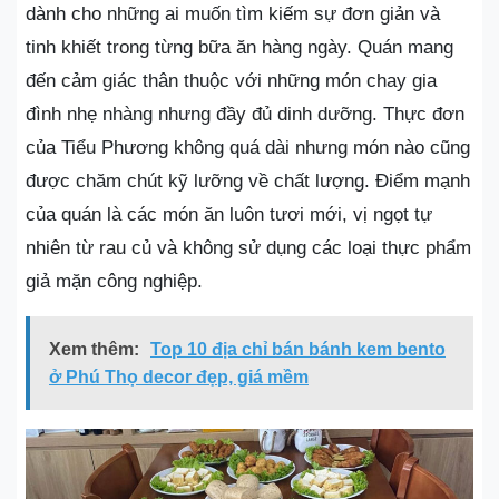
dành cho những ai muốn tìm kiếm sự đơn giản và
tinh khiết trong từng bữa ăn hàng ngày. Quán mang
đến cảm giác thân thuộc với những món chay gia
đình nhẹ nhàng nhưng đầy đủ dinh dưỡng. Thực đơn
của Tiểu Phương không quá dài nhưng món nào cũng
được chăm chút kỹ lưỡng về chất lượng. Điểm mạnh
của quán là các món ăn luôn tươi mới, vị ngọt tự
nhiên từ rau củ và không sử dụng các loại thực phẩm
giả mặn công nghiệp.
Xem thêm:
Top 10 địa chỉ bán bánh kem bento
ở Phú Thọ decor đẹp, giá mềm