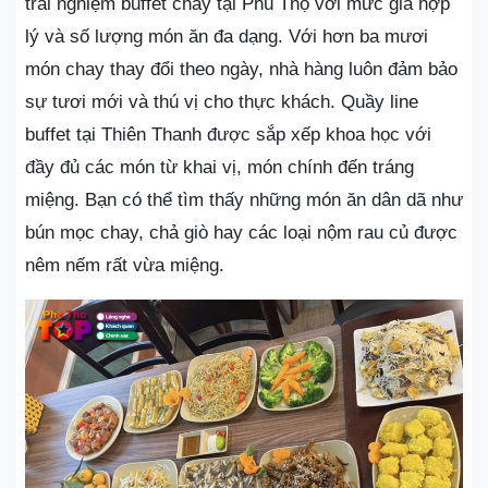
trải nghiệm buffet chay tại Phú Thọ với mức giá hợp
lý và số lượng món ăn đa dạng. Với hơn ba mươi
món chay thay đổi theo ngày, nhà hàng luôn đảm bảo
sự tươi mới và thú vị cho thực khách. Quầy line
buffet tại Thiên Thanh được sắp xếp khoa học với
đầy đủ các món từ khai vị, món chính đến tráng
miệng. Bạn có thể tìm thấy những món ăn dân dã như
bún mọc chay, chả giò hay các loại nộm rau củ được
nêm nếm rất vừa miệng.