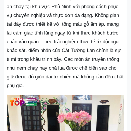
ăn chay tại khu vực Phù Ninh với phong cách phục
vụ chuyên nghiệp và thực đơn đa dạng. Không gian
tại đây được thiết kế với tông màu gỗ ấm áp, mang
lại cảm giác tĩnh lặng ngay từ khi thực khách bước
chân vào quán. Theo trải nghiệm thực tế từ đội ngũ
khảo sát, điểm nhấn của Cát Tường Lan chính là sự
tỉ mỉ trong khâu trình bày. Các món ăn truyền thống
như nem chay hay chả lụa được chế biến sao cho
giữ được độ giòn dai tự nhiên mà không cần đến chất
phụ gia.