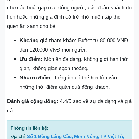
cho các buổi gặp mặt đông người, các đoàn khách du
lịch hoặc những gia đình có trẻ nhỏ muốn tập thói
quen ăn xanh cho bé.
Khoảng giá tham khảo:
Buffet từ 80.000 VNĐ
đến 120.000 VNĐ mỗi người.
Ưu điểm:
Món ăn đa dạng, không giới hạn thời
gian, không gian sạch thoáng.
Nhược điểm:
Tiếng ồn có thể hơi lớn vào
những thời điểm quán quá đông khách.
Đánh giá cộng đồng:
4.4/5 sao về sự đa dạng và giá
cả.
Thông tin liên hệ:
Địa chỉ:
Số 1 Đồng Láng Cầu, Minh Nông, TP Việt Trì,