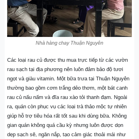
Nhà hàng chay Thuận Nguyên
Các loại rau củ được thu mua trực tiếp từ các vườn
rau sạch tại địa phương nên luôn đảm bảo độ tươi
ngọt và giàu vitamin. Một bữa trưa tại Thuận Nguyên
thường bao gồm cơm trắng dẻo thơm, một bát canh
rau củ nấu nấm và đĩa rau xào tỏi thanh đạm. Ngoài
ra, quán còn phục vụ các loại trà thảo mộc tự nhiên
giúp hỗ trợ tiêu hóa rất tốt sau khi dùng bữa. Không
gian quán không quá cầu kỳ nhưng luôn được dọn
dẹp sạch sẽ, ngăn nắp, tạo cảm giác thoải mái như