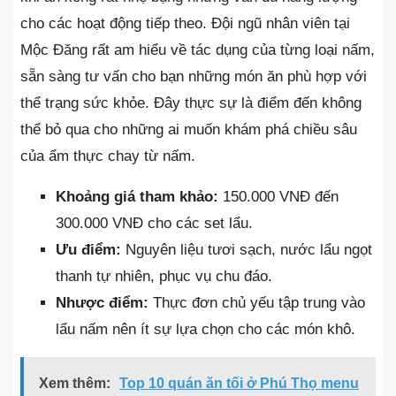
cho các hoạt động tiếp theo. Đội ngũ nhân viên tại
Mộc Đăng rất am hiểu về tác dụng của từng loại nấm,
sẵn sàng tư vấn cho bạn những món ăn phù hợp với
thể trạng sức khỏe. Đây thực sự là điểm đến không
thể bỏ qua cho những ai muốn khám phá chiều sâu
của ẩm thực chay từ nấm.
Khoảng giá tham khảo:
150.000 VNĐ đến
300.000 VNĐ cho các set lẩu.
Ưu điểm:
Nguyên liệu tươi sạch, nước lẩu ngọt
thanh tự nhiên, phục vụ chu đáo.
Nhược điểm:
Thực đơn chủ yếu tập trung vào
lẩu nấm nên ít sự lựa chọn cho các món khô.
Xem thêm:
Top 10 quán ăn tối ở Phú Thọ menu