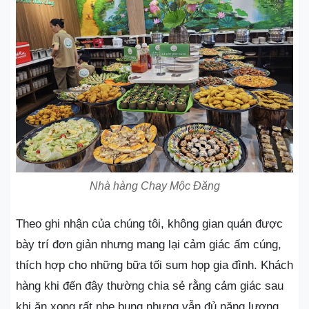
Nhà hàng Chay Mộc Đăng
Theo ghi nhận của chúng tôi, không gian quán được
bày trí đơn giản nhưng mang lại cảm giác ấm cúng,
thích hợp cho những bữa tối sum họp gia đình. Khách
hàng khi đến đây thường chia sẻ rằng cảm giác sau
khi ăn xong rất nhẹ bụng nhưng vẫn đủ năng lượng