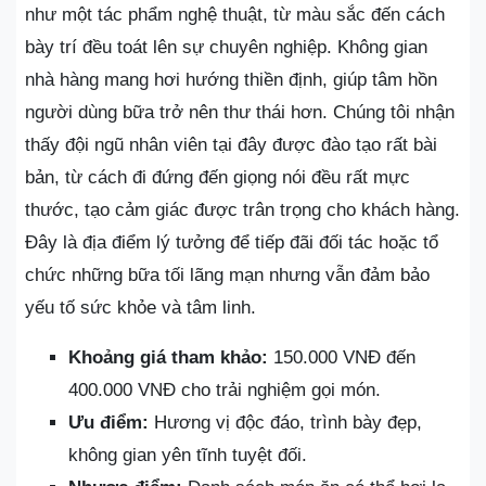
như một tác phẩm nghệ thuật, từ màu sắc đến cách
bày trí đều toát lên sự chuyên nghiệp. Không gian
nhà hàng mang hơi hướng thiền định, giúp tâm hồn
người dùng bữa trở nên thư thái hơn. Chúng tôi nhận
thấy đội ngũ nhân viên tại đây được đào tạo rất bài
bản, từ cách đi đứng đến giọng nói đều rất mực
thước, tạo cảm giác được trân trọng cho khách hàng.
Đây là địa điểm lý tưởng để tiếp đãi đối tác hoặc tổ
chức những bữa tối lãng mạn nhưng vẫn đảm bảo
yếu tố sức khỏe và tâm linh.
Khoảng giá tham khảo:
150.000 VNĐ đến
400.000 VNĐ cho trải nghiệm gọi món.
Ưu điểm:
Hương vị độc đáo, trình bày đẹp,
không gian yên tĩnh tuyệt đối.