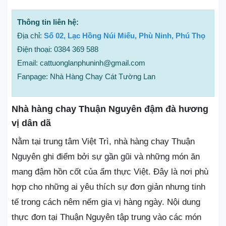
Thông tin liên hệ:
Địa chỉ:
Số 02, Lạc Hồng Núi Miếu, Phù Ninh, Phú Thọ
Điện thoại: 0384 369 588
Email: cattuonglanphuninh@gmail.com
Fanpage: Nhà Hàng Chay Cát Tường Lan
Nhà hàng chay Thuận Nguyên đậm đà hương
vị dân dã
Nằm tại trung tâm Việt Trì, nhà hàng chay Thuận
Nguyên ghi điểm bởi sự gần gũi và những món ăn
mang đậm hồn cốt của ẩm thực Việt. Đây là nơi phù
hợp cho những ai yêu thích sự đơn giản nhưng tinh
tế trong cách nêm nếm gia vị hàng ngày. Nội dung
thực đơn tại Thuận Nguyên tập trung vào các món