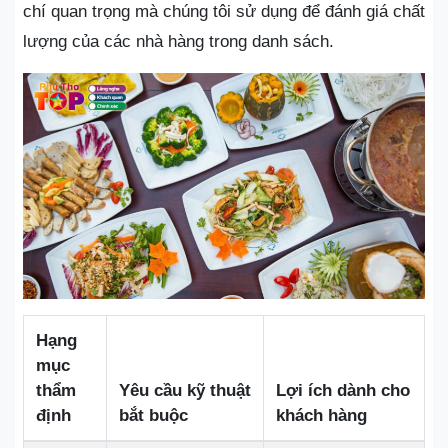
chí quan trọng mà chúng tôi sử dụng để đánh giá chất
lượng của các nhà hàng trong danh sách.
Hạng
mục
thẩm
Yêu cầu kỹ thuật
Lợi ích dành cho
định
bắt buộc
khách hàng