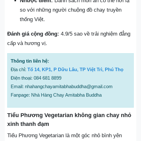
Nhược điểm:
Danh sách món ăn có thể hơi lạ
so với những người chuộng đồ chay truyền
thống Việt.
Đánh giá cộng đồng:
4.9/5 sao về trải nghiệm đẳng
cấp và hương vị.
Thông tin liên hệ:
Địa chỉ:
Tổ 14, KP1, P Dữu Lâu, TP Việt Trì, Phú Thọ
Điện thoại: 084 681 8899
Email: nhahangchayamitabhabuddha@gmail.com
Fanpage: Nhà Hàng Chay Amitabha Buddha
Tiểu Phương Vegetarian không gian chay nhỏ
xinh thanh đạm
Tiểu Phương Vegetarian là một góc nhỏ bình yên