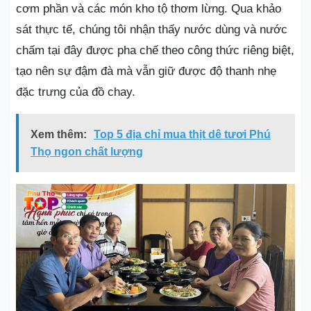
cơm phần và các món kho tộ thơm lừng. Qua khảo
sát thực tế, chúng tôi nhận thấy nước dùng và nước
chấm tại đây được pha chế theo công thức riêng biệt,
tạo nên sự đậm đà mà vẫn giữ được độ thanh nhẹ
đặc trưng của đồ chay.
Xem thêm:
Top 5 địa chỉ mua thịt dê tươi Phú
Thọ ngon chất lượng