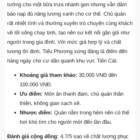
tưởng cho một bữa trưa nhanh gọn nhưng vẫn đảm
bảo nạp đủ năng lượng xanh cho cơ thể. Chủ quán
rất nhiệt tình và thường xuyên trò chuyện cùng khách
về lối sống chay tịnh, tạo nên sự kết nối gần gũi như
người trong gia đình. Với mức giá hợp lý và chất
lượng ổn định, Tiểu Phương xứng đáng là điểm đến
hàng ngày cho cư dân quanh khu vực Tiên Cát.
Khoảng giá tham khảo:
30.000 VNĐ đến
100.000 VNĐ.
Ưu điểm:
Món ăn thanh đạm, chủ quán thân
thiện, không gian sạch sẽ.
Nhược điểm:
Quán nằm trong hẻm nên có thể
hơi khó tìm cho người mới đến lần đầu.
Đánh giá cộng đồng:
4.7/5 sao về chất lượng phục