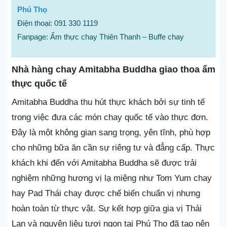
Phú Thọ
Điện thoại: 091 330 1119
Fanpage: Ẩm thực chay Thiên Thanh – Buffe chay
Nhà hàng chay Amitabha Buddha giao thoa ẩm
thực quốc tế
Amitabha Buddha thu hút thực khách bởi sự tinh tế
trong việc đưa các món chay quốc tế vào thực đơn.
Đây là một không gian sang trọng, yên tĩnh, phù hợp
cho những bữa ăn cần sự riêng tư và đẳng cấp. Thực
khách khi đến với Amitabha Buddha sẽ được trải
nghiệm những hương vị lạ miệng như Tom Yum chay
hay Pad Thái chay được chế biến chuẩn vị nhưng
hoàn toàn từ thực vật. Sự kết hợp giữa gia vị Thái
Lan và nguyên liệu tươi ngon tại Phú Thọ đã tạo nên