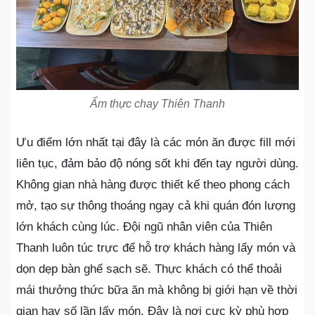
Ẩm thực chay Thiên Thanh
Ưu điểm lớn nhất tại đây là các món ăn được fill mới
liên tục, đảm bảo độ nóng sốt khi đến tay người dùng.
Không gian nhà hàng được thiết kế theo phong cách
mở, tạo sự thông thoáng ngay cả khi quán đón lượng
lớn khách cùng lúc. Đội ngũ nhân viên của Thiên
Thanh luôn túc trực để hỗ trợ khách hàng lấy món và
dọn dẹp bàn ghế sạch sẽ. Thực khách có thể thoải
mái thưởng thức bữa ăn mà không bị giới hạn về thời
gian hay số lần lấy món. Đây là nơi cực kỳ phù hợp