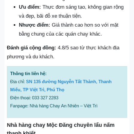
Ưu điểm:
Thực đơn sáng tạo, không gian rộng
và đẹp, bãi đỗ xe thuận tiện.
Nhược điểm:
Giá thành cao hơn so với mặt
bằng chung của các quán chay khác.
Đánh giá cộng đồng:
4.8/5 sao từ thực khách địa
phương và du khách.
Thông tin liên hệ:
Địa chỉ:
SN 135 đường Nguyễn Tất Thành, Thanh
Miếu, TP Việt Trì, Phú Thọ
Điện thoại: 033 327 2283
Fanpage: Nhà hàng Chay An Nhiên – Việt Trì
Nhà hàng chay Mộc Đăng chuyên lẩu nấm
thanh khiết