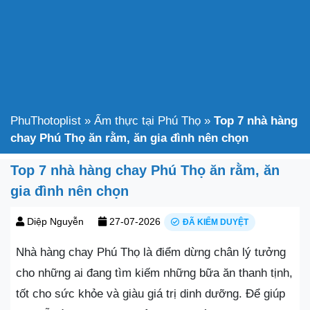
PhuThotoplist
»
Ẩm thực tại Phú Thọ
»
Top 7 nhà hàng
chay Phú Thọ ăn rằm, ăn gia đình nên chọn
Top 7 nhà hàng chay Phú Thọ ăn rằm, ăn
gia đình nên chọn
Diệp Nguyễn
27-07-2026
ĐÃ KIỂM DUYỆT
Nhà hàng chay Phú Thọ là điểm dừng chân lý tưởng
cho những ai đang tìm kiếm những bữa ăn thanh tịnh,
tốt cho sức khỏe và giàu giá trị dinh dưỡng. Để giúp