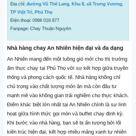
Địa chỉ:
đường Vũ Thê Lang, Khu 8, xã Trưng Vương,
TP Việt Trì, Phú Thọ
Điện thoại: 0986 018 877
Fanpage: Chay Thuận Nguyên
Nhà hàng chay An Nhiên hiện đại và đa dạng
An Nhiên mang đến một luồng gió mới cho thị trường
ẩm thực chay tại Phú Thọ với sự kết hợp giữa truyền
thống và phong cách quốc tế. Nhà hàng không chỉ
chú trọng vào chất lượng món ăn mà còn đầu tư
mạnh mẽ vào không gian trải nghiệm cho thực khách.
Điểm khác biệt lớn nhất tại An Nhiên chính là sự linh
hoạt giữa hình thức gọi món và buffet chay định kỳ.
Khi bước vào nhà hàng, bạn sẽ bị ấn tượng bởi lối
kiến trúc hiện đại, kết hợp nhiều mảng xanh tự nhiên