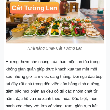
Nhà hàng Chay Cát Tường Lan
Hương thơm nhẹ nhàng của thảo mộc lan tỏa trong
không gian quán giúp thực khách xua tan mệt mỏi
sau những giờ làm việc căng thẳng. Đội ngũ đầu bếp
tại đây rất chú trọng đến việc cân bằng dinh dưỡng,
đảm bảo mỗi phần ăn đều có đủ các nhóm chất từ
nấm, đậu hũ và rau xanh theo mùa. Đặc biệt, món
bánh xèo chay với lớp vỏ vàng ươm, giòn rụm kết