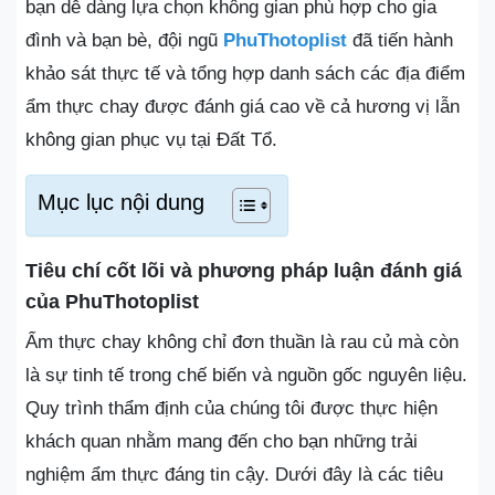
bạn dễ dàng lựa chọn không gian phù hợp cho gia
đình và bạn bè, đội ngũ
PhuThotoplist
đã tiến hành
khảo sát thực tế và tổng hợp danh sách các địa điểm
ẩm thực chay được đánh giá cao về cả hương vị lẫn
không gian phục vụ tại Đất Tổ.
Mục lục nội dung
Tiêu chí cốt lõi và phương pháp luận đánh giá
của PhuThotoplist
Ẩm thực chay không chỉ đơn thuần là rau củ mà còn
là sự tinh tế trong chế biến và nguồn gốc nguyên liệu.
Quy trình thẩm định của chúng tôi được thực hiện
khách quan nhằm mang đến cho bạn những trải
nghiệm ẩm thực đáng tin cậy. Dưới đây là các tiêu