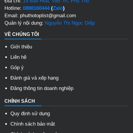
Địa chỉ:
19 Bảo Hoa, Việt Trì, Phú Thọ
Hotline:
0888160444
(
Zalo
)
Email: phuthotoplist@gmail.com
Quản lý nội dung:
Nguyễn Thị Ngọc Diệp
VỀ CHÚNG TÔI
Giới thiệu
Liên hệ
Góp ý
Đánh giá và xếp hạng
Đăng thông tin doanh nghiệp
CHÍNH SÁCH
Quy định sử dụng
Chính sách bảo mật