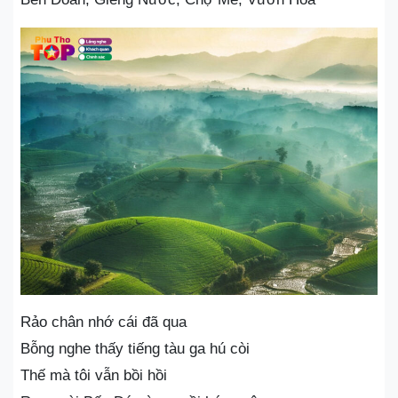
Rảo chân nhớ cái đã qua
Bỗng nghe thấy tiếng tàu ga hú còi
Thế mà tôi vẫn bồi hồi