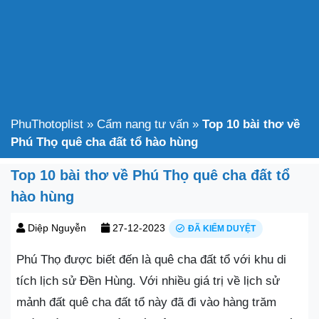
PhuThotoplist
»
Cẩm nang tư vấn
»
Top 10 bài thơ về
Phú Thọ quê cha đất tổ hào hùng
Top 10 bài thơ về Phú Thọ quê cha đất tổ
hào hùng
Diệp Nguyễn
27-12-2023
ĐÃ KIỂM DUYỆT
Phú Thọ được biết đến là quê cha đất tổ với khu di
tích lịch sử Đền Hùng. Với nhiều giá trị về lịch sử
mảnh đất quê cha đất tổ này đã đi vào hàng trăm