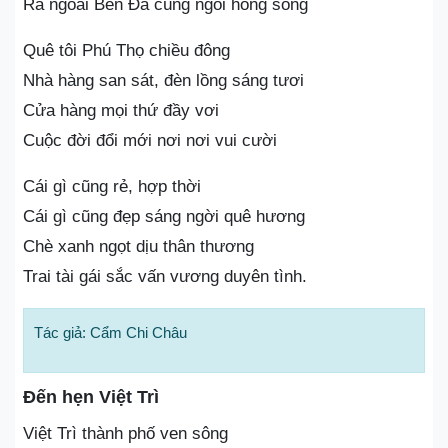
Ra ngoài Bến Đá cùng ngồi hóng sông
Quê tôi Phú Thọ chiều đông
Nhà hàng san sát, đèn lồng sáng tươi
Cửa hàng mọi thứ đầy vơi
Cuộc đời đổi mới nơi nơi vui cười
Cái gì cũng rẻ, hợp thời
Cái gì cũng đẹp sáng ngời quê hương
Chè xanh ngọt dịu thân thương
Trai tài gái sắc vấn vương duyên tình.
Tác giả: Cẩm Chi Châu
Đến hẹn Việt Trì
Việt Trì thành phố ven sông