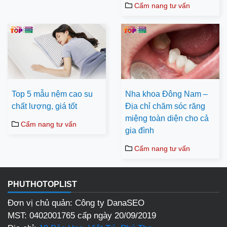
Cẩm nang tư vấn
Top 5 mẫu nệm cao su
Nha khoa Đông Nam –
chất lượng, giá tốt
Địa chỉ chăm sóc răng
miệng toàn diện cho cả
Cẩm nang tư vấn
gia đình
Cẩm nang tư vấn
PHUTHOTOPLIST
Đơn vị chủ quản: Công ty DanaSEO
MST: 0402001765 cấp ngày 20/09/2019