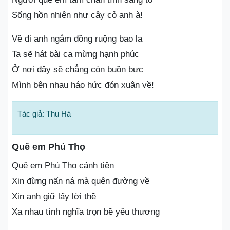
Sống hồn nhiên như cây cỏ anh à!
Về đi anh ngắm đồng ruộng bao la
Ta sẽ hát bài ca mừng hạnh phúc
Ở nơi đây sẽ chẳng còn buồn bực
Mình bên nhau háo hức đón xuân về!
Tác giả: Thu Hà
Quê em Phú Thọ
Quê em Phú Thọ cảnh tiên
Xin đừng nấn ná mà quên đường về
Xin anh giữ lấy lời thề
Xa nhau tình nghĩa trọn bề yêu thương