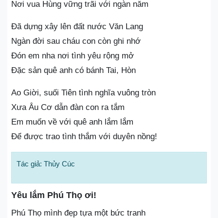
Nơi vua Hùng vững trãi với ngàn năm
Đã dựng xây lên đất nước Văn Lang
Ngàn đời sau cháu con còn ghi nhớ
Đón em nha nơi tình yêu rộng mở
Đặc sản quê anh có bánh Tai, Hòn
Ao Giời, suối Tiên tình nghĩa vuông tròn
Xưa Âu Cơ dẫn đàn con ra tắm
Em muốn về với quê anh lắm lắm
Để được trao tình thắm với duyên nồng!
Tác giả: Thủy Cúc
Yêu lắm Phú Thọ ơi!
Phú Thọ mình đẹp tựa một bức tranh