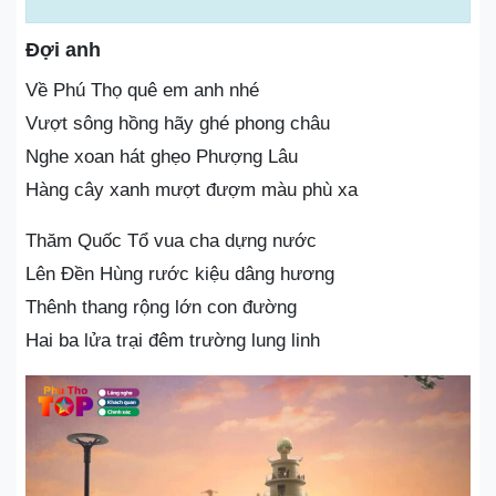
Đợi anh
Về Phú Thọ quê em anh nhé
Vượt sông hồng hãy ghé phong châu
Nghe xoan hát ghẹo Phượng Lâu
Hàng cây xanh mượt đượm màu phù xa
Thăm Quốc Tổ vua cha dựng nước
Lên Đền Hùng rước kiệu dâng hương
Thênh thang rộng lớn con đường
Hai ba lửa trại đêm trường lung linh