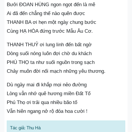
Bưởi ĐOAN HÙNG ngon ngọt đến là mê
Ai đã đến chẳng thể nào quên được
THANH BA ơi hẹn một ngày chung bước
Cùng HẠ HÒA đứng trước Mẫu Âu Cơ.
THANH THUỶ ơi lung linh đến bất ngờ
Dòng suối nóng luôn đợi chờ du khách
PHÚ THỌ ta như suối nguồn trong sạch
Chảy muôn đời nối mạch những yêu thương.
Dù ngày mai đi khắp mọi nẻo đường
Lòng vẫn nhớ quê hương miền Đất Tổ
Phú Thọ ơi trải qua nhiều bão tố
Vẫn hiên ngang nở rộ đóa hoa cười !
Tác giả: Thu Hà