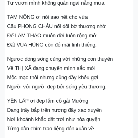
Tự vươn mình không quản ngại nắng mưa.
TAM NÔNG ơi nói sao hết cho vừa
Cầu PHONG CHÂU nối đôi bờ thương nhớ
Để LÂM THAO muôn đời luôn rộng mở
Đất VUA HÙNG còn đó mãi linh thiêng.
Ngược dòng sông cùng với những con thuyền
Về THỊ XÃ đang chuyển mình sắc mới
Mộc mạc thôi nhưng cũng đầy khêu gợi
Người với người đẹp bởi sống yêu thương.
YÊN LẬP ơi đẹp lắm cô gái Mường
Đang trẩy bắp trên nương đầy xao xuyến
Nơi khoảnh khắc đất trời như hòa quyện
Từng đàn chim trao liệng đón xuân về.