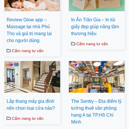
Review Glow app –
In Ấn Trần Gia – In túi
Massage tại nhà Phú
giấy đẹp giúp nâng tầm
Thọ và giá trị mang lại
thương hiệu
cho người dùng
Cẩm nang tư vấn
Cẩm nang tư vấn
Lắp thang máy gia đình
The Sentry – Địa điểm lý
nên chọn loại cửa nào?
tưởng thuê văn phòng
hạng A tại TP.Hồ Chí
Cẩm nang tư vấn
Minh