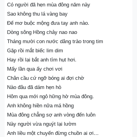
Có người đã hẹn mùa đông năm này
Sao không thu lá vàng bay
Để mơ buộc mộng đưa tay anh nào.
Dòng sông Hồng chảy nao nao
Tháng mười con nước dâng trào trong tim
Gặp rồi mắt biếc lim dim
Hay rồi lại bắt anh tìm hụt hơi.
Mấy lần qua ấy chơi vơi
Chân cầu cứ ngỡ bóng ai đợi chờ
Nào đâu đã dám hẹn hò
Hôm qua mới ngỏ hững hờ mùa đông.
Anh không hiền nữa má hồng
Mùa đông chẳng sợ anh vòng đến luôn
Này người vừa nguýt lại lườm
Anh liều một chuyến đừng chuồn ai ơi…