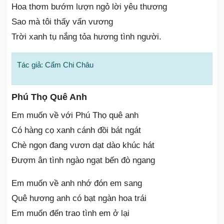
Hoa thơm bướm lượn ngỏ lời yêu thương
Sao mà tôi thấy vấn vương
Trời xanh tụ nắng tỏa hương tình người.
Tác giả: Cẩm Chi Châu
Phú Thọ Quê Anh
Em muốn về với Phú Thọ quê anh
Có hàng cọ xanh cánh đồi bát ngát
Chè ngọn đang vươn dạt dào khúc hát
Đượm ân tình ngào ngạt bến đò ngang
Em muốn về anh nhớ đón em sang
Quê hương anh có bạt ngàn hoa trái
Em muốn đến trao tình em ở lại