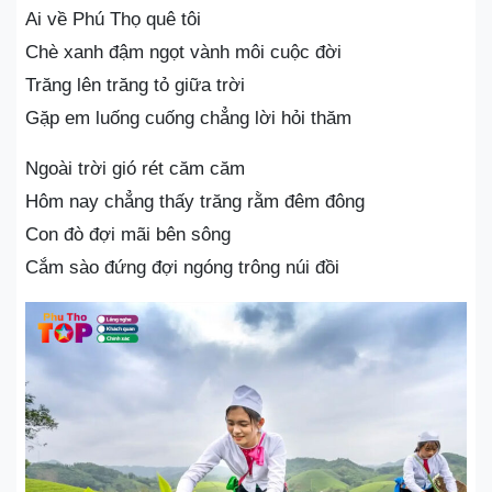
Ai về Phú Thọ quê tôi
Chè xanh đậm ngọt vành môi cuộc đời
Trăng lên trăng tỏ giữa trời
Gặp em luống cuống chẳng lời hỏi thăm
Ngoài trời gió rét căm căm
Hôm nay chẳng thấy trăng rằm đêm đông
Con đò đợi mãi bên sông
Cắm sào đứng đợi ngóng trông núi đồi