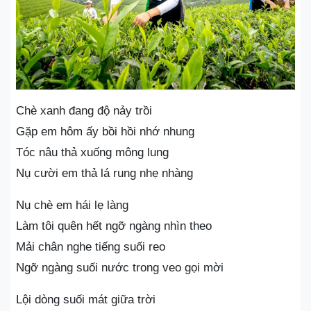
Chè xanh đang độ nảy trồi
Gặp em hôm ấy bồi hồi nhớ nhung
Tóc nâu thả xuống mông lung
Nụ cười em thả lá rung nhẹ nhàng
Nụ chè em hái lẹ làng
Làm tôi quên hết ngỡ ngàng nhìn theo
Mải chân nghe tiếng suối reo
Ngỡ ngàng suối nước trong veo gọi mời
Lội dòng suối mát giữa trời