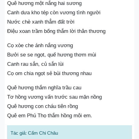
Quê hương một nắng hai sương
Canh dưa kho tép còn vương tình người
Nước chè xanh thẳm đất trời
Điệu xoan trầm bổng thắm lời thân thương
Cọ xòe che ánh nắng vương
Bưởi se se ngọt, quế hương thơm mùi
Canh rau sắn, củ sắn lùi
Cọ om chia ngọt sẻ bùi thương nhau
Quê hương thắm nghĩa trầu cau
Tơ hồng vương vấn trước sau mặn nồng
Quê hương con cháu tiên rồng
Quê em Phú Thọ thắm hồng môi em.
Tác giả: Cẩm Chi Châu