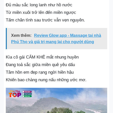
Đủ màu sắc long lanh như hồ nước
Từ miền xuôi trở lên đến miền ngược
Tấm chân tình sau trước vẫn vẹn nguyên.
Xem thêm:
Review Glow app - Massage tại nhà
Phú Thọ và giá trị mang lại cho người dùng
Kìa cô gái CẨM KHÊ mắt nhung huyền
Đang toả sắc giữa miền quê yêu dấu
Tâm hồn em đẹp rạng ngời hiền hậu
Khiến bao chàng nung nấu những ước mơ.