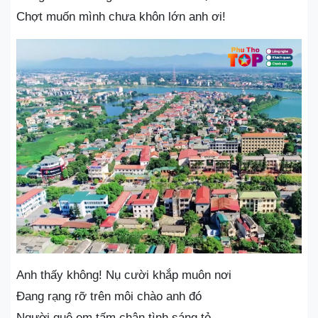
Chợt muốn mình chưa khôn lớn anh ơi!
Anh thấy không! Nụ cười khắp muôn nơi
Đang rạng rỡ trên môi chào anh đó
Người quê em tấm chân tình sáng tỏ