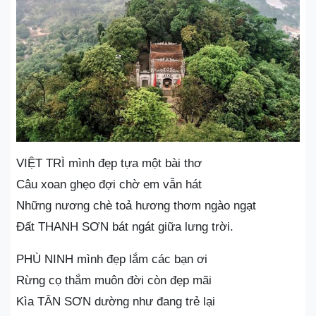
VIỆT TRÌ mình đẹp tựa một bài thơ
Câu xoan ghẹo đợi chờ em vẫn hát
Những nương chè toả hương thơm ngào ngạt
Đất THANH SƠN bát ngát giữa lưng trời.
PHÙ NINH mình đẹp lắm các bạn ơi
Rừng cọ thắm muôn đời còn đẹp mãi
Kìa TÂN SƠN dường như đang trẻ lại