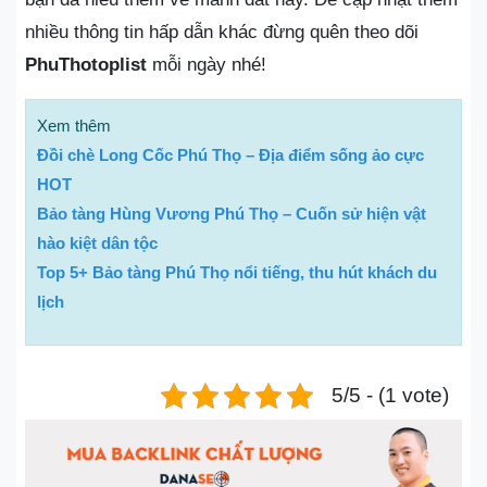
nhiều thông tin hấp dẫn khác đừng quên theo dõi
PhuThotoplist
mỗi ngày nhé!
Xem thêm
Đồi chè Long Cốc Phú Thọ – Địa điểm sống ảo cực
HOT
Bảo tàng Hùng Vương Phú Thọ – Cuốn sử hiện vật
hào kiệt dân tộc
Top 5+ Bảo tàng Phú Thọ nổi tiếng, thu hút khách du
lịch
5/5 - (1 vote)