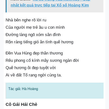
nhật kết quả trực tiếp tại Xổ số Hoàng Kim
Nhà bên nghe rõ lời ru
Của người mẹ trẻ ầu u con mình
Đường làng ngõ xóm sân đình
Rộn ràng tiếng gió ân tình quê hương
Đền Vua Hùng đẹp thân thương
Rêu phong cổ kính mây sương ngàn đời
Quê hương ôi đẹp tuyệt vời
Ai về đất Tổ rạng ngời cùng ta.
Tác giả: Hà Hoàng
Cô Gái Hái Chè