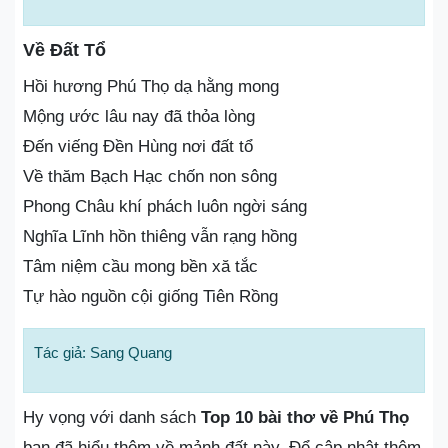
Về Đất Tổ
Hồi hương Phú Thọ dạ hằng mong
Mộng ước lâu nay đã thỏa lòng
Đến viếng Đền Hùng nơi đất tổ
Về thăm Bạch Hạc chốn non sông
Phong Châu khí phách luôn ngời sáng
Nghĩa Lĩnh hồn thiêng vẫn rạng hồng
Tâm niệm cầu mong bền xă tắc
Tự hào nguồn cội giống Tiên Rồng
Tác giả: Sang Quang
Hy vọng với danh sách
Top 10 bài thơ về Phú Thọ
bạn đã hiểu thêm về mảnh đất này. Để cập nhật thêm