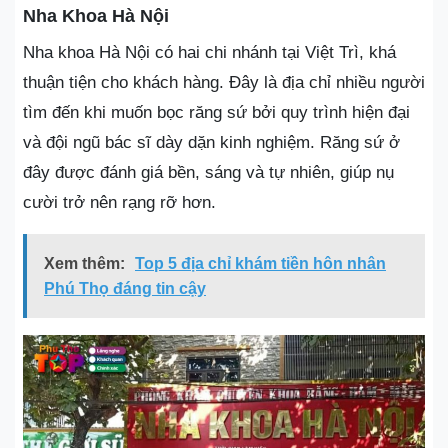
Nha Khoa Hà Nội
Nha khoa Hà Nội có hai chi nhánh tại Việt Trì, khá
thuận tiện cho khách hàng. Đây là địa chỉ nhiều người
tìm đến khi muốn bọc răng sứ bởi quy trình hiện đại
và đội ngũ bác sĩ dày dặn kinh nghiệm. Răng sứ ở
đây được đánh giá bền, sáng và tự nhiên, giúp nụ
cười trở nên rạng rỡ hơn.
Xem thêm:
Top 5 địa chỉ khám tiền hôn nhân
Phú Thọ đáng tin cậy