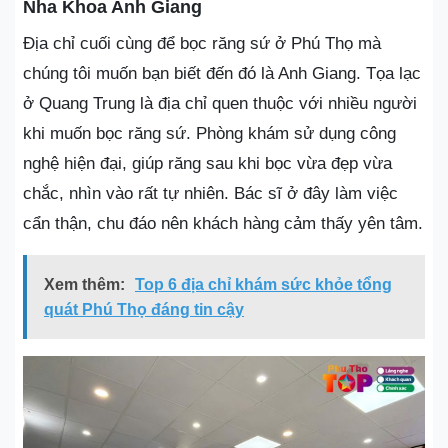
Nha Khoa Anh Giang
Địa chỉ cuối cùng để bọc răng sứ ở Phú Thọ mà
chúng tôi muốn bạn biết đến đó là Anh Giang. Tọa lạc
ở Quang Trung là địa chỉ quen thuộc với nhiều người
khi muốn bọc răng sứ. Phòng khám sử dụng công
nghệ hiện đại, giúp răng sau khi bọc vừa đẹp vừa
chắc, nhìn vào rất tự nhiên. Bác sĩ ở đây làm việc
cẩn thận, chu đáo nên khách hàng cảm thấy yên tâm.
Xem thêm:
Top 6 địa chỉ khám sức khỏe tổng
quát Phú Thọ đáng tin cậy