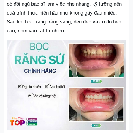
có đội ngũ bác sĩ làm việc nhẹ nhàng, kỹ lưỡng nên
quá trình thực hiện hầu như không gây đau nhiều.
Sau khi bọc, răng trắng sáng, đều đẹp và có độ bền
cao, nhìn vào rất tự nhiên.