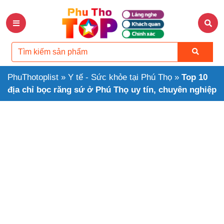
PhuThotoplist
»
Y tế - Sức khỏe tại Phú Thọ
»
Top 10
địa chỉ bọc răng sứ ở Phú Thọ uy tín, chuyên nghiệp