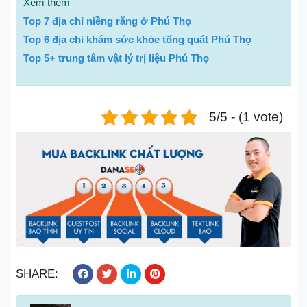
Xem thêm
Top 7 địa chỉ niềng răng ở Phú Thọ
Top 6 địa chỉ khám sức khỏe tổng quát Phú Thọ
Top 5+ trung tâm vật lý trị liệu Phú Thọ
5/5 - (1 vote)
SHARE: