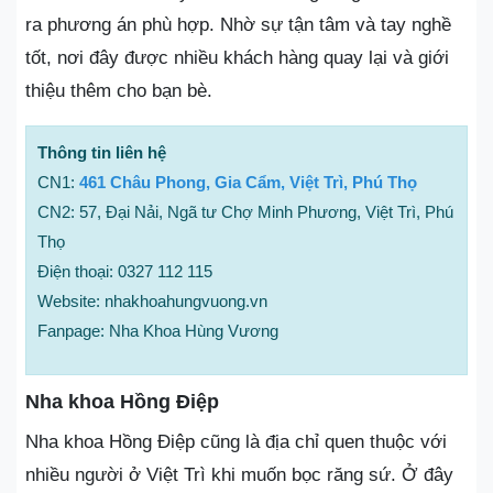
ra phương án phù hợp. Nhờ sự tận tâm và tay nghề
tốt, nơi đây được nhiều khách hàng quay lại và giới
thiệu thêm cho bạn bè.
Thông tin liên hệ
CN1:
461 Châu Phong, Gia Cẩm, Việt Trì, Phú Thọ
CN2: 57, Đại Nải, Ngã tư Chợ Minh Phương, Việt Trì, Phú
Thọ
Điện thoại: 0327 112 115
Website: nhakhoahungvuong.vn
Fanpage: Nha Khoa Hùng Vương
Nha khoa Hồng Điệp
Nha khoa Hồng Điệp cũng là địa chỉ quen thuộc với
nhiều người ở Việt Trì khi muốn bọc răng sứ. Ở đây