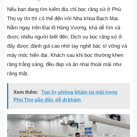
Nếu bạn đang tìm kiếm địa chỉ bọc răng sứ ở Phú
Thọ uy tín thì có thể đến với Nha khoa Bạch Mai.
Nằm ngay trên Đại lộ Hùng Vương, khá dễ tìm và
được nhiều người biết đến. Dịch vụ bọc răng sứ ở
đây được đánh giá cao nhờ tay nghề bác sĩ vững và
máy móc hiện đại. Khách sau khi bọc thường khen
răng trắng sáng, đều đẹp và ăn nhai thoải mái như
răng thật.
Xem thêm:
Top 5+ phòng khám tai mũi họng
Phú Thọ gần đây, dễ đi khám