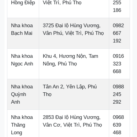
Hồng Điệp
Việt Trì, Phú Thọ
255
186
Nha khoa
3725 Đại lộ Hùng Vương,
0982
Bạch Mai
Vân Phú, Việt Trì, Phú Thọ
667
192
Nha khoa
Khu 4, Hương Nộn, Tam
0916
Ngọc Anh
Nông, Phú Thọ
323
668
Nha khoa
Tân An 2, Yên Lập, Phú
0988
Quỳnh
Thọ
245
Anh
292
Nha khoa
2853 Đại lộ Hùng Vương,
0968
Thăng
Vân Cơ, Việt Trì, Phú Thọ
639
Long
468