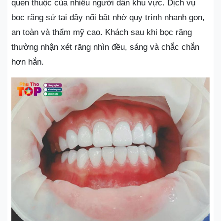
quen thuộc của nhiều người dân khu vực. Dịch vụ
bọc răng sứ tại đây nổi bật nhờ quy trình nhanh gọn,
an toàn và thẩm mỹ cao. Khách sau khi bọc răng
thường nhận xét răng nhìn đều, sáng và chắc chắn
hơn hẳn.