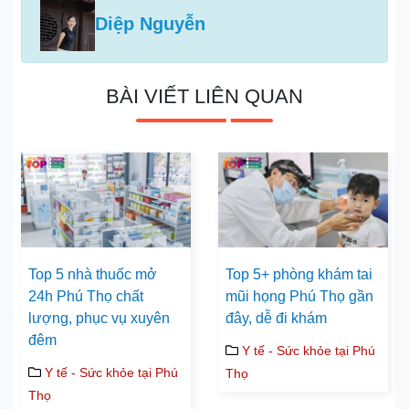
Diệp Nguyễn
BÀI VIẾT LIÊN QUAN
Top 5 nhà thuốc mở
Top 5+ phòng khám tai
24h Phú Thọ chất
mũi họng Phú Thọ gần
lượng, phục vụ xuyên
đây, dễ đi khám
đêm
Y tế - Sức khỏe tại Phú
Y tế - Sức khỏe tại Phú
Thọ
Thọ