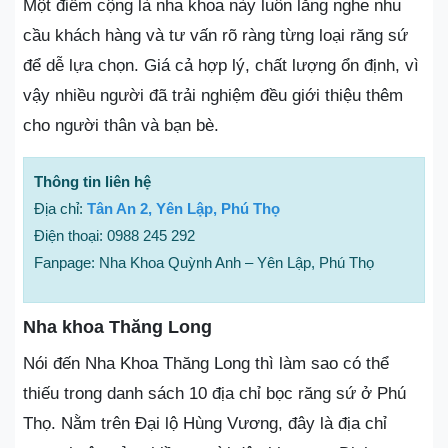
Một điểm cộng là nha khoa này luôn lắng nghe nhu
cầu khách hàng và tư vấn rõ ràng từng loại răng sứ
để dễ lựa chọn. Giá cả hợp lý, chất lượng ổn định, vì
vậy nhiều người đã trải nghiệm đều giới thiệu thêm
cho người thân và bạn bè.
Thông tin liên hệ
Địa chỉ:
Tân An 2, Yên Lập, Phú Thọ
Điện thoại: 0988 245 292
Fanpage: Nha Khoa Quỳnh Anh – Yên Lập, Phú Thọ
Nha khoa Thăng Long
Nói đến Nha Khoa Thăng Long thì làm sao có thể
thiếu trong danh sách 10 địa chỉ bọc răng sứ ở Phú
Thọ. Nằm trên Đại lộ Hùng Vương, đây là địa chỉ