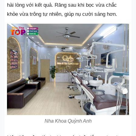
hài lòng với kết quả. Răng sau khi bọc vừa chắc
khỏe vừa trông tự nhiên, giúp nụ cười sáng hơn.
Nha Khoa Quỳnh Anh