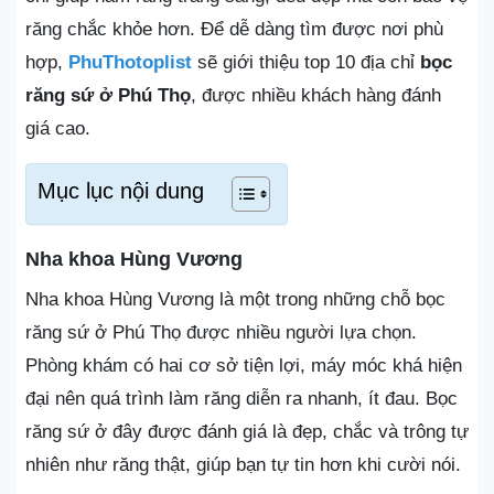
răng chắc khỏe hơn. Để dễ dàng tìm được nơi phù
hợp,
PhuThotoplist
sẽ giới thiệu top 10 địa chỉ
bọc
răng sứ ở Phú Thọ
, được nhiều khách hàng đánh
giá cao.
Mục lục nội dung
Nha khoa Hùng Vương
Nha khoa Hùng Vương là một trong những chỗ bọc
răng sứ ở Phú Thọ được nhiều người lựa chọn.
Phòng khám có hai cơ sở tiện lợi, máy móc khá hiện
đại nên quá trình làm răng diễn ra nhanh, ít đau. Bọc
răng sứ ở đây được đánh giá là đẹp, chắc và trông tự
nhiên như răng thật, giúp bạn tự tin hơn khi cười nói.