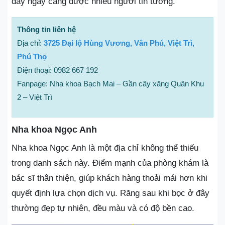
đây ngày càng được nhiều người tin tưởng.
Thông tin liên hệ
Địa chỉ:
3725 Đại lộ Hùng Vương, Vân Phú, Việt Trì,
Phú Thọ
Điện thoại: 0982 667 192
Fanpage: Nha khoa Bạch Mai – Gần cây xăng Quân Khu
2 – Việt Trì
Nha khoa Ngọc Anh
Nha khoa Ngọc Anh là một địa chỉ không thể thiếu
trong danh sách này. Điểm mạnh của phòng khám là
bác sĩ thân thiện, giúp khách hàng thoải mái hơn khi
quyết định lựa chọn dịch vụ. Răng sau khi bọc ở đây
thường đẹp tự nhiên, đều màu và có độ bền cao.