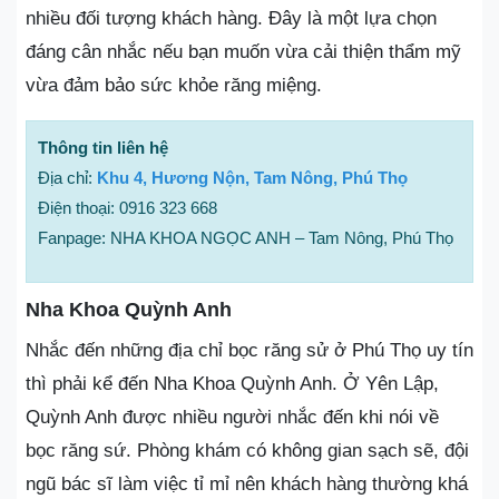
nhiều đối tượng khách hàng. Đây là một lựa chọn
đáng cân nhắc nếu bạn muốn vừa cải thiện thẩm mỹ
vừa đảm bảo sức khỏe răng miệng.
Thông tin liên hệ
Địa chỉ:
Khu 4, Hương Nộn, Tam Nông, Phú Thọ
Điện thoại: 0916 323 668
Fanpage: NHA KHOA NGỌC ANH – Tam Nông, Phú Thọ
Nha Khoa Quỳnh Anh
Nhắc đến những địa chỉ bọc răng sử ở Phú Thọ uy tín
thì phải kể đến Nha Khoa Quỳnh Anh. Ở Yên Lập,
Quỳnh Anh được nhiều người nhắc đến khi nói về
bọc răng sứ. Phòng khám có không gian sạch sẽ, đội
ngũ bác sĩ làm việc tỉ mỉ nên khách hàng thường khá