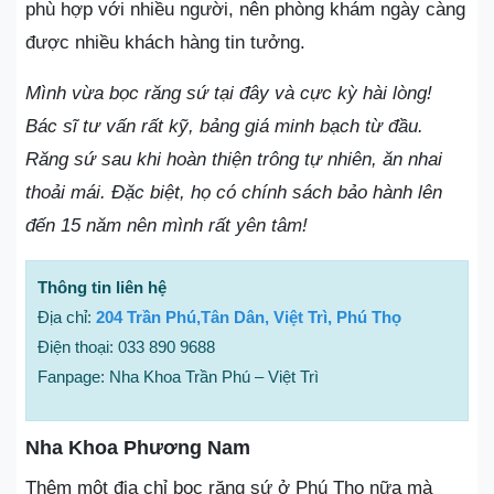
phù hợp với nhiều người, nên phòng khám ngày càng
được nhiều khách hàng tin tưởng.
Mình vừa bọc răng sứ tại đây và cực kỳ hài lòng!
Bác sĩ tư vấn rất kỹ, bảng giá minh bạch từ đầu.
Răng sứ sau khi hoàn thiện trông tự nhiên, ăn nhai
thoải mái. Đặc biệt, họ có chính sách bảo hành lên
đến 15 năm nên mình rất yên tâm!
Thông tin liên hệ
Địa chỉ:
204 Trần Phú,Tân Dân, Việt Trì, Phú Thọ
Điện thoại: 033 890 9688
Fanpage: Nha Khoa Trần Phú – Việt Trì
Nha Khoa Phương Nam
Thêm một địa chỉ bọc răng sứ ở Phú Thọ nữa mà