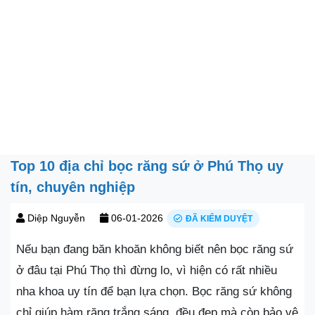
Top 10 địa chỉ bọc răng sứ ở Phú Thọ uy
tín, chuyên nghiệp
Diệp Nguyễn
06-01-2026
ĐÃ KIỂM DUYỆT
Nếu bạn đang băn khoăn không biết nên bọc răng sứ
ở đâu tại Phú Thọ thì đừng lo, vì hiện có rất nhiều
nha khoa uy tín để bạn lựa chọn. Bọc răng sứ không
chỉ giúp hàm răng trắng sáng, đều đẹp mà còn bảo vệ