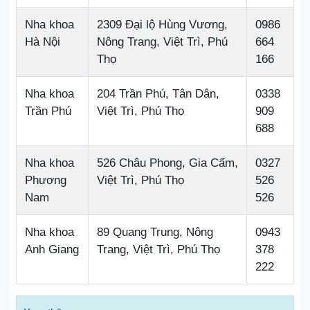
Nha khoa
2309 Đại lộ Hùng Vương,
0986
Hà Nội
Nông Trang, Việt Trì, Phú
664
Thọ
166
Nha khoa
204 Trần Phú, Tân Dân,
0338
Trần Phú
Việt Trì, Phú Thọ
909
688
Nha khoa
526 Châu Phong, Gia Cẩm,
0327
Phương
Việt Trì, Phú Thọ
526
Nam
526
Nha khoa
89 Quang Trung, Nông
0943
Anh Giang
Trang, Việt Trì, Phú Thọ
378
222