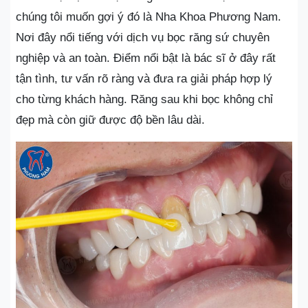
chúng tôi muốn gợi ý đó là Nha Khoa Phương Nam.
Nơi đây nổi tiếng với dịch vụ bọc răng sứ chuyên
nghiệp và an toàn. Điểm nổi bật là bác sĩ ở đây rất
tận tình, tư vấn rõ ràng và đưa ra giải pháp hợp lý
cho từng khách hàng. Răng sau khi bọc không chỉ
đẹp mà còn giữ được độ bền lâu dài.