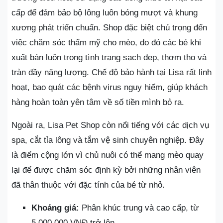
cấp để đảm bảo bộ lông luôn bóng mượt và khung
xương phát triển chuẩn. Shop đặc biệt chú trọng đến
việc chăm sóc thẩm mỹ cho mèo, do đó các bé khi
xuất bán luôn trong tình trạng sạch đẹp, thơm tho và
tràn đầy năng lượng. Chế độ bảo hành tại Lisa rất linh
hoạt, bao quát các bệnh virus nguy hiểm, giúp khách
hàng hoàn toàn yên tâm về số tiền mình bỏ ra.
Ngoài ra, Lisa Pet Shop còn nổi tiếng với các dịch vụ
spa, cắt tỉa lông và tắm vệ sinh chuyên nghiệp. Đây
là điểm cộng lớn vì chủ nuôi có thể mang mèo quay
lại để được chăm sóc định kỳ bởi những nhân viên
đã thân thuộc với đặc tính của bé từ nhỏ.
Khoảng giá:
Phân khúc trung và cao cấp, từ
5.000.000 VNĐ trở lên.