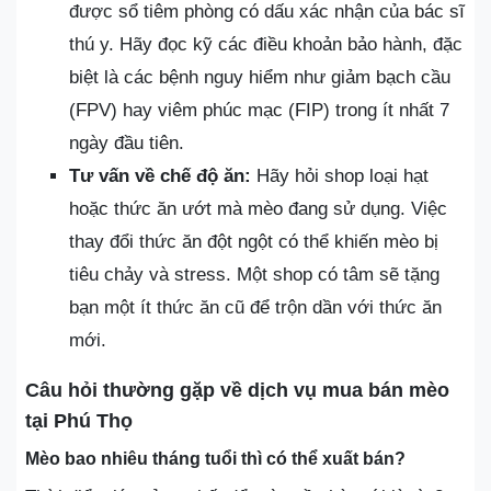
được sổ tiêm phòng có dấu xác nhận của bác sĩ
thú y. Hãy đọc kỹ các điều khoản bảo hành, đặc
biệt là các bệnh nguy hiểm như giảm bạch cầu
(FPV) hay viêm phúc mạc (FIP) trong ít nhất 7
ngày đầu tiên.
Tư vấn về chế độ ăn:
Hãy hỏi shop loại hạt
hoặc thức ăn ướt mà mèo đang sử dụng. Việc
thay đổi thức ăn đột ngột có thể khiến mèo bị
tiêu chảy và stress. Một shop có tâm sẽ tặng
bạn một ít thức ăn cũ để trộn dần với thức ăn
mới.
Câu hỏi thường gặp về dịch vụ mua bán mèo
tại Phú Thọ
Mèo bao nhiêu tháng tuổi thì có thể xuất bán?