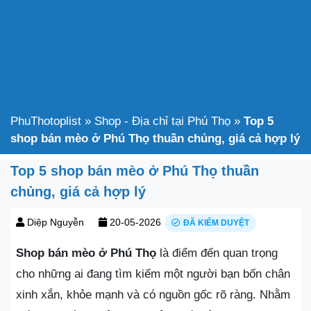
PhuThotoplist
»
Shop - Địa chỉ tại Phú Thọ
»
Top 5
shop bán mèo ở Phú Thọ thuần chủng, giá cả hợp lý
Top 5 shop bán mèo ở Phú Thọ thuần
chủng, giá cả hợp lý
Diệp Nguyễn
20-05-2026
ĐÃ KIỂM DUYỆT
Shop bán mèo ở Phú Thọ
là điểm đến quan trọng
cho những ai đang tìm kiếm một người bạn bốn chân
xinh xắn, khỏe mạnh và có nguồn gốc rõ ràng. Nhằm