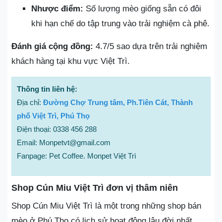
Nhược điểm:
Số lượng mèo giống sẵn có đôi
khi hạn chế do tập trung vào trải nghiệm cà phê.
Đánh giá cộng đồng:
4.7/5 sao dựa trên trải nghiệm
khách hàng tại khu vực Việt Trì.
Thông tin liên hệ:
Địa chỉ:
Đường Chợ Trung tâm, Ph.Tiên Cát, Thành
phố Việt Trì, Phú Thọ
Điện thoại: 0338 456 288
Email: Monpetvt@gmail.com
Fanpage: Pet Coffee. Monpet Việt Trì
Shop Cún Miu Việt Trì đơn vị thâm niên
Shop Cún Miu Việt Trì là một trong những shop bán
mèo ở Phú Thọ có lịch sử hoạt động lâu đời nhất