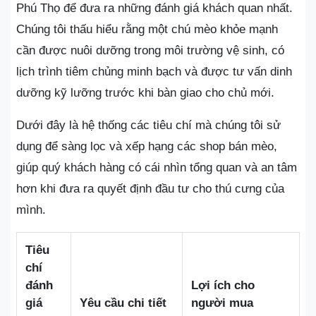
Phú Thọ để đưa ra những đánh giá khách quan nhất.
Chúng tôi thấu hiểu rằng một chú mèo khỏe mạnh
cần được nuôi dưỡng trong môi trường vệ sinh, có
lịch trình tiêm chủng minh bạch và được tư vấn dinh
dưỡng kỹ lưỡng trước khi bàn giao cho chủ mới.
Dưới đây là hệ thống các tiêu chí mà chúng tôi sử
dụng để sàng lọc và xếp hạng các shop bán mèo,
giúp quý khách hàng có cái nhìn tổng quan và an tâm
hơn khi đưa ra quyết định đầu tư cho thú cưng của
mình.
Tiêu
chí
đánh
Lợi ích cho
giá
Yêu cầu chi tiết
người mua