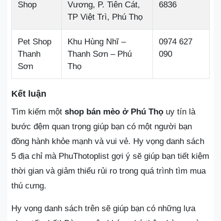
Shop
Vương, P. Tiên Cát,
6836
TP Việt Trì, Phú Thọ
Pet Shop
Khu Hùng Nhĩ –
0974 627
Thanh
Thanh Sơn – Phú
090
Sơn
Thọ
Kết luận
Tìm kiếm một
shop bán mèo ở Phú Thọ
uy tín là
bước đệm quan trọng giúp bạn có một người bạn
đồng hành khỏe mạnh và vui vẻ. Hy vọng danh sách
5 địa chỉ mà PhuThotoplist gợi ý sẽ giúp bạn tiết kiệm
thời gian và giảm thiểu rủi ro trong quá trình tìm mua
thú cưng.
Hy vọng danh sách trên sẽ giúp bạn có những lựa