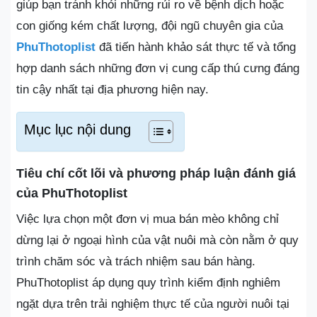
giúp bạn tránh khỏi những rủi ro về bệnh dịch hoặc
con giống kém chất lượng, đội ngũ chuyên gia của
PhuThotoplist
đã tiến hành khảo sát thực tế và tổng
hợp danh sách những đơn vị cung cấp thú cưng đáng
tin cậy nhất tại địa phương hiện nay.
Mục lục nội dung
Tiêu chí cốt lõi và phương pháp luận đánh giá
của PhuThotoplist
Việc lựa chọn một đơn vị mua bán mèo không chỉ
dừng lại ở ngoại hình của vật nuôi mà còn nằm ở quy
trình chăm sóc và trách nhiệm sau bán hàng.
PhuThotoplist áp dụng quy trình kiểm định nghiêm
ngặt dựa trên trải nghiệm thực tế của người nuôi tại