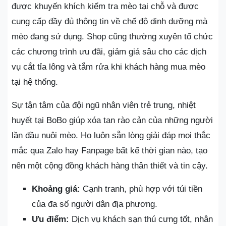
được khuyến khích kiểm tra mèo tại chỗ và được
cung cấp đầy đủ thông tin về chế độ dinh dưỡng mà
mèo đang sử dụng. Shop cũng thường xuyên tổ chức
các chương trình ưu đãi, giảm giá sâu cho các dịch
vụ cắt tỉa lông và tắm rửa khi khách hàng mua mèo
tại hệ thống.
Sự tận tâm của đội ngũ nhân viên trẻ trung, nhiệt
huyết tại BoBo giúp xóa tan rào cản của những người
lần đầu nuôi mèo. Họ luôn sẵn lòng giải đáp mọi thắc
mắc qua Zalo hay Fanpage bất kể thời gian nào, tạo
nên một cộng đồng khách hàng thân thiết và tin cậy.
Khoảng giá:
Cạnh tranh, phù hợp với túi tiền
của đa số người dân địa phương.
Ưu điểm:
Dịch vụ khách sạn thú cưng tốt, nhân