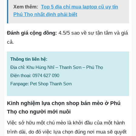
Xem thêm:
Top 5 địa chỉ mua laptop cũ uy tín
Phú Thọ nhất định phải biết
Đánh giá cộng đồng:
4.5/5 sao về sự tận tâm và giá
cả.
Thông tin liên hệ:
Địa chỉ: Khu Hùng Nhĩ – Thanh Sơn – Phú Thọ
Điện thoại: 0974 627 090
Fanpage: Pet Shop Thanh Sơn
Kinh nghiệm lựa chọn shop bán mèo ở Phú
Thọ cho người mới nuôi
Việc sở hữu một chú mèo là khởi đầu của một hành
trình dài, do đó việc lựa chọn đúng nơi mua sẽ quyết