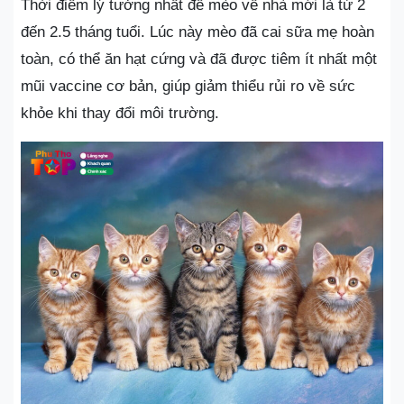
Thời điểm lý tưởng nhất để mèo về nhà mới là từ 2
đến 2.5 tháng tuổi. Lúc này mèo đã cai sữa mẹ hoàn
toàn, có thể ăn hạt cứng và đã được tiêm ít nhất một
mũi vaccine cơ bản, giúp giảm thiểu rủi ro về sức
khỏe khi thay đổi môi trường.