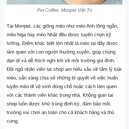
Pet Coffee. Monpet Việt Trì
Tại Monpet, các giống mèo như mèo Anh lông ngắn,
mèo Nga hay mèo Nhật đều được tuyển chọn kỹ
lưỡng. Điểm khác biệt lớn nhất là mèo tại đây được
làm quen với con người thường xuyên, giúp chúng
dạn dĩ và dễ thích nghi khi về môi trường gia đình.
Đội ngũ nhân viên tại shop am hiểu sâu về tâm lý loài
mèo, sẵn sàng chia sẻ những bí quyết về việc huấn
luyện mèo đi vệ sinh đúng chỗ hoặc cách làm quen
với các thành viên khác trong nhà. Không gian tại
shop luôn được khử trùng định kỳ, đảm bảo môi
trường vui chơi an toàn cho cả khách hàng và thú
cưng.