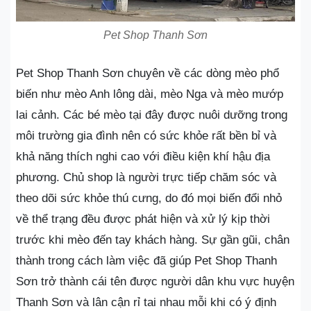
Pet Shop Thanh Sơn
Pet Shop Thanh Sơn chuyên về các dòng mèo phổ
biến như mèo Anh lông dài, mèo Nga và mèo mướp
lai cảnh. Các bé mèo tại đây được nuôi dưỡng trong
môi trường gia đình nên có sức khỏe rất bền bỉ và
khả năng thích nghi cao với điều kiện khí hậu địa
phương. Chủ shop là người trực tiếp chăm sóc và
theo dõi sức khỏe thú cưng, do đó mọi biến đổi nhỏ
về thể trạng đều được phát hiện và xử lý kịp thời
trước khi mèo đến tay khách hàng. Sự gần gũi, chân
thành trong cách làm việc đã giúp Pet Shop Thanh
Sơn trở thành cái tên được người dân khu vực huyện
Thanh Sơn và lân cận rỉ tai nhau mỗi khi có ý định