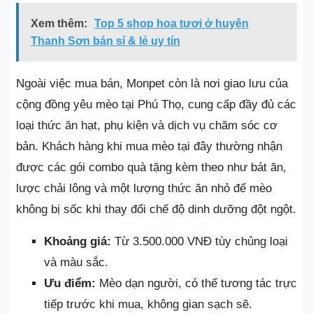
Xem thêm:
Top 5 shop hoa tươi ở huyện
Thanh Sơn bán sỉ & lẻ uy tín
Ngoài việc mua bán, Monpet còn là nơi giao lưu của
cộng đồng yêu mèo tại Phú Thọ, cung cấp đầy đủ các
loại thức ăn hạt, phụ kiện và dịch vụ chăm sóc cơ
bản. Khách hàng khi mua mèo tại đây thường nhận
được các gói combo quà tặng kèm theo như bát ăn,
lược chải lông và một lượng thức ăn nhỏ để mèo
không bị sốc khi thay đổi chế độ dinh dưỡng đột ngột.
Khoảng giá:
Từ 3.500.000 VNĐ tùy chủng loại
và màu sắc.
Ưu điểm:
Mèo dạn người, có thể tương tác trực
tiếp trước khi mua, không gian sạch sẽ.