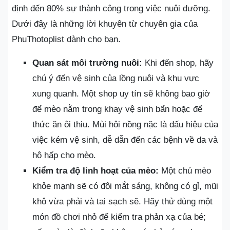
định đến 80% sự thành công trong việc nuôi dưỡng.
Dưới đây là những lời khuyên từ chuyên gia của
PhuThotoplist dành cho bạn.
Quan sát môi trường nuôi:
Khi đến shop, hãy
chú ý đến vệ sinh của lồng nuôi và khu vực
xung quanh. Một shop uy tín sẽ không bao giờ
để mèo nằm trong khay vệ sinh bẩn hoặc để
thức ăn ôi thiu. Mùi hôi nồng nặc là dấu hiệu của
việc kém vệ sinh, dễ dẫn đến các bệnh về da và
hô hấp cho mèo.
Kiểm tra độ linh hoạt của mèo:
Một chú mèo
khỏe mạnh sẽ có đôi mắt sáng, không có gỉ, mũi
khô vừa phải và tai sạch sẽ. Hãy thử dùng một
món đồ chơi nhỏ để kiểm tra phản xạ của bé;