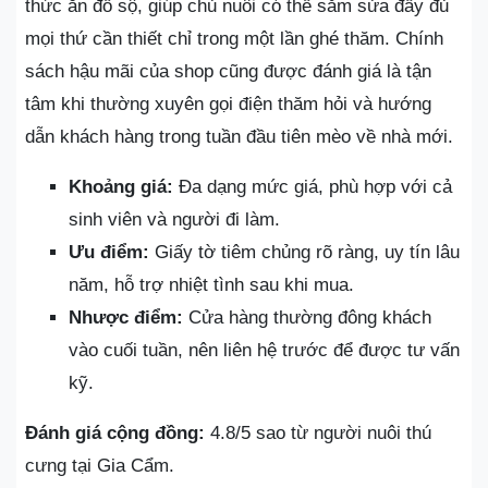
thức ăn đồ sộ, giúp chủ nuôi có thể sắm sửa đầy đủ
mọi thứ cần thiết chỉ trong một lần ghé thăm. Chính
sách hậu mãi của shop cũng được đánh giá là tận
tâm khi thường xuyên gọi điện thăm hỏi và hướng
dẫn khách hàng trong tuần đầu tiên mèo về nhà mới.
Khoảng giá:
Đa dạng mức giá, phù hợp với cả
sinh viên và người đi làm.
Ưu điểm:
Giấy tờ tiêm chủng rõ ràng, uy tín lâu
năm, hỗ trợ nhiệt tình sau khi mua.
Nhược điểm:
Cửa hàng thường đông khách
vào cuối tuần, nên liên hệ trước để được tư vấn
kỹ.
Đánh giá cộng đồng:
4.8/5 sao từ người nuôi thú
cưng tại Gia Cẩm.