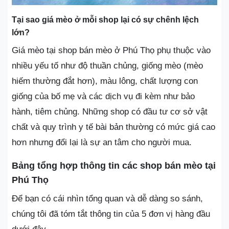
Tại sao giá mèo ở mỗi shop lại có sự chênh lệch
lớn?
Giá mèo tại shop bán mèo ở Phú Thọ phụ thuộc vào
nhiều yếu tố như độ thuần chủng, giống mèo (mèo
hiếm thường đắt hơn), màu lông, chất lượng con
giống của bố mẹ và các dịch vụ đi kèm như bảo
hành, tiêm chủng. Những shop có đầu tư cơ sở vật
chất và quy trình y tế bài bản thường có mức giá cao
hơn nhưng đổi lại là sự an tâm cho người mua.
Bảng tổng hợp thông tin các shop bán mèo tại
Phú Thọ
Để bạn có cái nhìn tổng quan và dễ dàng so sánh,
chúng tôi đã tóm tắt thông tin của 5 đơn vị hàng đầu