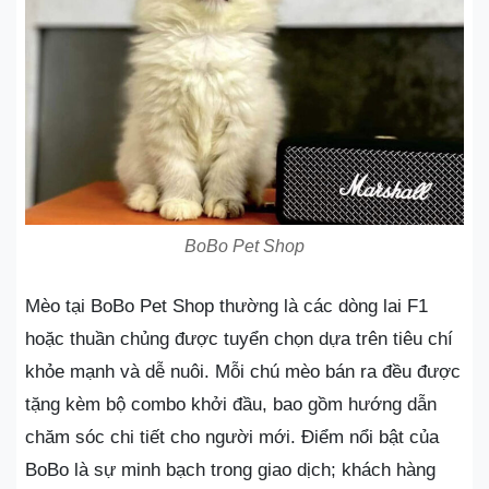
BoBo Pet Shop
Mèo tại BoBo Pet Shop thường là các dòng lai F1
hoặc thuần chủng được tuyển chọn dựa trên tiêu chí
khỏe mạnh và dễ nuôi. Mỗi chú mèo bán ra đều được
tặng kèm bộ combo khởi đầu, bao gồm hướng dẫn
chăm sóc chi tiết cho người mới. Điểm nổi bật của
BoBo là sự minh bạch trong giao dịch; khách hàng