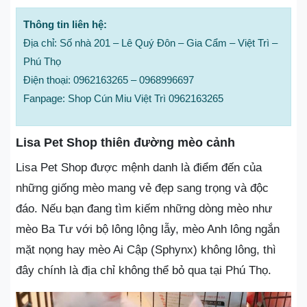
Thông tin liên hệ:
Địa chỉ: Số nhà 201 – Lê Quý Đôn – Gia Cẩm – Việt Trì –
Phú Thọ
Điện thoại: 0962163265 – 0968996697
Fanpage: Shop Cún Miu Việt Trì 0962163265
Lisa Pet Shop thiên đường mèo cảnh
Lisa Pet Shop được mệnh danh là điểm đến của
những giống mèo mang vẻ đẹp sang trọng và độc
đáo. Nếu bạn đang tìm kiếm những dòng mèo như
mèo Ba Tư với bộ lông lộng lẫy, mèo Anh lông ngắn
mặt nọng hay mèo Ai Cập (Sphynx) không lông, thì
đây chính là địa chỉ không thể bỏ qua tại Phú Thọ.