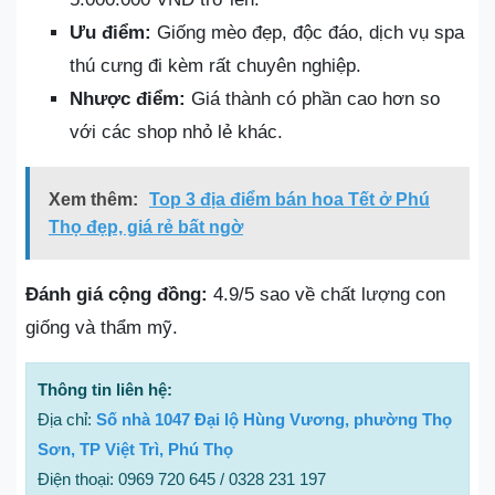
Ưu điểm:
Giống mèo đẹp, độc đáo, dịch vụ spa
thú cưng đi kèm rất chuyên nghiệp.
Nhược điểm:
Giá thành có phần cao hơn so
với các shop nhỏ lẻ khác.
Xem thêm:
Top 3 địa điểm bán hoa Tết ở Phú
Thọ đẹp, giá rẻ bất ngờ
Đánh giá cộng đồng:
4.9/5 sao về chất lượng con
giống và thẩm mỹ.
Thông tin liên hệ:
Địa chỉ:
Số nhà 1047 Đại lộ Hùng Vương, phường Thọ
Sơn, TP Việt Trì, Phú Thọ
Điện thoại: 0969 720 645 / 0328 231 197