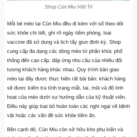
Shop Cún Miu Việt Trì
Mỗi bé mèo tại Cún Miu đều đi kèm với sổ theo dõi
sức khỏe chi tiết, ghi rõ ngày tiêm phòng, loại
vaccine đã sử dụng và lịch tẩy giun định kỳ. Shop
cung cấp đa dạng các dòng mèo từ phân khúc phổ
thông đến cao cấp, đáp ứng nhu cầu của nhiều đối
tượng khách hàng khác nhau. Quy trình bàn giao
mèo tại đây được thực hiện rất bài bản: khách hàng
sẽ được kiểm tra tình trạng mắt, tai, mũi và độ linh
hoạt của mèo dưới sự hướng dẫn của kỹ thuật viên.
Điều này giúp loại bỏ hoàn toàn các nghi ngại về bệnh
vặt hoặc các vấn đề sức khỏe tiềm ẩn.
Bên cạnh đó, Cún Miu còn sở hữu kho phụ kiện và