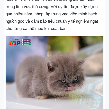
trong lĩnh vực thú cưng. Với uy tín được xây dựng
qua nhiều năm, shop tập trung vào việc minh bạch
nguồn gốc và đảm bảo tiêu chuẩn y tế nghiêm ngặt
cho từng cá thể mèo khi xuất bán.