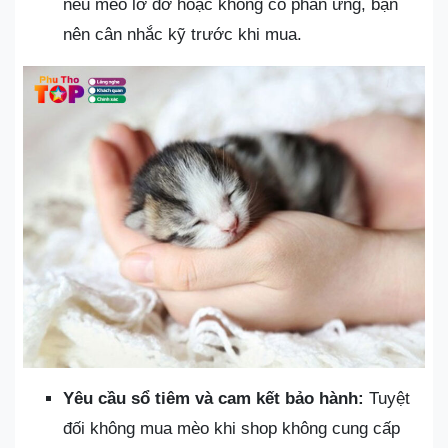
nếu mèo lờ đờ hoặc không có phản ứng, bạn
nên cân nhắc kỹ trước khi mua.
Yêu cầu sổ tiêm và cam kết bảo hành:
Tuyệt
đối không mua mèo khi shop không cung cấp