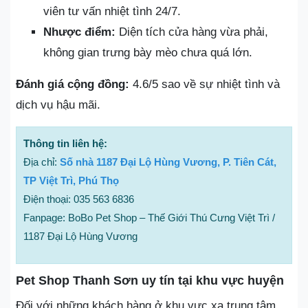
viên tư vấn nhiệt tình 24/7.
Nhược điểm:
Diện tích cửa hàng vừa phải,
không gian trưng bày mèo chưa quá lớn.
Đánh giá cộng đồng:
4.6/5 sao về sự nhiệt tình và
dịch vụ hậu mãi.
Thông tin liên hệ:
Địa chỉ:
Số nhà 1187 Đại Lộ Hùng Vương, P. Tiên Cát,
TP Việt Trì, Phú Thọ
Điện thoại: 035 563 6836
Fanpage: BoBo Pet Shop – Thế Giới Thú Cưng Việt Trì /
1187 Đại Lộ Hùng Vương
Pet Shop Thanh Sơn uy tín tại khu vực huyện
Đối với những khách hàng ở khu vực xa trung tâm